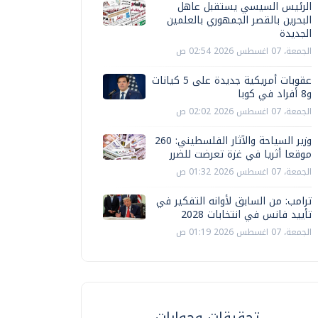
الرئيس السيسي يستقبل عاهل
البحرين بالقصر الجمهوري بالعلمين
الجديدة
الجمعة، 07 اغسطس 2026 02:54 ص
عقوبات أمريكية جديدة على 5 كيانات
و8 أفراد في كوبا
الجمعة، 07 اغسطس 2026 02:02 ص
وزير السياحة والآثار الفلسطيني: 260
موقعا أثريا في غزة تعرضت للضرر
الجمعة، 07 اغسطس 2026 01:32 ص
ترامب: من السابق لأوانه التفكير في
تأييد فانس في انتخابات 2028
الجمعة، 07 اغسطس 2026 01:19 ص
تحقيقات وحوارات