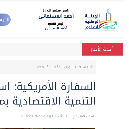
الرئيس
أحدث الأخبار
الرئيسية
ابواب الاخبار
مصر
التنمية الاقتصادية بم
سماء المنياوي
الثلاثاء، 07 يونيه 2022 10:29 م