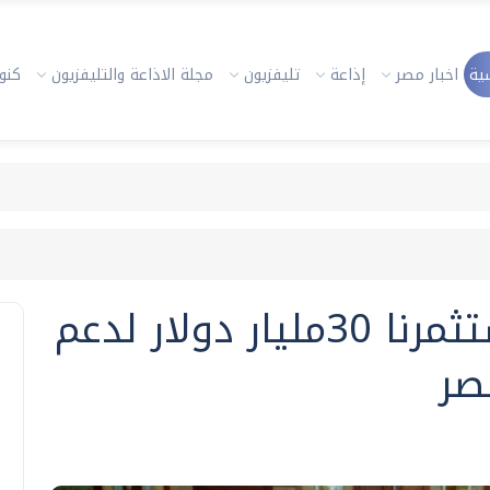
ية
اخبار مصر
إذاعة
تليفزيون
مجلة الاذاعة والتليفزيون
كنوز
السفارة الأمريكية: استثمرنا 30مليار دولار لدعم
صر