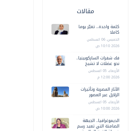
مقالات
كلمة واحدة... تغيّر يوما
كاملا
الخميس، 06 اغسطس
2026 10:10 ص
فك شفرات الساركوبينيا..
نحو عضلات لا تشيخ
الأربعاء، 05 اغسطس
2026 12:00 م
الآثار المصرية وتأثيرات
الزلازل عبر العصور
الأربعاء، 05 اغسطس
2026 10:00 ص
الديموغرافيا.. الجبهة
الصامتة التي تعيد رسم