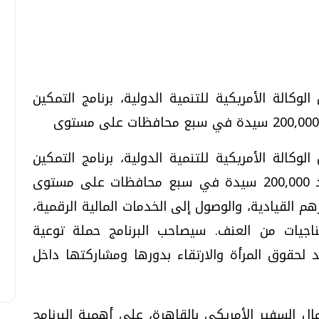
تحقيقات وحوارات
تحقيقات وحوارات
لوكالة الأمريكية للتنمية الدولية، برنامج التمكين
لوكالة الأمريكية للتنمية الدولية، برنامج التمكين
قمي.. تقنيات واعدة
دليلك للتنسيق الجامعي .. تساؤلات
الاقتصادي والاجتماعي للمرأة بهدف تزويد 200,000 سيدة في سبع محافظات على مستوى
وإجابات
م القيادية، والوصول إلى الخدمات المالية الرقمية،
السبت، 01 اغسطس 2026 10:25 ص
لناجيات من العنف. سيصاحب البرنامج حملة توعية
 لحقوق المرأة والارتقاء بدورها ومشاركتها داخل
ل السفير الأمريكي بالقاهرة، على أهمية البرنامج