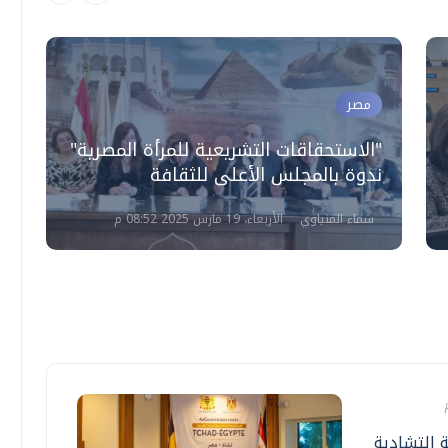
مصر
"الاستحقاقات التشريعية للمرأة المصرية"
ندوة بالمجلس الأعلى للثقافة
سماء المنياوي
الأربعاء، 19 مارس 2025 08:52 م
ة التشادية