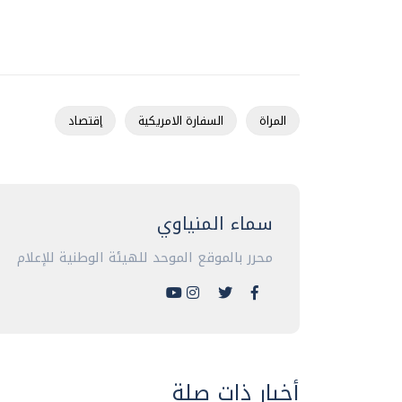
المراة
السفارة الامريكية
إقتصاد
سماء المنياوي
محرر بالموقع الموحد للهيئة الوطنية للإعلام
أخبار ذات صلة