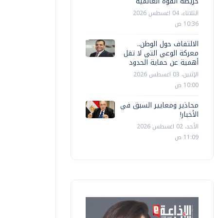
خريطة القوة العالمية
الثلاثاء، 04 اغسطس 2026
10:36 ص
الالتفاف حول الوطن..
معركة الوعي التي لا تقل
أهمية عن حماية الحدود
الإثنين، 03 اغسطس 2026
10:00 ص
محاذير ومعايير السبق في
الأخبار!
الأحد، 02 اغسطس 2026
11:09 ص