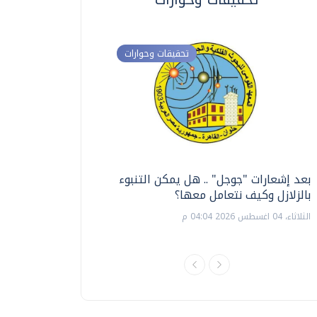
تحقيقات وحوارات
بعد إشعارات "جوجل" .. هل يمكن التنبوء
ترشيدا للمياه والطاق
بالزلازل وكيف نتعامل معها؟
السويس تبتكر نظام ر
الشمسية
الثلاثاء، 04 اغسطس 2026 04:04 م
الثلاثاء، 14 يوليو 2026 06:11 م