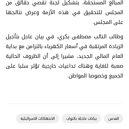
المبالغ المستحقة، بتشكيل لجنة تقصي حقائق من
المجلس للتحقيق في هذه الأزمة وعرض نتائجها
على المجلس.
وطالب النائب مصطفى بكري، في بيان عاجل بتأجيل
الزيادة المرتقبة في أسعار الكهرباء بالتزامن مع بداية
العام المالي الجديد، مشيرا إلى أن الظروف الحالية
صعبة للغاية وهناك تداعيات خارجية تؤثر سلبا على
الجميع وخصوصا المواطن.
القدس
بيانات عاجلة بالنواب
الانتهاكات الاسرائيلية