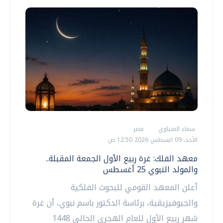
سماء المنياوي
مصر
الأحد، 09 اغسطس 2026 12:50 ص
معهد الفلك: غرة ربيع الأول الجمعة المقبلة..
والمولد النبوي 25 أغسطس
أعلن المعهد القومي للبحوث الفلكية
والجيوفيزيقية، برئاسة الدكتور باسم نبوي، أن غرة
شهر ربيع الأول للعام الهجري الحالي 1448