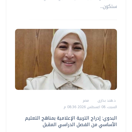
ستكون...
د.هند بدارى
مصر
السبت، 08 اغسطس 2026 08:36 م
البدوي: إدراج التربية الإعلامية بمناهج التعليم
الأساسي من الفصل الدراسي المقبل