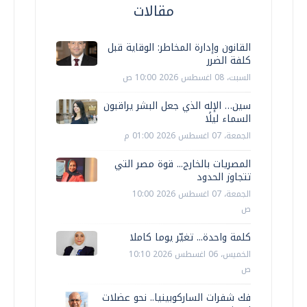
مقالات
القانون وإدارة المخاطر: الوقاية قبل
كلفة الضرر
السبت، 08 اغسطس 2026 10:00 ص
سين… الإله الذي جعل البشر يراقبون
السماء ليلًا
الجمعة، 07 اغسطس 2026 01:00 م
المصريات بالخارج... قوة مصر التي
تتجاوز الحدود
الجمعة، 07 اغسطس 2026 10:00
ص
كلمة واحدة... تغيّر يوما كاملا
الخميس، 06 اغسطس 2026 10:10
ص
فك شفرات الساركوبينيا.. نحو عضلات