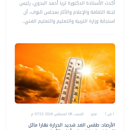
أكدت الأستاذة الدكتورة ثريا أحمد البدوي، رئيس
لجنة الثقافة والإعلام والآثار بمجلس النواب، أن
استجابة وزارة التربية والتعليم والتعليم الفني...
أ ش أ
مصر
السبت، 08 اغسطس 2026 07:53 م
الأرصاد: طقس الغد شديد الحرارة نهارا مائل