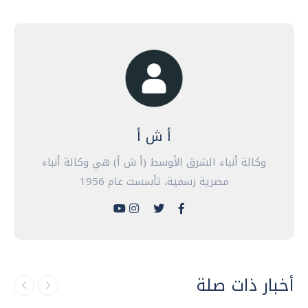
أ ش أ
وكالة أنباء الشرق الأوسط (أ ش أ) هي وكالة أنباء
مصرية رسمية، تأسست عام 1956
أخبار ذات صلة