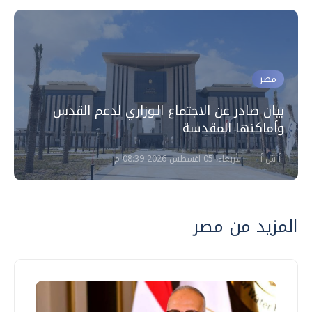
مصر
بيان صادر عن الاجتماع الـوزاري لدعم القدس
وأماكنها المقدسة
أ ش أ
الأربعاء، 05 اغسطس 2026 08:39 م
المزيد من مصر