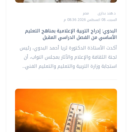
د.هند بدارى
مصر
السبت، 08 اغسطس 2026 08:36 م
البدوي: إدراج التربية الإعلامية بمناهج التعليم
الأساسي من الفصل الدراسي المقبل
أكدت الأستاذة الدكتورة ثريا أحمد البدوي، رئيس
لجنة الثقافة والإعلام والآثار بمجلس النواب، أن
استجابة وزارة التربية والتعليم والتعليم الفني...