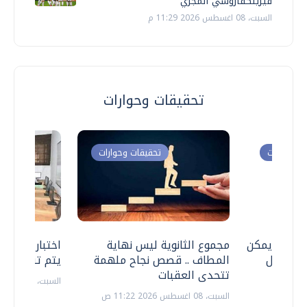
فيرينكفاروسي المجري
السبت، 08 اغسطس 2026 11:29 م
تحقيقات وحوارات
ت وحوارات
تحقيقات وحوارات
 .. هل يمكن
مجموع الثانوية ليس نهاية
اختبارات القد
ف نتعامل
المطاف .. قصص نجاح ملهمة
يتم تنظيمها 
تتحدى العقبات
السبت، 18 يوليو 2026 09:22 ص
السبت، 08 اغسطس 2026 11:22 ص