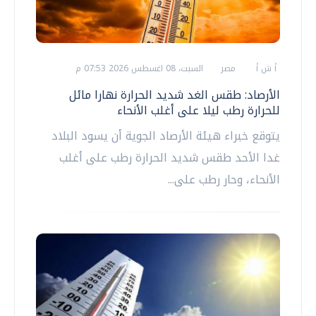
أ ش أ
مصر
السبت، 08 اغسطس 2026 07:53 م
الأرصاد: طقس الغد شديد الحرارة نهارا مائل
للحرارة رطب ليلا على أغلب الأنحاء
يتوقع خبراء هيئة الأرصاد الجوية أن يسود البلاد
غدا الأحد طقس شديد الحرارة رطب على أغلب
الأنحاء، وحار رطب على...