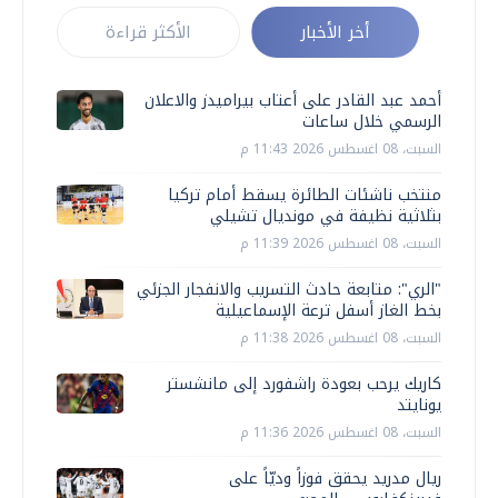
أخر الأخبار
الأكثر قراءة
أحمد عبد القادر على أعتاب بيراميدز والاعلان
الرسمي خلال ساعات
السبت، 08 اغسطس 2026 11:43 م
منتخب ناشئات الطائرة يسقط أمام تركيا
بثلاثية نظيفة في مونديال تشيلي
السبت، 08 اغسطس 2026 11:39 م
"الري": متابعة حادث التسريب والانفجار الجزئي
بخط الغاز أسفل ترعة الإسماعيلية
السبت، 08 اغسطس 2026 11:38 م
كاريك يرحب بعودة راشفورد إلى مانشستر
يونايتد
السبت، 08 اغسطس 2026 11:36 م
ريال مدريد يحقق فوزاً وديّاً على