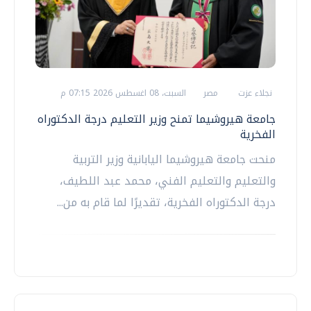
نجلاء عزت
مصر
السبت، 08 اغسطس 2026 07:15 م
جامعة هيروشيما تمنح وزير التعليم درجة الدكتوراه
الفخرية
منحت جامعة هيروشيما اليابانية وزير التربية
والتعليم والتعليم الفني، محمد عبد اللطيف،
درجة الدكتوراه الفخرية، تقديرًا لما قام به من...