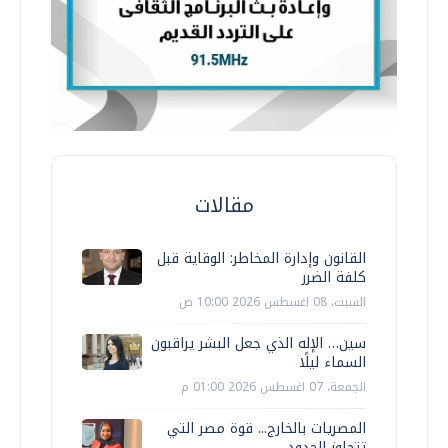
مقالات
القانون وإدارة المخاطر: الوقاية قبل
كلفة الضرر
السبت، 08 اغسطس 2026 10:00 ص
سين… الإله الذي جعل البشر يراقبون
السماء ليلًا
الجمعة، 07 اغسطس 2026 01:00 م
المصريات بالخارج... قوة مصر التي
تتجاوز الحدود