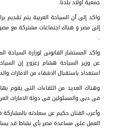
جمعية أولاد بلدنا.
واكد إلى أن السياحة العربية يتم تقديم بر
إلى مصر و هناك اجتماعات مشتركة مع مصر ل
.
واكد المستشار القانونى لوزارة السياحة ال
عن وزير السياحة هشام زعزوع إن السياحة
استعداد باستقبال الاشقاء من الامارات والدو
وهناك العديد من اللقاءات التى يقوم بها
فى دبى والمسئولين فى دولة الامارات العرب
وأعرب الفنان حكيم عن سعادته بالمشاركة 
العمل على مساعدة مصر بأى نشاط قد يساه