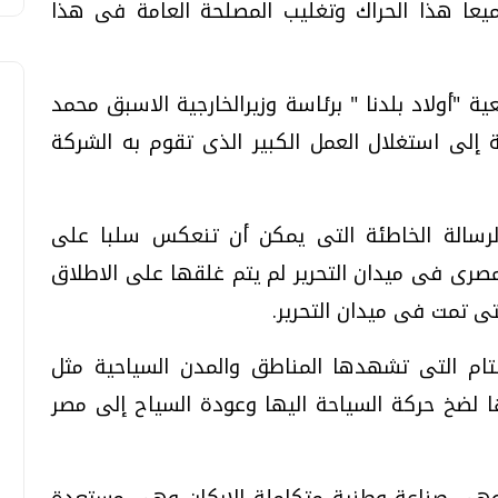
يعا هذا الحراك وتغليب المصلحة العامة فى هذا
ة "أولاد بلدنا " برئاسة وزيرالخارجية الاسبق محمد
ة إلى استغلال العمل الكبير الذى تقوم به الشركة
الرسالة الخاطئة التى يمكن أن تنعكس سلبا على
صرى فى ميدان التحرير لم يتم غلقها على الاطلاق
تى تمت فى ميدان التحرير.
التام التى تشهدها المناطق والمدن السياحية مثل
لضخ حركة السياحة اليها وعودة السياح إلى مصر
 وهى صناعة وطنية متكاملة الاركان وهى مستعدة