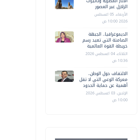
الآثار المصرية وتأثيرات
الزلازل عبر العصور
الأربعاء، 05 اغسطس
2026 10:00 ص
الديموغرافيا.. الجبهة
الصامتة التي تعيد رسم
خريطة القوة العالمية
الثلاثاء، 04 اغسطس 2026
10:36 ص
الالتفاف حول الوطن..
معركة الوعي التي لا تقل
أهمية عن حماية الحدود
الإثنين، 03 اغسطس 2026
10:00 ص