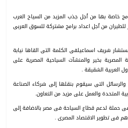
امج خاصة بها من أجل جذب المزيد من السياح العرب
لطيران من أجل اعداد برامج مشتركة للسوق العربى
مستشار شريف اسماعيلفى الكلمة التى القاها نيابة
 المصرية بخير والمنشآت السياحية المصرية على
ل العربية الشقيقة .
 والرسائل التى سيقوم بنقلها إلى شركاء الصناعة
ية المتحدة والعمل على مزيد من التعاون.
فى حملة لدعم قطاع السياحة فى مصر بالاضافة إلى
م فى تطوير الاقتصاد المصرى .