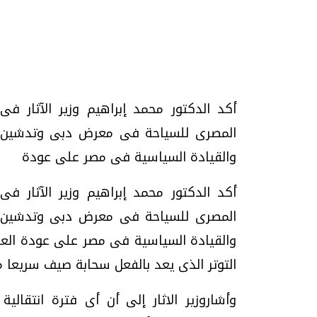
تحقيقات وحوارات
أكد الدكتور محمد إبراهيم وزير الآثار ف
المصرى للسياحة فى معرض دبى وتدشين ح
والقيادة السياسية فى مصر على عودة
أكد الدكتور محمد إبراهيم وزير الآثار ف
موجات الطقس الساخنة.. لماذا تحدث وكيف
فيديو.. الإعلام الر
المصرى للسياحة فى معرض دبى وتدشين ح
نواجهها؟
وتحديات هائلة
والقيادة السياسية فى مصر على عودة العلا
الخميس، 23 يوليو 2026 05:18 م
الخميس، 30 يوليو 2026 01:09 م
التوتر الذى يعد بالفعل سحابة صيف سريعا م
وأشاروزير الاثار إلى أن أى فترة انتقالي