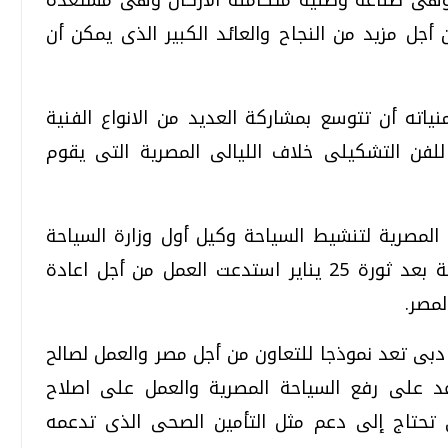
أجل مزيد من النجاح والعائد الكبير الذى يمكن أن
ياته أن تتوسع بمشاركة العديد من الانواع الفنية
لفن التشكيلى خلاف الليالى المصرية التى يقوم
المصرية لتنشيط السياحة وكيل أول وزارة السياحة
أحمد شكرى إن مصر مرت بظروف استثنائية بعد ثورة 25 يناير استدعت العمل من أجل اعادة
لمصر.
دبى تعد نموذجا للتعاون من أجل مصر والعمل لصالح
 على رفع السياحة المصرية والعمل على اصلاح
تحتاج إلى دعم مثل التأمين الصحى الذى تدعمه