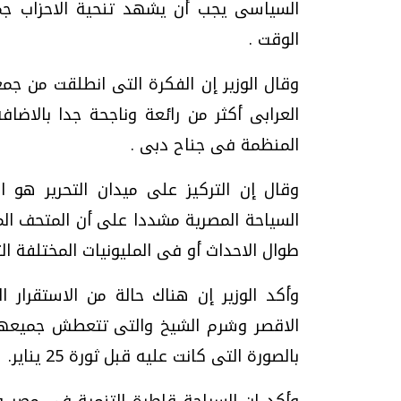
السياسى يجب أن يشهد تنحية الاحزاب جم
الوقت .
وقال الوزير إن الفكرة التى انطلقت من جمعي
العرابى أكثر من رائعة وناجحة جدا بالاضاف
المنظمة فى جناح دبى .
وقال إن التركيز على ميدان التحرير هو 
السياحة المصرية مشددا على أن المتحف الم
طوال الاحداث أو فى المليونيات المختلفة ال
وأكد الوزير إن هناك حالة من الاستقرار 
الاقصر وشرم الشيخ والتى تتعطش جميعها 
بالصورة التى كانت عليه قبل ثورة 25 يناير.
وأكد إن السياحة قاطرة التنمية فى مصر