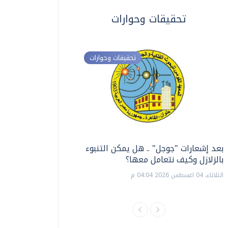
تحقيقات وحوارات
تحقيقات وحوارات
بعد إشعارات "جوجل" .. هل يمكن التنبوء
ترشيدا للمياه والطاق
بالزلازل وكيف نتعامل معها؟
السويس تبتكر نظام ر
الشمسية
الثلاثاء، 04 اغسطس 2026 04:04 م
الثلاثاء، 14 يوليو 2026 06:11 م