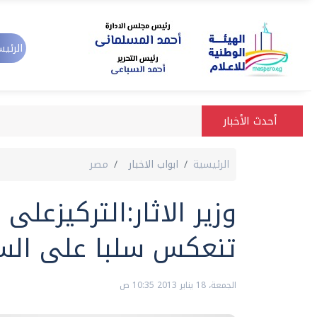
الرئيس
أحدث الأخبار
الرئيسية
ابواب الاخبار
مصر
وزير الاثار:التركيزعلى
تنعكس سلبا على الس
الجمعة، 18 يناير 2013 10:35 ص