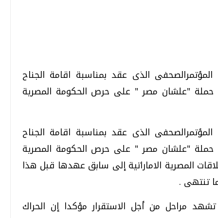
تحقيقات وحوارات
تحقيقات وحوارات
ى المؤتمرالصحفى الذى عقد بمناسبة اقامة الجناح
ملة "علشان مصر " على حرص الحكومة المصرية
ى المؤتمرالصحفى الذى عقد بمناسبة اقامة الجناح
قمي.. تقنيات واعدة
دليلك للتنسيق الجامعي .. تساؤلات
ملة "علشان مصر " على حرص الحكومة المصرية
وإجابات
قات المصرية الاماراتية إلى سابق عهدها قبل هذا
السبت، 01 اغسطس 2026 10:25 ص
ا تنتهى .
ة تشهد مراحل من أجل الاستقرار مؤكدا إن الحراك