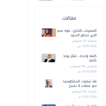
مقالات
المصريات بالخارج... قوة مصر
التي تتجاوز الحدود
الجمعة، 07 اغسطس
2026 10:00 ص
كلمة واحدة... تغيّر يوما
كاملا
الخميس، 06 اغسطس
2026 10:10 ص
فك شفرات الساركوبينيا..
نحو عضلات لا تشيخ
الأربعاء، 05 اغسطس
2026 12:00 م