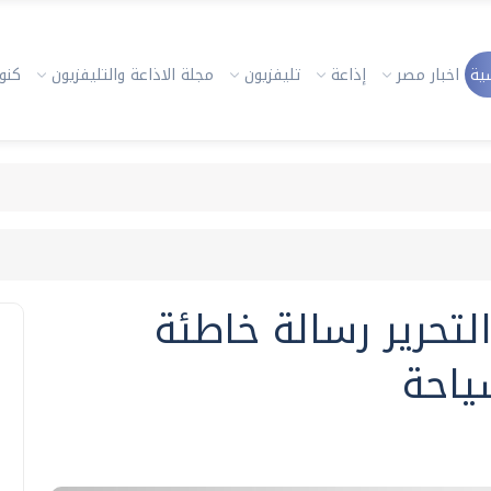
ية
اخبار مصر
إذاعة
تليفزيون
مجلة الاذاعة والتليفزيون
كنوز
 التحرير رسالة خاطئة
ياحة