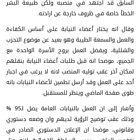
السابق قد اجتهد في منصبه ولكن طبيعة البشر
الخطأ خاصة في ظروف خارجة عن ارادته.
وقال انه يختار أعضاء النيابة على أساس الكفاءة
والعمل والسمعة الطيبة وهو بعيد عن موضوع التحزب
والشللية، ويفضل العمل بروح الأسرة الواحدة مع
الجميع، موضحا انه قبل طلبات أعضاء النيابة بنقلهم
لمكان آخر عقب توليه المنصب لانه لا يرغب في اجبار
أحد على العمل وقد أرسل تطمين لأعضاء النيابات بانه
طوى صفحة الماضي وينظر للمستقبل.
وأشار إلى ان العمل بالنيابات العامة يصل لـ95 %
وذلك عقب توضيح الرؤية لديهم وان وضعه دستوري
وقانوني، موضحا ان الإعلان الدستوري الصادر في