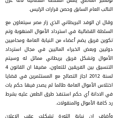
نوفمبر الماضي يمس السلطة القضائية لانه عزل
النائب العام السابق وحصن قرارات الرئيس.
وقال ان الوفد البريطاني الذي زار مصر سيتعاون مع
السلطة القضائية في استرداد الأموال المنهوبة وتم
تكوين فريق يضم أعضاء من النيابة العامة ومحاميين
دوليين وبعض الخبراء الماليين في مجال استرداد
الأموال وتشكل فريق بريطاني مماثل له وسيتم
التنسيق بين الفريقين للتعاون، مضيفا ان القانون 4
لسنة 2012 اجاز التصالح مع المستثمرين في قضايا
اختلاس الأموال العامة طالما لم يصدر فيها حكم بات
في الادانة أي حكم استنفذ طرق الطعن عليه بشرط
رد كافة الأموال والمنقولات.
وأضاف ان نيابة الثورة تشكلت عقب الإعلان