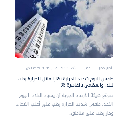
أخبار مصر
مصر
الأحد، 09 اغسطس 2026 08:29 ص
طقس اليوم شديد الحرارة نهارا مائل للحرارة رطب
ليلا.. والعظمى بالقاهرة 36
تتوقع هيئة الأرصاد الجوية أن يسود البلاد، اليوم
الأحد، طقس شديد الحرارة رطب على أغلب الأنحاء،
وحار رطب على مناطق...