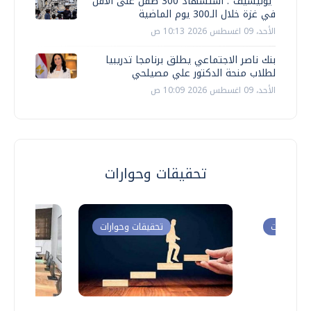
"يونيسيف": استشهاد 300 طفل على الأقل
في غزة خلال الـ300 يوم الماضية
الأحد، 09 اغسطس 2026 10:13 ص
بنك ناصر الاجتماعي يطلق برنامجا تدريبيا
لطلاب منحة الدكتور علي مصيلحي
الأحد، 09 اغسطس 2026 10:09 ص
تحقيقات وحوارات
ت وحوارات
تحقيقات وحوارات