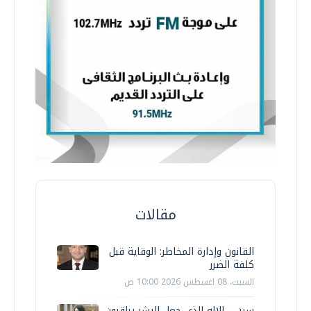
مقالات
القانون وإدارة المخاطر: الوقاية قبل
كلفة الضرر
السبت، 08 اغسطس 2026 10:00 ص
سين… الإله الذي جعل البشر يراقبون