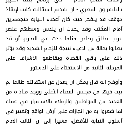
بالتليفزيون المصري - ان تقديم استقالته كانت لإنقاذ
موقف قد ينفجر حيث كان أعضاء النيابة متجمهرين
أمام المكتب وقد يحدث ان يندس وسطهم عنصر
غريب يطلق رصاص مثلما حدث في التحرير، أو قد
يصابوا بحالة من الاعياء نتيجة للزحام الشديد وقد يؤثر
ذلك على باقي القضاة ويقاطعوا الاشراف على
المرحلة الثانية من الاستفتاء على الدستور.
وأوضح انه قال يمكن ان يعدل عن استقالته طالما لم
يبت فيها من مجلس القضاء الأعلى ووجد مناداة من
العديد من المواطنين والزملاء بالاستمرار في عمله
لما شعروا به من انجازات على أرض الواقع وتغيير في
أسلوب النيابة للأفضل، مشيرا إلى ان النائب العام