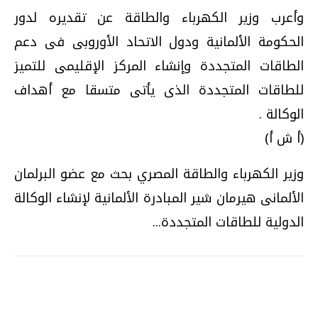
وأعرب وزير الكهرباء والطاقة عن تقديره لدور
الحكومة الألمانية ودول الاتحاد الأوروبى فى دعم
الطاقات المتجددة وإنشاء المركز الإقليمى للتميز
للطاقات المتجددة الذى يأتى متسقا مع أهداف
الوكالة .
(أ ش أ)
وزير الكهرباء والطاقة المصري بحث مع عضو البرلمان
الألمانى هيرمان شير المبادرة الألمانية لإنشاء الوكالة
الدولية للطاقات المتجددة...