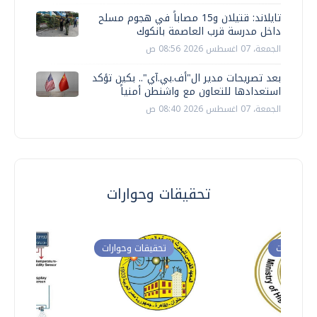
تايلاند: قتيلان و15 مصاباً في هجوم مسلح
داخل مدرسة قرب العاصمة بانكوك
الجمعة، 07 اغسطس 2026 08:56 ص
بعد تصريحات مدير ال"أف.بي.آي".. بكين تؤكد
استعدادها للتعاون مع واشنطن أمنياً
الجمعة، 07 اغسطس 2026 08:40 ص
تحقيقات وحوارات
ت وحوارات
تحقيقات وحوارات