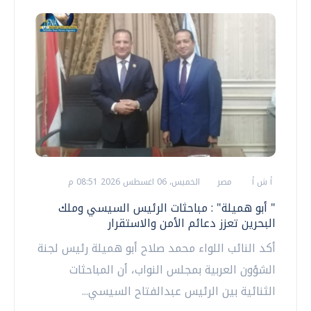
أ ش أ
مصر
الخميس، 06 اغسطس 2026 08:51 م
" أبو هميلة" : مباحثات الرئيس السيسي وملك
البحرين تعزز دعائم الأمن والاستقرار
أكد النائب اللواء محمد صلاح أبو هميلة رئيس لجنة
الشؤون العربية بمجلس النواب، أن المباحثات
الثنائية بين الرئيس عبدالفتاح السيسي...