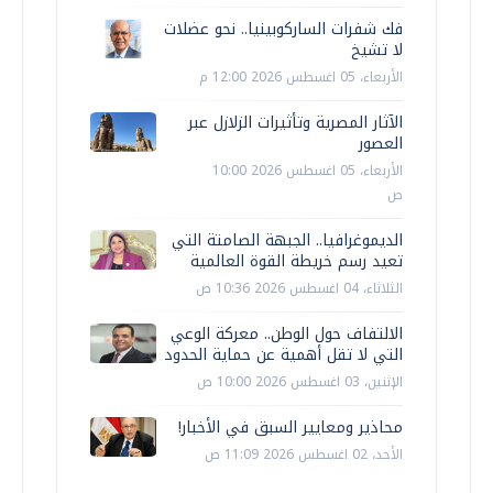
فك شفرات الساركوبينيا.. نحو عضلات
لا تشيخ
الأربعاء، 05 اغسطس 2026 12:00 م
الآثار المصرية وتأثيرات الزلازل عبر
العصور
الأربعاء، 05 اغسطس 2026 10:00
ص
الديموغرافيا.. الجبهة الصامتة التي
تعيد رسم خريطة القوة العالمية
الثلاثاء، 04 اغسطس 2026 10:36 ص
الالتفاف حول الوطن.. معركة الوعي
التي لا تقل أهمية عن حماية الحدود
الإثنين، 03 اغسطس 2026 10:00 ص
محاذير ومعايير السبق في الأخبار!
الأحد، 02 اغسطس 2026 11:09 ص