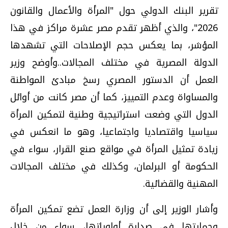
تقرير البنك الدولي حول "المرأة والأعمال والقانون
2026"، والذي أظهر تقدم مصر عشرة مراكز في هذا
المؤشر، بما يعكس حجم الإصلاحات التي تشهدها
الدولة المصرية في مختلف المجالات..وأوضح وزير
العمل أن الدستور المصري رسخ مبادئ المواطنة
والمساواة وعدم التمييز، كما أن مصر كانت من أوائل
الدول التي وضعت استراتيجية وطنية لتمكين المرأة
سياسيا واقتصاديا واجتماعيا، وهو ما انعكس في
زيادة تمثيل المرأة في مواقع صنع القرار، سواء في
الحكومة أو البرلمان، وكذلك في مختلف المجالات
المهنية والقضائية.
وأشار الوزير إلى أن وزارة العمل تضع تمكين المرأة
وحمايتها في صدارة أولوياتها، سواء من خلال