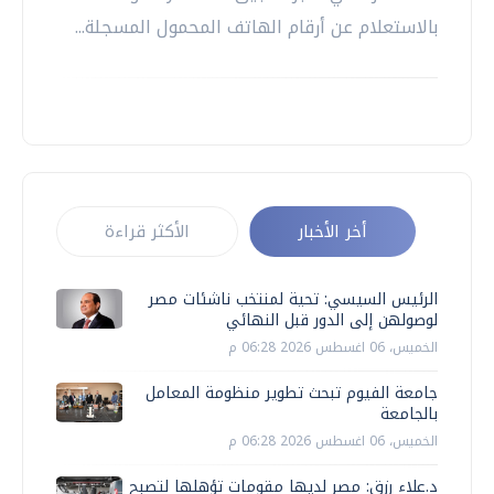
بالاستعلام عن أرقام الهاتف المحمول المسجلة...
أخر الأخبار
الأكثر قراءة
الرئيس السيسي: تحية لمنتخب ناشئات مصر
لوصولهن إلى الدور قبل النهائي
الخميس، 06 اغسطس 2026 06:28 م
جامعة الفيوم تبحث تطوير منظومة المعامل
بالجامعة
الخميس، 06 اغسطس 2026 06:28 م
د.علاء رزق: مصر لديها مقومات تؤهلها لتصبح