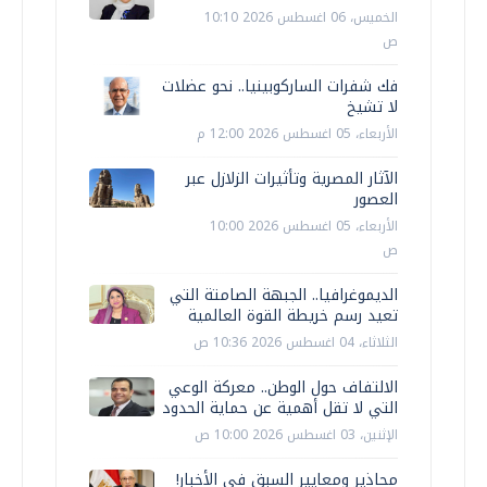
الخميس، 06 اغسطس 2026 10:10
ص
فك شفرات الساركوبينيا.. نحو عضلات
لا تشيخ
الأربعاء، 05 اغسطس 2026 12:00 م
الآثار المصرية وتأثيرات الزلازل عبر
العصور
الأربعاء، 05 اغسطس 2026 10:00
ص
الديموغرافيا.. الجبهة الصامتة التي
تعيد رسم خريطة القوة العالمية
الثلاثاء، 04 اغسطس 2026 10:36 ص
الالتفاف حول الوطن.. معركة الوعي
التي لا تقل أهمية عن حماية الحدود
الإثنين، 03 اغسطس 2026 10:00 ص
محاذير ومعايير السبق في الأخبار!