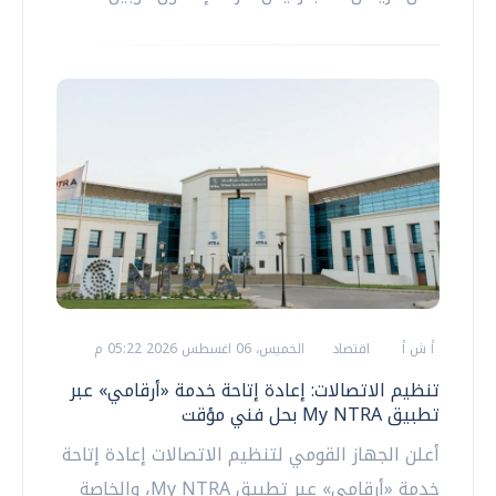
أ ش أ
اقتصاد
الخميس، 06 اغسطس 2026 05:22 م
تنظيم الاتصالات: إعادة إتاحة خدمة «أرقامي» عبر
تطبيق My NTRA بحل فني مؤقت
أعلن الجهاز القومي لتنظيم الاتصالات إعادة إتاحة
خدمة «أرقامي» عبر تطبيق My NTRA، والخاصة