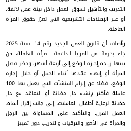
التدريب والتأهيل لسوق العمل داخل بيئة عمل لائقة،
أو عبر الإصلاحات التشريعية التي تعزز حقوق المرأة
العاملة.
وأضاف أن قانون العمل الجديد رقم 14 لسنة 2025
جاء بحزمة من المزايا الداعمة للمرأة العاملة، من
بينها زيادة إجازة الوضع إلى أربعة أشهر، وحظر فصل
المرأة أو إنهاء عقدها أثناء الحمل أو خلال إجازة
الوضع، فضلا عن إلزام المنشآت التي يعمل بها 100
عاملة فأكثر بإنشاء دار حضانة أو التعاقد مع دار
حضانة لرعاية أطفال العاملات، إلى جانب إقرار أنماط
العمل المرن، والتأكيد على المساواة بين الرجل
والمرأة في الأجور والترقيات والتدريب دون تمييز.