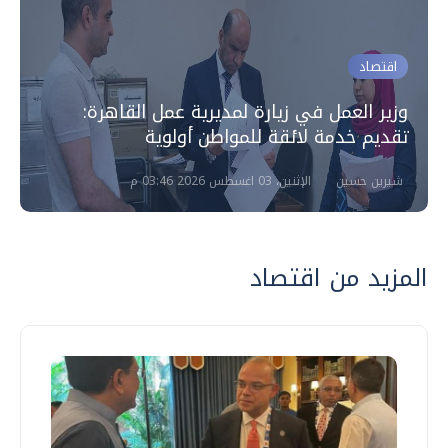
اقتصاد
وزير العمل في زيارة لمديرية عمل القاهرة:
تقديم خدمة لائقة للمواطن أولوية
شيرين حسين
الإثنين، 03 اغسطس 2026 03:46 م
المزيد من اقتصاد