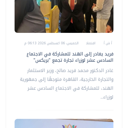
أ ش أ
اقتصاد
الخميس، 06 اغسطس 2026 06:13 م
فريد يغادر إلى الهند للمشاركة في الاجتماع
السادس عشر لوزراء تجارة تجمع "بريكس"
غادر الدكتور محمد فريد صالح، وزير الاستثمار
والتجارة الخارجية، القاهرة متوجهًا إلى جمهورية
الهند، للمشاركة في الاجتماع السادس عشر
لوزراء...