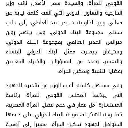
القومي للمرأة، والسيدة سمر الأهدل نائب وزير
الخارجية والتعاون الدولي-التي ألقت كلمة نيابة عن
معالي وزير الخارجية د. بدر عبد العاطي- إلى جانب
ممثلي مجموعة البنك الدولي، ومن بينهم روبن
ميرانس المدير العالمي بمجموعة البنك الدولي،
وستيفان جيمبرت ممثل البنك الدولي للإنشاء
والتعمير، وعدد من المسؤولين والخبراء المعنيين
بقضايا التنمية وتمكين المرأة.
وفي مستهل كلمته، أعرب الوزير عن تقديره للجهود
التي يبذلها المجلس القومي للمرأة برئاسة
المستشارة أمل عمار في دعم قضايا المرأة المصرية،
كما وجه الشكر لمجموعة البنك الدولي على دعمها
المتواصل لجهود تمكين المرأة، مشيرا إلى أهمية