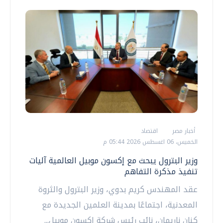
أخبار مصر
اقتصاد
الخميس، 06 اغسطس 2026 05:44 م
وزير البترول يبحث مع إكسون موبيل العالمية آليات
تنفيذ مذكرة التفاهم
عقد المهندس كريم بدوي، وزير البترول والثروة
المعدنية، اجتماعًا بمدينة العلمين الجديدة مع
كنان ناريمان، نائب رئيس شركة إكسون موبيل...