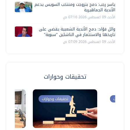
ياسر رجب: دمج بتروجت ومنتخب السويس يدعم
الأندية الجماهيرية
الأحد، 09 اغسطس 2026 07:16 ص
وائل فؤاد: دمج الأندية الشعبية يقضي على
تاريخها والاستثمار في الناشئين "سبوبة"
الأحد، 09 اغسطس 2026 07:09 ص
تحقيقات وحوارات
ت وحوارات
تحقيقات وحوارات