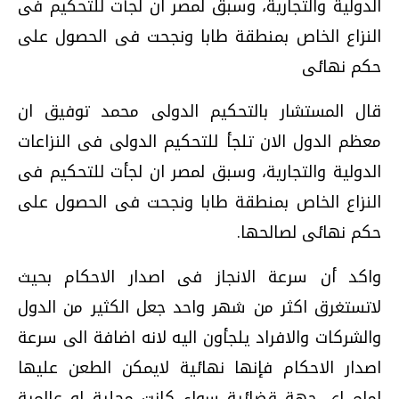
الدولية والتجارية، وسبق لمصر ان لجأت للتحكيم فى
النزاع الخاص بمنطقة طابا ونجحت فى الحصول على
حكم نهائى
قال المستشار بالتحكيم الدولى محمد توفيق ان
معظم الدول الان تلجأ للتحكيم الدولى فى النزاعات
الدولية والتجارية، وسبق لمصر ان لجأت للتحكيم فى
النزاع الخاص بمنطقة طابا ونجحت فى الحصول على
حكم نهائى لصالحها.
واكد أن سرعة الانجاز فى اصدار الاحكام بحيث
لاتستغرق اكثر من شهر واحد جعل الكثير من الدول
والشركات والافراد يلجأون اليه لانه اضافة الى سرعة
اصدار الاحكام فإنها نهائية لايمكن الطعن عليها
امام اى جهة قضائية سواء كانت محلية او عالمية