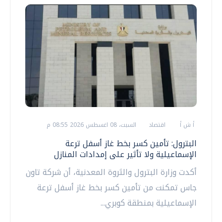
أ ش أ
اقتصاد
السبت، 08 اغسطس 2026 08:55 م
البترول: تأمين كسر بخط غاز أسفل ترعة
الإسماعيلية ولا تأثير على إمدادات المنازل
أكدت وزارة البترول والثروة المعدنية، أن شركة تاون
جاس تمكنت من تأمين كسر بخط غاز أسفل ترعة
الإسماعيلية بمنطقة كوبري...