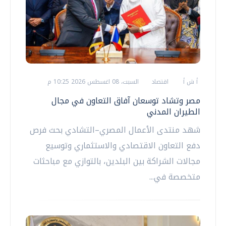
أ ش أ
اقتصاد
السبت، 08 اغسطس 2026 10:25 م
مصر وتشاد توسعان آفاق التعاون في مجال
الطيران المدني
شهد منتدى الأعمال المصري–التشادي بحث فرص
دفع التعاون الاقتصادي والاستثماري وتوسيع
مجالات الشراكة بين البلدين، بالتوازي مع مباحثات
متخصصة في...