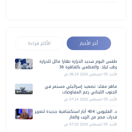
أخر الأخبار
الأكثر قراءة
طقس اليوم شديد الحرارة نهارا مائل للحرارة
رطب ليلا.. والعظمى بالقاهرة 36
الأحد، 09 اغسطس 2026 08:29 ص
ماهر مقلد: تصعيد إسرائيلي مستمر في
الجنوب اللبناني رغم المفاوضات
الأحد، 09 اغسطس 2026 07:24 ص
د. القليوبي: 404 آبار استكشافية جديدة لتعزيز
قدرات مصر من الزيت والغاز
الأحد، 09 اغسطس 2026 07:20 ص