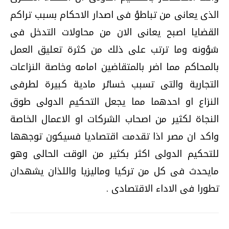
الذى يعانى من تباطؤ فى اصدار الاحكام بسبب تراكم
القضايا اصبح يعانى الان من محاولات التدخل فى
شؤونه وما ترتب على ذلك من كثرة تعليق العمل
بالمحاكم مما اضر بالمتقاضين امامه وخاصة النزاعات
التجارية والتى تسبب خسائر مادية كبيرة لطرفى
النزاع او احدهما مما يجعل التحكيم الدولى طوق
النجاة لكثير من اصحاب الشركات او الاعمال الخاصة
واكد ان مصر اذا تقدمت اقتصاديا فسيكون توجهها
للتحكيم الدولى اكثر بكثير من الوقت الحالى وهو
مايحدث فى كل من تركيا وماليزيا واللذان يشهدان
تطورا فى الاداء الاقتصادى .