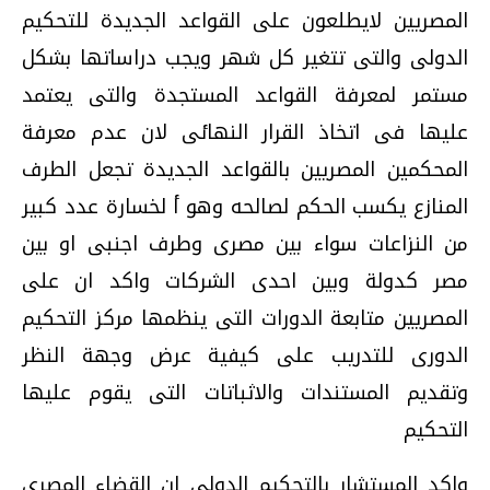
المصريين لايطلعون على القواعد الجديدة للتحكيم
الدولى والتى تتغير كل شهر ويجب دراساتها بشكل
مستمر لمعرفة القواعد المستجدة والتى يعتمد
عليها فى اتخاذ القرار النهائى لان عدم معرفة
المحكمين المصريين بالقواعد الجديدة تجعل الطرف
المنازع يكسب الحكم لصالحه وهو أ لخسارة عدد كبير
من النزاعات سواء بين مصرى وطرف اجنبى او بين
مصر كدولة وبين احدى الشركات واكد ان على
المصريين متابعة الدورات التى ينظمها مركز التحكيم
الدورى للتدريب على كيفية عرض وجهة النظر
وتقديم المستندات والاثباتات التى يقوم عليها
التحكيم
واكد المستشار بالتحكيم الدولى ان القضاء المصرى