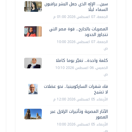
سين… الإله الذي جعل البشر يراقبون
السماء ليلًا
الجمعة، 07 اغسطس 2026 01:00 م
المصريات بالخارج... قوة مصر التي
تتجاوز الحدود
الجمعة، 07 اغسطس 2026 10:00
ص
كلمة واحدة... تغيّر يوما كاملا
الخميس، 06 اغسطس 2026 10:10
ص
فك شفرات الساركوبينيا.. نحو عضلات
لا تشيخ
الأربعاء، 05 اغسطس 2026 12:00 م
الآثار المصرية وتأثيرات الزلازل عبر
العصور
الأربعاء، 05 اغسطس 2026 10:00
ص