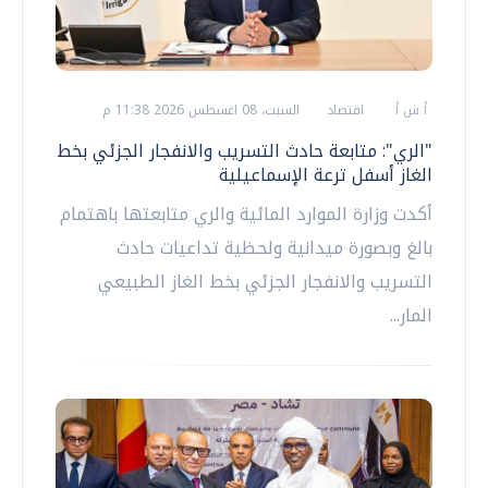
أ ش أ
اقتصاد
السبت، 08 اغسطس 2026 11:38 م
"الري": متابعة حادث التسريب والانفجار الجزئي بخط
الغاز أسفل ترعة الإسماعيلية
أكدت وزارة الموارد المائية والري متابعتها باهتمام
بالغ وبصورة ميدانية ولحظية تداعيات حادث
التسريب والانفجار الجزئي بخط الغاز الطبيعي
المار...