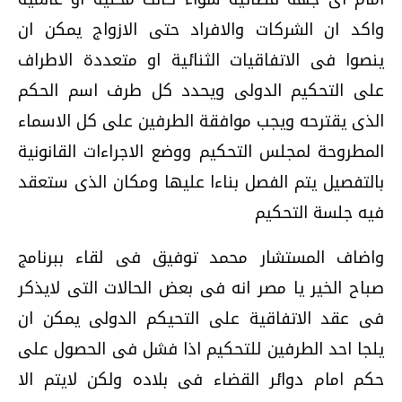
واكد ان الشركات والافراد حتى الازواج يمكن ان
ينصوا فى الاتفاقيات الثنائية او متعددة الاطراف
على التحكيم الدولى ويحدد كل طرف اسم الحكم
الذى يقترحه ويجب موافقة الطرفين على كل الاسماء
المطروحة لمجلس التحكيم ووضع الاجراءات القانونية
بالتفصيل يتم الفصل بناءا عليها ومكان الذى ستعقد
فيه جلسة التحكيم
واضاف المستشار محمد توفيق فى لقاء ببرنامج
صباح الخير يا مصر انه فى بعض الحالات التى لايذكر
فى عقد الاتفاقية على التحيكم الدولى يمكن ان
يلجا احد الطرفين للتحكيم اذا فشل فى الحصول على
حكم امام دوائر القضاء فى بلاده ولكن لايتم الا