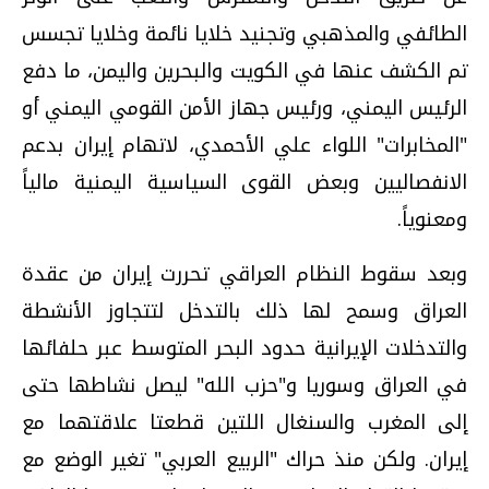
الطائفي والمذهبي وتجنيد خلايا نائمة وخلايا تجسس
تم الكشف عنها في الكويت والبحرين واليمن، ما دفع
الرئيس اليمني، ورئيس جهاز الأمن القومي اليمني أو
"المخابرات" اللواء علي الأحمدي، لاتهام إيران بدعم
الانفصاليين وبعض القوى السياسية اليمنية مالياً
ومعنوياً.
وبعد سقوط النظام العراقي تحررت إيران من عقدة
العراق وسمح لها ذلك بالتدخل لتتجاوز الأنشطة
والتدخلات الإيرانية حدود البحر المتوسط عبر حلفائها
في العراق وسوريا و"حزب الله" ليصل نشاطها حتى
إلى المغرب والسنغال اللتين قطعتا علاقتهما مع
إيران. ولكن منذ حراك "الربيع العربي" تغير الوضع مع