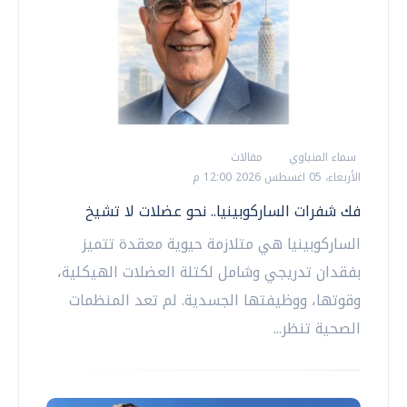
سماء المنياوي
مقالات
الأربعاء، 05 اغسطس 2026 12:00 م
فك شفرات الساركوبينيا.. نحو عضلات لا تشيخ
الساركوبينيا هي متلازمة حيوية معقدة تتميز
بفقدان تدريجي وشامل لكتلة العضلات الهيكلية،
وقوتها، ووظيفتها الجسدية. لم تعد المنظمات
الصحية تنظر...