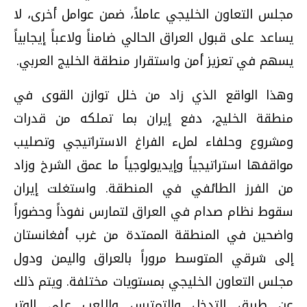
مجلس التعاون الخليجي عاملاً، ضمن عوامل أخرى، لا
يساعد على قبول العراق الحالي ضامناً ولاعباً إيجابياً
يسهم في تعزيز أمن واستقرار منطقة الخليج العربي.
وهذا الواقع الذي زاد من خلل توازن القوى في
منطقة الخليج، دفع إيران بما تملكه من قدرات
ومشروع وحلفاء لملء الفراغ الاستراتيجي وتصليب
مواقفها استراتيجياً وإيديولوجياً ما عمق الشرخ وزاد
من الفرز الطائفي في المنطقة. واستغلت إيران
سقوط نظام صدام في العراق لتمارس نفوذاً وحضوراً
واضحين في المنطقة الممتدة من غرب أفغانستان
إلى شرقي المتوسط مروراً بالعراق واليمن ودول
مجلس التعاون الخليجي بمستويات مختلفة. ويتم ذلك
عن طريق التدخل والتمترس واللعب على الوتر