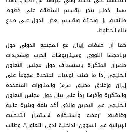
المنقسم على نفسه، وفي غيرهما من الدول. وهذا
مسار خطير ينذر بتقسيم المنطقة على خطوط
طائفية، بل وتجزئة وتقسيم بعض الدول على صدع
تلك الخطوط.
كما أن خلافات إيران مع المجتمع الدولي حول
برنامجها النووي وسيناريوهات الحرب وتهديدات
طهران المتكررة باستهداف دول مجلس التعاون
الخليجي إذا ما شنت الولايات المتحدة هجوماً على
إيران وإغلاق مضيق هرمز والمناورات المتعددة
والمتكررة وآخرها رداً على بيان دول مجلس التعاون
الخليجي في البحرين والذي أكد بلغة وبنبرة عالية
وغاضبة: "رفضه واستنكاره لاستمرار التدخلات
الإيرانية في الشؤون الداخلية لدول التعاون". وطالب