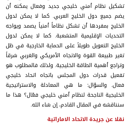
تشكيل نظام أمني خليجي جديد وفعال يمكنه أن
يضم جميع دول الخليج العربي. كما لا يمكن لدول
الخليج بمفردها أن تشكل نظاماً أمنياً يصمد ويواجه
التحديات الإقليمية المتشعبة. كما لا يمكن لدول
الخليج التعويل طويلاً على الحماية الخارجية في ظل
تغير طبيعة القوة والاتجاه الأمريكي والغربي شرقاً
وتراجع أهمية الطاقة الخليجية. ولذلك فالمطلوب هو
تفعيل قدرات دول المجلس باتجاه اتحاد خليجي
فعال. والسؤال: ما هي المعادلة والاستراتيجية
الخليجية الناجحة لنظام أمني خليجي فعّال؟ هذا ما
سنناقشه في المقال القادم، إن شاء الله.
نقلا عن جريدة الاتحاد الاماراتية