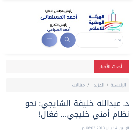
أحدث الأخبار
الرئيسية
المزيد
مقالات
د. عبدالله خليفة الشايجي: نحو
نظام أمني خليجي... فعّال!
الإثنين، 14 يناير 2013 06:02 ص