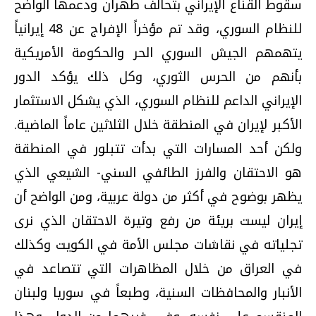
سقوط القناع الإيراني بتحالف طهران ودعمها الواضح
للنظام السوري، وقد تم مؤخراً الإفراج عن 48 إيرانياً
يتهمهم الجيش السوري الحر والحكومة الأمريكية
بأنهم من الحرس الثوري، وكل ذلك يؤكد الدور
الإيراني الداعم للنظام السوري، الذي يشكل الاستثمار
الأكبر لإيران في المنطقة خلال الثلاثين عاماً الماضية.
ولكن أحد المسارات التي بدأت تتبلور في المنطقة
هو الاحتقان والفرز الطائفي السني- الشيعي الذي
يظهر بوضوح في أكثر من دولة عربية، ومن الواضح أن
إيران ليست بريئة من رفع وتيرة الاحتقان الذي نرى
تجلياته في نقاشات مجلس الأمة في الكويت وكذلك
في العراق من خلال المظاهرات التي تتصاعد في
الأنبار والمحافظات السنية، وطبعاً في سوريا ولبنان