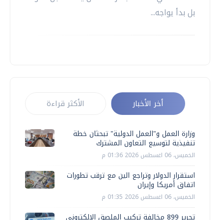
بل بدأ يواجه...
أخر الأخبار
الأكثر قراءة
وزارة العمل و"العمل الدولية" تبحثان خطة
تنفيذية لتوسيع التعاون المشترك
الخميس، 06 اغسطس 2026 01:36 م
استقرار الدولار وتراجع الين مع ترقب تطورات
اتفاق أمريكا وإيران
الخميس، 06 اغسطس 2026 01:35 م
تحرير 899 مخالفة تركيب الملصق الإلكتروني