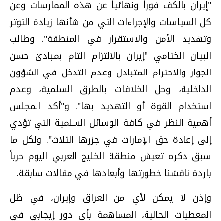
"إيران بالكف فوراً ونهائياً عن هذه الممارسات وعن
كل السياسات والإجراءات التي من شأنها زيادة التوتر
وتهديد الأمن والاستقرار في المنطقة". وطالب
البيان الختامي "إيران بالالتزام التام بمبادئ حسن
الجوار والاحترام المتبادل وعدم التدخل في الشؤون
الداخلية، وحل الخلافات بالطرق السلمية، وعدم
استخدام القوة أو التهديد بها". و"أكد المجلس
أهمية النظر في كافة الوسائل السلمية التي تؤدي
إلى إعادة حق الإمارات في جزرها الثلاث". ولكل ما
سبق ذكره تعيش منطقة الخليج العربي اليوم حرباً
باردة ناقشنا خطورتها وأبعادها في مقالات سابقة.
وإذن لا يمكن لأي من العراق وإيران، في ظل
المعطيات الحالية، المساهمة بأي دور إيجابي في