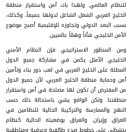
للنظام العالمي. ولهذا بات أمن واستقرار منطقة
الخليج العربي الشغل الشاغل لدولها جميعاً، وكذلك،
بسبب البعد الدولي وتجاوزه للإقليمية أصبح موضوع
الأمن الخليجي شأناً وهمّاً عالميين.
ومن المنظور الاستراتيجي فإن النظام الأمني
الخليجي الأمثل يكمن في مشاركة جميع الدول
المطلة على الخليج العربي في لعب دور بناء وتأمين
أمن وحماية منطقة الخليج العربي، لأن جميع الدول
من المفترض أن تكون لها مصلحة في أمن واستقرار
منطقتنا. ولكن الواقع يشي باستحالة ذلك حسب
النهج والممارسة والتركيبة الحالية للنظامين في
العراق وإيران. والعراق بوضعيته الحالية كنظام
يتشظى على خطوط صدع طائفية وعرقية ومناطقية