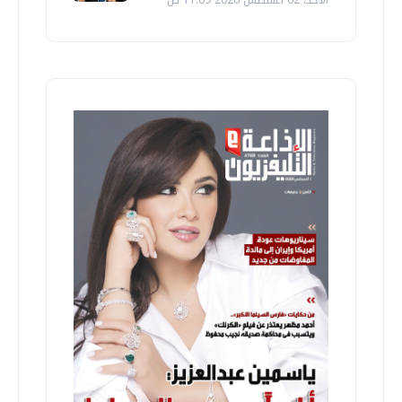
الأحد، 02 اغسطس 2026 11:09 ص