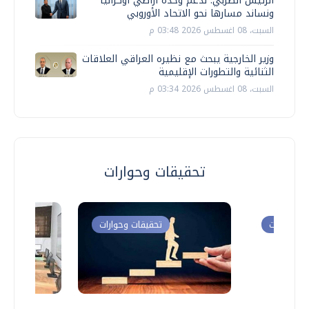
الرئيس الصربي: ندعم وحدة أراضي أوكرانيا
ونساند مسارها نحو الاتحاد الأوروبي
السبت، 08 اغسطس 2026 03:48 م
وزير الخارجية يبحث مع نظيره العراقي العلاقات
الثنائية والتطورات الإقليمية
السبت، 08 اغسطس 2026 03:34 م
تحقيقات وحوارات
ت وحوارات
تحقيقات وحوارات