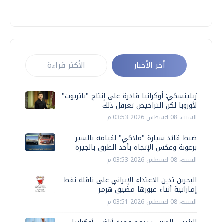
أخر الأخبار
الأكثر قراءة
زيلينسكي: أوكرانيا قادرة على إنتاج "باتريوت"
لأوروبا لكن التراخيص تعرقل ذلك
السبت، 08 اغسطس 2026 03:53 م
ضبط قائد سيارة "ملاكي" لقيامه بالسير
برعونة وعكس الإتجاه بأحد الطرق بالجيزة
السبت، 08 اغسطس 2026 03:53 م
البحرين تدين الاعتداء الإيراني على ناقلة نفط
إماراتية أثناء عبورها مضيق هرمز
السبت، 08 اغسطس 2026 03:51 م