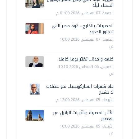
السماء ليلًا
الجمعة، 07 اغسطس 2026 01:00 م
المصريات بالخارج... قوة مصر التي
تتجاوز الحدود
الجمعة، 07 اغسطس 2026 10:00
ص
كلمة واحدة... تغيّر يوما كاملا
الخميس، 06 اغسطس 2026 10:10
ص
فك شفرات الساركوبينيا.. نحو عضلات
لا تشيخ
الأربعاء، 05 اغسطس 2026 12:00 م
الآثار المصرية وتأثيرات الزلازل عبر
العصور
الأربعاء، 05 اغسطس 2026 10:00
ص