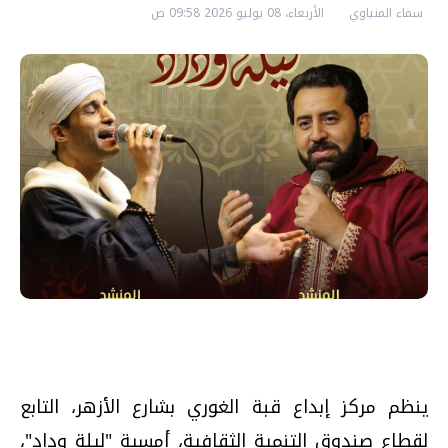
سماء المنياوي
الأربعاء، 08 يوليو 2026 09:58 ص
ينظم مركز إبداع قبة الغوري بشارع الأزهر، التابع
لقطاع صندوق التنمية الثقافية، أمسية "ليلة وداد"،