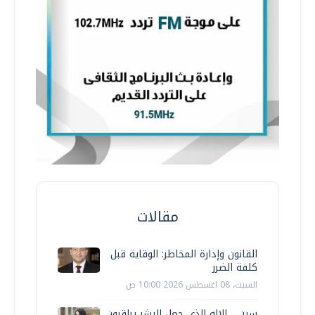
مقالات
القانون وإدارة المخاطر: الوقاية قبل
كلفة الضرر
السبت، 08 اغسطس 2026 10:00 ص
سين… الإله الذي جعل البشر يراقبون