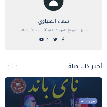
سماء المنياوي
محرر بالموقع الموحد للهيئة الوطنية للإعلام
أخبار ذات صلة
فن وثقافة