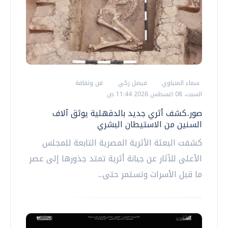
سماء المنياوي
فيصل زكي
فن وثقافة
السبت، 08 اغسطس 2026 11:44 ص
صور..كشف أثري جديد بالدقهلية يوثق آلاف
السنين من الاستيطان البشري
كشفت البعثة الأثرية المصرية التابعة للمجلس
الأعلى للآثار عن جبانة أثرية تمتد جذورها إلى عصر
ما قبل الأسرات وتستمر حتى...