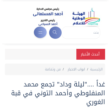
أحدث الأخبار
الرئيسية
ابواب الاخبار
فن وثقافة
غداً ...."ليلة وداد" تجمع محمد
المنفلوطي وأحمد التوني في قبة
الغوري