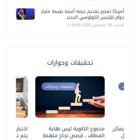
أمريكا تعتزم تقديم حزمة أمنية بقيمة مليار
دولار للرئيس الكولومبي الجديد
السبت، 08 اغسطس 2026 06:08 م
تحقيقات وحوارات
ت وحوارات
تحقيقات وحوارات
 .. هل يمكن
مجموع الثانوية ليس نهاية
اختبارات القد
ف نتعامل
المطاف .. قصص نجاح ملهمة
يتم تنظيمها 