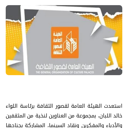
استعدت الهيئة العامة لقصور الثقافة برئاسة اللواء
خالد اللبان، بمجموعة من العناوين لنخبة من المثقفين
والأدباء والمفكرين ونقاد السينما، المشاركة بجناحها