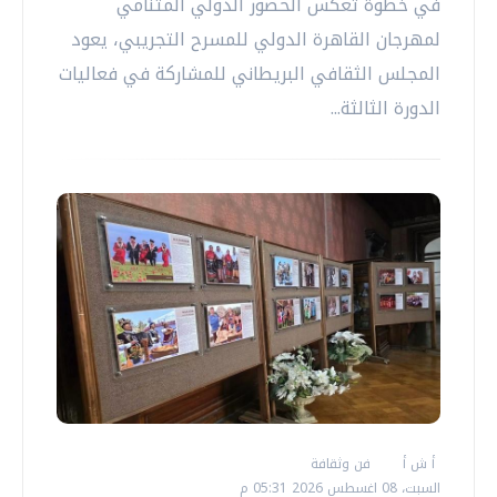
في خطوة تعكس الحضور الدولي المتنامي
لمهرجان القاهرة الدولي للمسرح التجريبي، يعود
المجلس الثقافي البريطاني للمشاركة في فعاليات
الدورة الثالثة...
أ ش أ
فن وثقافة
السبت، 08 اغسطس 2026 05:31 م