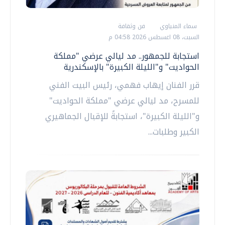
سماء المنياوي
فن وثقافة
السبت، 08 اغسطس 2026 04:58 م
استجابة للجمهور.. مد ليالي عرضي "مملكة
الحواديت" و"الليلة الكبيرة" بالإسكندرية
قرر الفنان إيهاب فهمي، رئيس البيت الفني
للمسرح، مد ليالي عرضي "مملكة الحواديت"
و"الليلة الكبيرة"، استجابةً للإقبال الجماهيري
الكبير وطلبات...