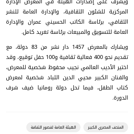
ويشرف على إصدارات الهيئة في المعرض الإدارة
المركزية للشئون الثقافية، والإدارة العامة للنشر
الثقافي، برئاسة الكاتب الحسيني عمران والإدارة
العامة للتسويق والمبيعات برئاسة تغريد كامل.
ويشارك بالمعرض 1457 دار نشر من 83 دولة، مع
تقديم نحو 400 فعالية ثقافية و100 حفل توقيع، وقد
اختير الأديب العالمي نجيب محفوظ شخصية للمعرض،
والفنان الكبير محيي الدين اللباد شخصية لمعرض
كتاب الطفل، فيما تحل دولة رومانيا ضيف شرف
الدورة.
المتحف المصري الكبير
الهيئة العامة لقصور الثقافة