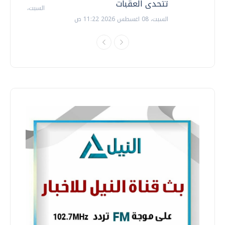
تتحدى العقبات
السبت، 18 يوليو 2026 09:22 ص
السبت، 08 اغسطس 2026 11:22 ص