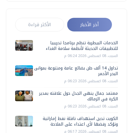
أخر الأخبار
الأكثر قراءة
الخدمات البيطرية تنظم برنامجا تدريبيا
للتطبيقات الحديثة لأنظمة سلامة الغذاء
السبت، 08 اغسطس 2026 06:24 م
تداول 14 ألف طن بضائع عامة ومتنوعة بموانى
البحر الأحمر
السبت، 08 اغسطس 2026 06:23 م
معتمد جمال ينهي الجدل حول علاقته بمدير
الكرة في الزمالك
السبت، 08 اغسطس 2026 06:23 م
الكويت تدين استهداف ناقلة نفط إماراتية
وتؤكد رفضها لأي اعتداء على الملاحة
السبت، 08 اغسطس 2026 06:17 م