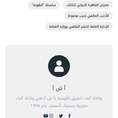
معرض القاهرة الدولي للكتاب
سلسلة "الهوية"
الأديب العالمي نجيب محفوظ
الإدارة العامة للنشر الثقافي بوزارة الثقافة
أ ش أ
وكالة أنباء الشرق الأوسط (أ ش أ) هي وكالة أنباء
مصرية رسمية، تأسست عام 1956