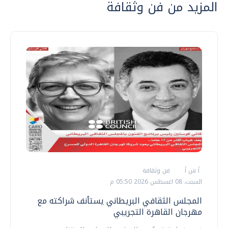
المزيد من فن وثقافة
أ ش أ
فن وثقافة
السبت، 08 اغسطس 2026 05:50 م
المجلس الثقافي البريطاني يستأنف شراكته مع
مهرجان القاهرة التجريبي