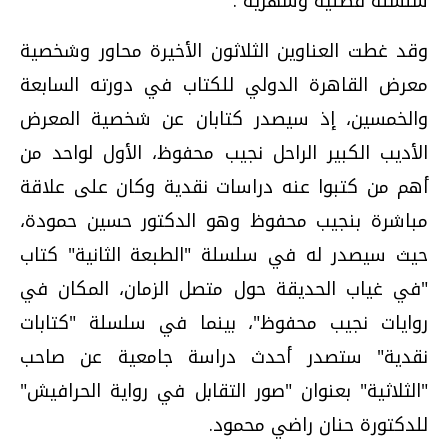
سلسلة فصلية وشهرية .
وقد غطت العناوين الثلاثون الأخيرة محاور وشخصية
معرض القاهرة الدولي للكتاب في دورته السابعة
والخمسين، إذ سيصدر كتابان عن شخصية المعرض
الأديب الكبير الراحل نجيب محفوظ، الأول لواحد من
أهم من كتبوا عنه دراسات نقدية وكان على علاقة
مباشرة بنجيب محفوظ وهو الدكتور حسين حمودة،
حيث سيصدر له في سلسلة "الطبعة الثانية" كتاب
"في غياب الحديقة حول متصل الزمان، المكان في
روايات نجيب محفوظ"، بينما في سلسلة "كتابات
نقدية" ستصدر أحدث دراسة جامعية عن صاحب
"الثلاثية" بعنوان "صور التقابل في رواية الحرافيش"
للدكتورة حنان راضي محمود.