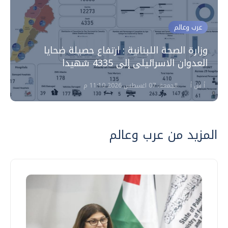
عرب وعالم
وزارة الصحة اللبنانية : ارتفاع حصيلة ضحايا
العدوان الاسرائيلى إلى 4335 شهيدا
أ ش أ
الجمعة، 07 اغسطس 2026 11:10 م
المزيد من عرب وعالم