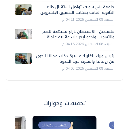
جامعة بني سويف تواصل استقبال طلاب
الثانوية العامة بمكاتب التنسيق الإلكتروني
السبت، 08 اغسطس 2026 04:21 م
فلسطين : الاستيطان ذراع ممنهجة للضم
والتهجير.. وندعو لإجراءات عقابية عاجلة
السبت، 08 اغسطس 2026 04:16 م
رئيس وزراء بلغاريا: مسيرة دخلت مجالنا الجوي
من رومانيا وانفجرت قرب الحدود
السبت، 08 اغسطس 2026 04:05 م
تحقيقات وحوارات
ت وحوارات
تحقيقات وحوارات