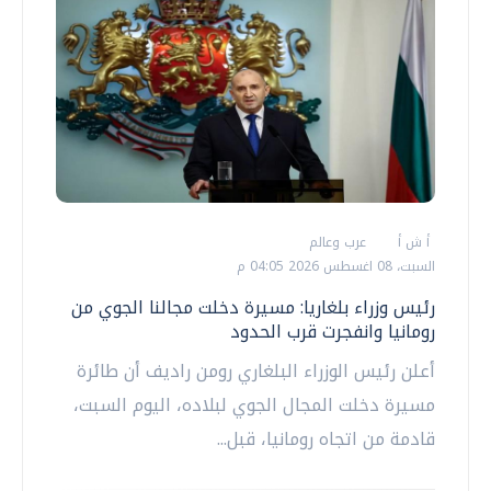
أ ش أ
عرب وعالم
السبت، 08 اغسطس 2026 04:05 م
رئيس وزراء بلغاريا: مسيرة دخلت مجالنا الجوي من
رومانيا وانفجرت قرب الحدود
أعلن رئيس الوزراء البلغاري رومن راديف أن طائرة
مسيرة دخلت المجال الجوي لبلاده، اليوم السبت،
قادمة من اتجاه رومانيا، قبل...