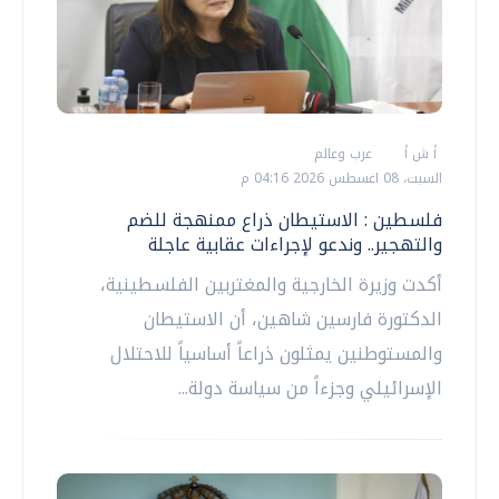
أ ش أ
عرب وعالم
السبت، 08 اغسطس 2026 04:16 م
فلسطين : الاستيطان ذراع ممنهجة للضم
والتهجير.. وندعو لإجراءات عقابية عاجلة
أكدت وزيرة الخارجية والمغتربين الفلسطينية،
الدكتورة فارسين شاهين، أن الاستيطان
والمستوطنين يمثلون ذراعاً أساسياً للاحتلال
الإسرائيلي وجزءاً من سياسة دولة...