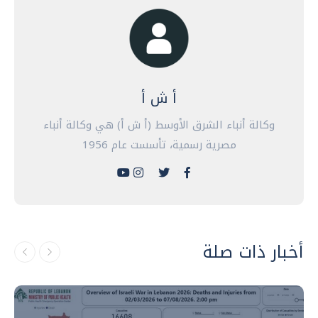
أ ش أ
وكالة أنباء الشرق الأوسط (أ ش أ) هي وكالة أنباء
مصرية رسمية، تأسست عام 1956
أخبار ذات صلة