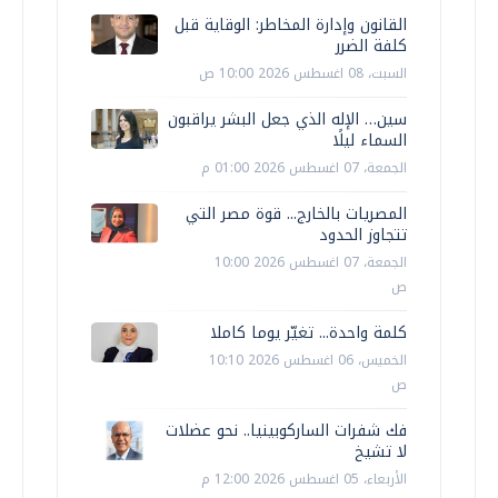
القانون وإدارة المخاطر: الوقاية قبل
كلفة الضرر
السبت، 08 اغسطس 2026 10:00 ص
سين… الإله الذي جعل البشر يراقبون
السماء ليلًا
الجمعة، 07 اغسطس 2026 01:00 م
المصريات بالخارج... قوة مصر التي
تتجاوز الحدود
الجمعة، 07 اغسطس 2026 10:00
ص
كلمة واحدة... تغيّر يوما كاملا
الخميس، 06 اغسطس 2026 10:10
ص
فك شفرات الساركوبينيا.. نحو عضلات
لا تشيخ
الأربعاء، 05 اغسطس 2026 12:00 م