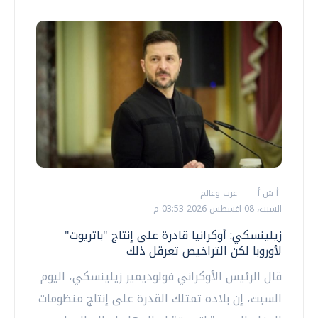
أ ش أ
عرب وعالم
السبت، 08 اغسطس 2026 03:53 م
زيلينسكي: أوكرانيا قادرة على إنتاج "باتريوت"
لأوروبا لكن التراخيص تعرقل ذلك
قال الرئيس الأوكراني فولوديمير زيلينسكي، اليوم
السبت، إن بلاده تمتلك القدرة على إنتاج منظومات