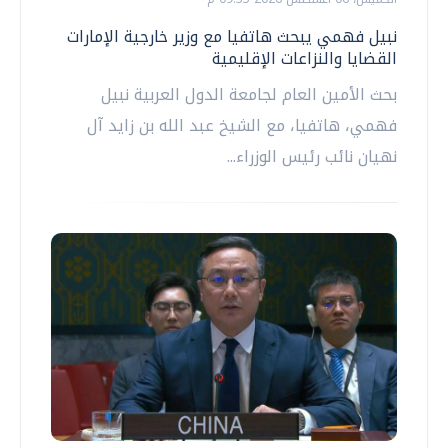
نبيل فهمي يبحث هاتفيا مع وزير خارجية الإمارات
القضايا والنزاعات الإقليمية
بحث الأمين العام لجامعة الدول العربية نبيل
فهمي، هاتفيا، مع الشيخ عبد الله بن زايد آل
نهيان نائب رئيس الوزراء...