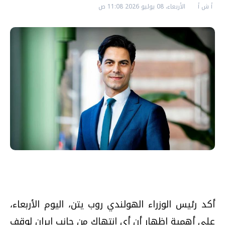
أ ش أ
الأربعاء، 08 يوليو 2026 11:08 ص
أكد رئيس الوزراء الهولندي روب يتن، اليوم الأربعاء،
على أهمية إظهار أن أي انتهاك من جانب إيران لوقف