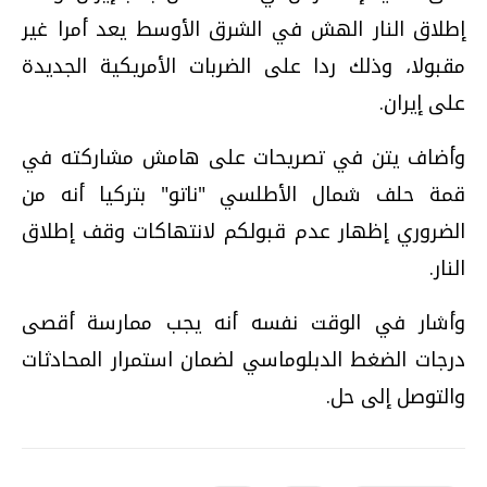
إطلاق النار الهش في الشرق الأوسط يعد أمرا غير
مقبولا، وذلك ردا على الضربات الأمريكية الجديدة
على إيران.
وأضاف يتن في تصريحات على هامش مشاركته في
قمة حلف شمال الأطلسي "ناتو" بتركيا أنه من
الضروري إظهار عدم قبولكم لانتهاكات وقف إطلاق
النار.
وأشار في الوقت نفسه أنه يجب ممارسة أقصى
درجات الضغط الدبلوماسي لضمان استمرار المحادثات
والتوصل إلى حل.