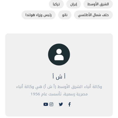
الشرق الأوسط
إيران
تركيا
حلف شمال الأطلسي
ناتو
رئيس وزراء هولندا
أ ش أ
وكالة أنباء الشرق الأوسط (أ ش أ) هي وكالة أنباء
مصرية رسمية، تأسست عام 1956