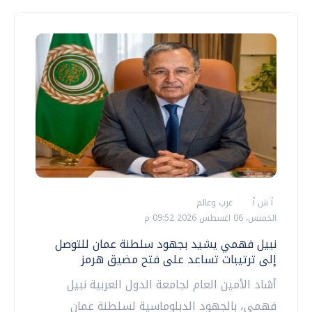
أ ش أ
عرب وعالم
الخميس، 06 اغسطس 2026 09:52 م
نبيل فهمي يشيد بجهود سلطنة عمان للتوصل
إلى ترتيبات تساعد على فتح مضيق هرمز
أشاد الأمين العام لجامعة الدول العربية نبيل
فهمي، بالجهود الدبلوماسية لسلطنة عمان