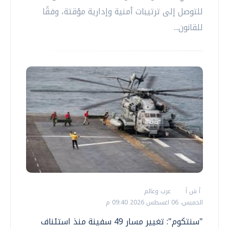
للتوصل إلى ترتيبات أمنية وإدارية مؤقتة، وفقًا
للقانون...
أ ش أ
عرب وعالم
الخميس، 06 اغسطس 2026 09:40 م
"سنتكوم": تغيير مسار 49 سفينة منذ استئناف