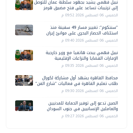
نبيل فهمي يشيد بجهود سلطنة عمان للتوصل
إلى ترتيبات تساعد على فتح مضيق هرمز
الخميس، 06 اغسطس 2026 09:52 م
"سنتكوم": تغيير مسار 49 سفينة منذ
استئناف الحصار البحري على موانئ إيران
الخميس، 06 اغسطس 2026 09:40 م
نبيل فهمي يبحث هاتفيا مع وزير خارجية
الإمارات القضايا والنزاعات الإقليمية
الخميس، 06 اغسطس 2026 09:35 م
محافظ القاهرة يشهد أول مشاركة لكورال
طلاب تعليم القاهرة في فعاليات "شارع الفن"
الخميس، 06 اغسطس 2026 09:30 م
الصين تدعو إلى توفير الحماية للمدنيين
والعاملين الإنسانيين في جنوب السودان
الخميس، 06 اغسطس 2026 09:27 م