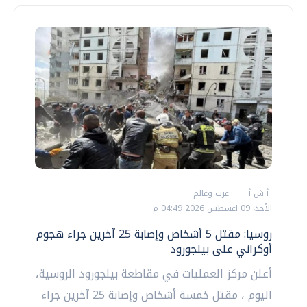
أ ش أ
عرب وعالم
الأحد، 09 اغسطس 2026 04:49 م
روسيا: مقتل 5 أشخاص وإصابة 25 آخرين جراء هجوم
أوكراني على بيلجورود
أعلن مركز العمليات في مقاطعة بيلجورود الروسية،
اليوم ، مقتل خمسة أشخاص وإصابة 25 آخرين جراء