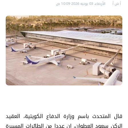
أ ش أ
الأربعاء، 03 يونيه 2026 10:09 ص
قال المتحدث باسم وزارة الدفاع الكويتية، العقيد
الركن سعود العطوان، إن عددا من الطائرات المسيرة