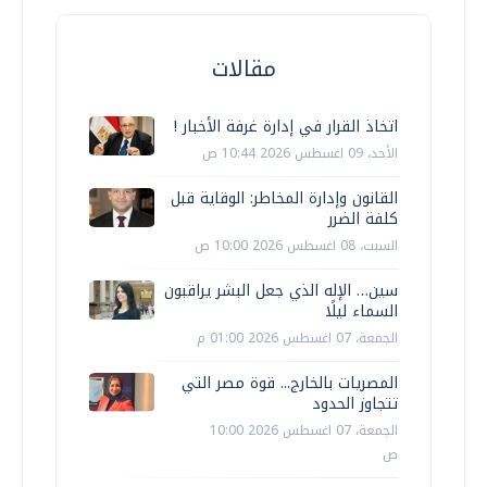
مقالات
اتخاذ القرار في إدارة غرفة الأخبار !
الأحد، 09 اغسطس 2026 10:44 ص
القانون وإدارة المخاطر: الوقاية قبل
كلفة الضرر
السبت، 08 اغسطس 2026 10:00 ص
سين… الإله الذي جعل البشر يراقبون
السماء ليلًا
الجمعة، 07 اغسطس 2026 01:00 م
المصريات بالخارج... قوة مصر التي
تتجاوز الحدود
الجمعة، 07 اغسطس 2026 10:00
ص