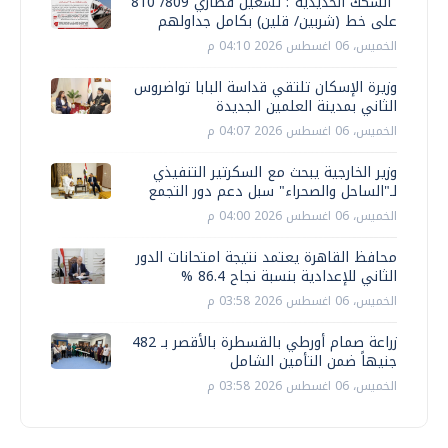
"السكك الحديدية": تشغيل قطاري 809/ 810
على خط (شربين/ قلين) بكامل جداولهم
الخميس، 06 اغسطس 2026 04:10 م
وزيرة الإسكان تلتقي قداسة البابا تواضروس
الثاني بمدينة العلمين الجديدة
الخميس، 06 اغسطس 2026 04:07 م
وزير الخارجية يبحث مع السكرتير التنفيذي
لـ"الساحل والصحراء" سبل دعم دور التجمع
الخميس، 06 اغسطس 2026 04:00 م
محافظ القاهرة يعتمد نتيجة امتحانات الدور
الثاني للإعدادية بنسبة نجاح 86.4 %
الخميس، 06 اغسطس 2026 03:58 م
زراعة صمام أورطي بالقسطرة بالأقصر بـ 482
جنيهاً ضمن التأمين الشامل
الخميس، 06 اغسطس 2026 03:58 م