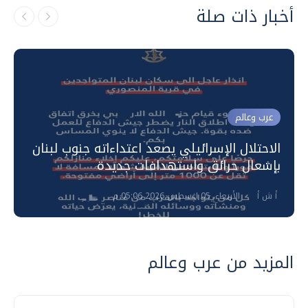
أخبار ذات صلة
عرب وعالم
الاحتلال الإسرائيلي يصعد اعتداءاته جنوب لبنان
بإشعال حرائق واستهدافات جديدة
أ ش أ
الأربعاء، 05 اغسطس 2026 05:06 م
المزيد من عرب وعالم