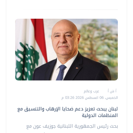
أ ش أ
عرب وعالم
الخميس، 06 اغسطس 2026 03:26 م
لبنان يبحث تعزيز دعم ضحايا الإرهاب والتنسيق مع
المنظمات الدولية
بحث رئيس الجمهورية اللبنانية جوزيف عون مع