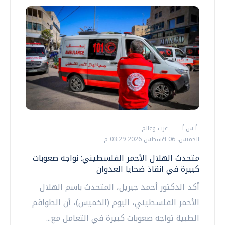
أ ش أ
عرب وعالم
الخميس، 06 اغسطس 2026 03:29 م
متحدث الهلال الأحمر الفلسطيني: نواجه صعوبات
كبيرة في انقاذ ضحايا العدوان
أكد الدكتور أحمد جبريل، المتحدث باسم الهلال
الأحمر الفلسطيني، اليوم (الخميس)، أن الطواقم
الطبية تواجه صعوبات كبيرة في التعامل مع...