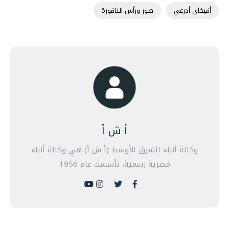
أفيخاي أدرعي
صور ورأس الناقورة
أ ش أ
وكالة أنباء الشرق الأوسط (أ ش أ) هي وكالة أنباء
مصرية رسمية، تأسست عام 1956