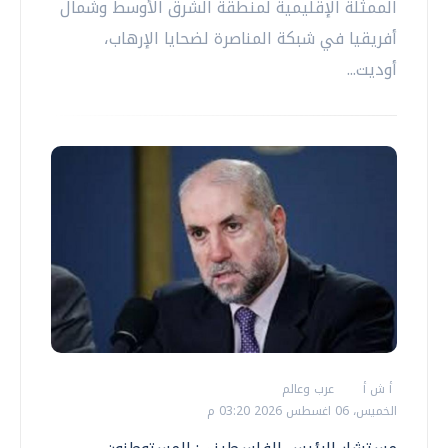
الممثلة الإقليمية لمنطقة الشرق الأوسط وشمال
أفريقيا في شبكة المناصرة لضحايا الإرهاب،
أوديت...
أ ش أ
عرب وعالم
الخميس، 06 اغسطس 2026 03:20 م