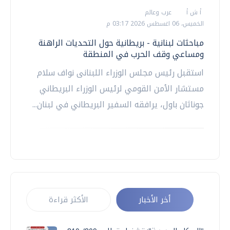
أ ش أ
عرب وعالم
الخميس، 06 اغسطس 2026 03:17 م
مباحثات لبنانية - بريطانية حول التحديات الراهنة
ومساعي وقف الحرب في المنطقة
استقبل رئيس مجلس الوزراء اللبنانى نواف سلام
مستشار الأمن القومي لرئيس الوزراء البريطاني
جوناثان باول، يرافقه السفير البريطاني في لبنان...
أخر الأخبار
الأكثر قراءة