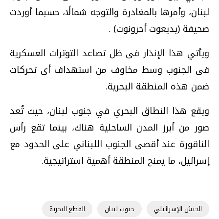
لبنان، وأمرها بالمغادرة والتوجه شمالًا، حسبما أوردت
صحيفة (يديعوت أحرونوت) .
ويأتي هذا الإنذار فى ظل تصاعد التوترات العسكرية
فى الجنوب وسط مخاوف من استهداف أى تحركات
ضمن هذه المنطقة البحرية.
ويقع هذا النطاق البحري في جنوب لبنان، حيث تُعد
صور من أبرز المدن الساحلية هناك، بينما تقع رأس
الناقورة عند أقصى الجنوب اللبناني على الحدود مع
إسرائيل، ما يمنح المنطقة أهمية استراتيجية.
الجيش الإسرائيلي
جنوب لبنان
القطع البحرية