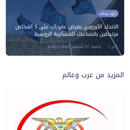
عرب وعالم
الاتحاد الأوروبي يفرض عقوبات على 5 أشخاص
مرتبطين بالصناعات العسكرية الروسية
أ ش أ
الجمعة، 07 اغسطس 2026 03:12 م
المزيد من عرب وعالم