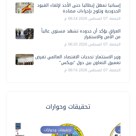
إسبانيا تمهل إيطاليا حتى الأحد لإلغاء القيود
الحدودية وتلوح بإجراءات مضادة
الجمعة، 07 اغسطس 2026 06:24 م
العراق يؤكد أن حدوده تشهد مستوى عالياً
من الأمن والاستقرار
الجمعة، 07 اغسطس 2026 06:20 م
وزير الاستثمار: تحديات الاقتصاد العالمي تفرض
تعميق التعاون بين دول "بريكس"
الجمعة، 07 اغسطس 2026 06:16 م
تحقيقات وحوارات
ت وحوارات
تحقيقات وحوارات