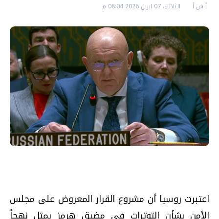
أ ش أ
الثلاثاء، 07 ابريل 2026 08:04 م
اعتبرت روسيا أن مشروع القرار المعروض على مجلس
الأمن بشأن التوترات في مضيق هرمز يمثل نهجاً