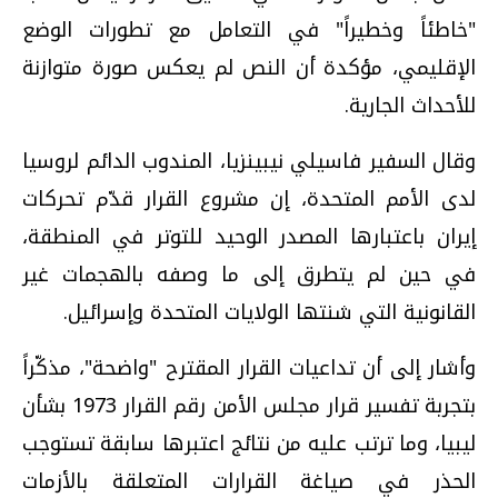
"خاطئاً وخطيراً" في التعامل مع تطورات الوضع
الإقليمي، مؤكدة أن النص لم يعكس صورة متوازنة
للأحداث الجارية.
وقال السفير فاسيلي نيبينزيا، المندوب الدائم لروسيا
لدى الأمم المتحدة، إن مشروع القرار قدّم تحركات
إيران باعتبارها المصدر الوحيد للتوتر في المنطقة،
في حين لم يتطرق إلى ما وصفه بالهجمات غير
القانونية التي شنتها الولايات المتحدة وإسرائيل.
وأشار إلى أن تداعيات القرار المقترح "واضحة"، مذكّراً
بتجربة تفسير قرار مجلس الأمن رقم القرار 1973 بشأن
ليبيا، وما ترتب عليه من نتائج اعتبرها سابقة تستوجب
الحذر في صياغة القرارات المتعلقة بالأزمات