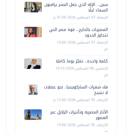
سين… الإله الذي جعل البشر يراقبون
السماء ليلًا
الجمعة، 07 اغسطس 2026 01:00 م
المصريات بالخارج... قوة مصر التي
تتجاوز الحدود
الجمعة، 07 اغسطس 2026 10:00
ص
كلمة واحدة... تغيّر يوما كاملا
الخميس، 06 اغسطس 2026 10:10
ص
فك شفرات الساركوبينيا.. نحو عضلات
لا تشيخ
الأربعاء، 05 اغسطس 2026 12:00 م
الآثار المصرية وتأثيرات الزلازل عبر
العصور
الأربعاء، 05 اغسطس 2026 10:00
ص