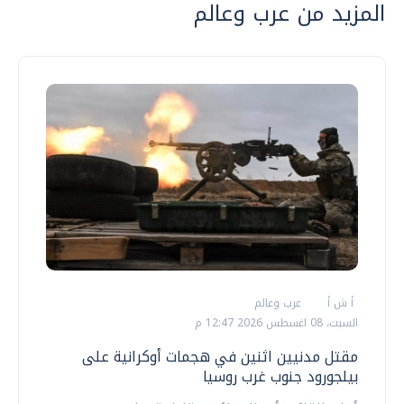
المزيد من عرب وعالم
أ ش أ
عرب وعالم
السبت، 08 اغسطس 2026 12:47 م
مقتل مدنيين اثنين في هجمات أوكرانية على
بيلجورود جنوب غرب روسيا