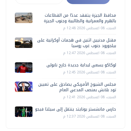
محافظ الجيزة يتفقد عددًا من القطاعات
بالهرم والعمرانية والطالبية وجنوب الجيزة
السبت، 08 اغسطس 2026 12:48 م
مقتل مدنيين اثنين في هجمات أوكرانية على
بيلجورود جنوب غرب روسيا
السبت، 08 اغسطس 2026 12:47 م
لوكاكو يسعى لبداية جديدة خارج نابولى
السبت، 08 اغسطس 2026 12:45 م
مجلس الشيوخ الأمريكي يصادق على تعيين
تود بلانش بمنصب المدعي العام
السبت، 08 اغسطس 2026 12:41 م
حارس مانشستر يونايتد ينتقل إلى سيلتا فيجو
السبت، 08 اغسطس 2026 12:37 م