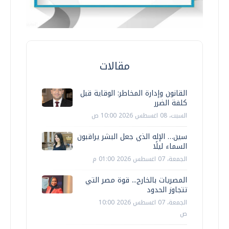
مقالات
القانون وإدارة المخاطر: الوقاية قبل
كلفة الضرر
السبت، 08 اغسطس 2026 10:00 ص
سين… الإله الذي جعل البشر يراقبون
السماء ليلًا
الجمعة، 07 اغسطس 2026 01:00 م
المصريات بالخارج... قوة مصر التي
تتجاوز الحدود
الجمعة، 07 اغسطس 2026 10:00
ص