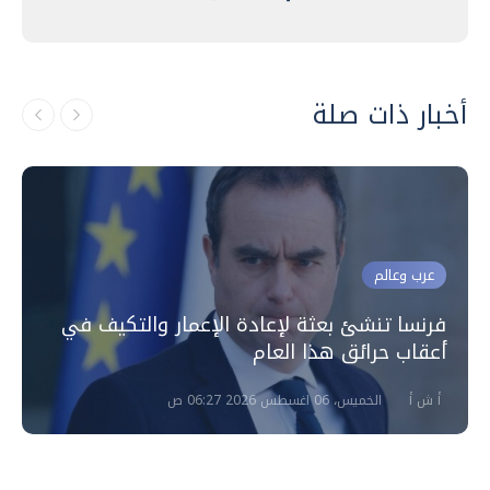
أخبار ذات صلة
عرب وعالم
فرنسا تنشئ بعثة لإعادة الإعمار والتكيف في
أعقاب حرائق هذا العام
أ ش أ
الخميس، 06 اغسطس 2026 06:27 ص