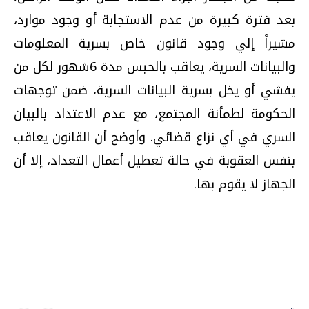
بعد فترة كبيرة من عدم الاستجابة أو وجود موارد،
مشيراً إلي وجود قانون خاص بسرية المعلومات
والبيانات السرية، يعاقب بالحبس مدة 6شهور لكل من
يفشي أو يخل بسرية البيانات السرية، ضمن توجهات
الحكومة لطمأنة المجتمع، مع عدم الاعتداد بالبيان
السري في أي نزاع قضائي. وأوضح أن القانون يعاقب
بنفس العقوبة في حالة تعطيل أعمال التعداد، إلا أن
الجهاز لا يقوم بها.