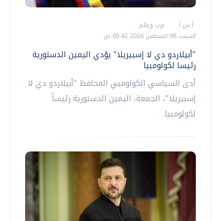
أ ش أ
عرب وعالم
السبت، 08 اغسطس 2026 05:42 ص
"أبيلاردو دي لا إسبيريلا" يؤدي اليمين الدستورية
رئيسا لكولومبيا
أدى السياسي الكولومبي المحافظ "أبيلاردو دي لا
إسبيريلا"، الجمعة، اليمين الدستورية رئيساً
لكولومبيا.