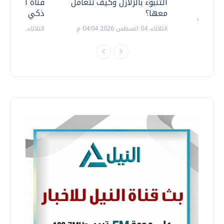
التنبوء بالزلازل وكيف نتعامل
قناة السويس 
معها؟
ذكي بالطاقة
الثلاثاء، 04 اغسطس 2026 04:04 م
الثلاثاء، 14 يوليو 2026 06:11 م