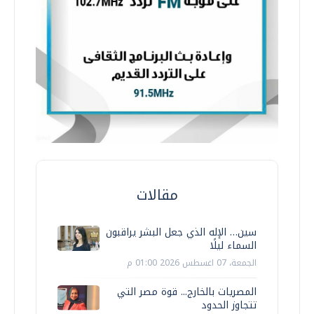
مقالات
سين… الإله الذي جعل البشر يراقبون
السماء ليلًا
الجمعة، 07 اغسطس 2026 01:00 م
المصريات بالخارج... قوة مصر التي
تتجاوز الحدود