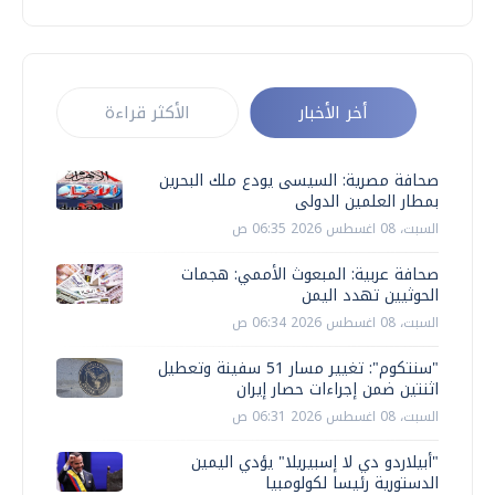
أخر الأخبار
الأكثر قراءة
صحافة مصرية: السيسى يودع ملك البحرين
بمطار العلمين الدولى
السبت، 08 اغسطس 2026 06:35 ص
صحافة عربية: المبعوث الأممي: هجمات
الحوثيين تهدد اليمن
السبت، 08 اغسطس 2026 06:34 ص
"سنتكوم": تغيير مسار 51 سفينة وتعطيل
اثنتين ضمن إجراءات حصار إيران
السبت، 08 اغسطس 2026 06:31 ص
"أبيلاردو دي لا إسبيريلا" يؤدي اليمين
الدستورية رئيسا لكولومبيا