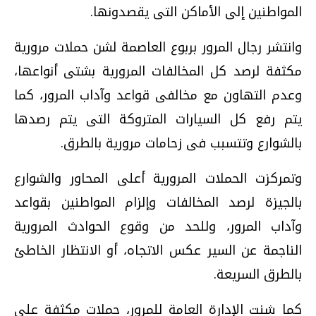
المواطنين إلى الأماكن التى يقصدونها.
وانتشر رجال المرور بربوع العاصمة لشن حملات مرورية
مكثفة لرصد كل المخالفات المرورية بشتى أنواعها،
وعدم التهاون مع مخالفى قواعد وآداب المرور، كما
يتم رفع كل السيارات المتروكة التى يتم رصدها
بالشوارع وتتسبب فى زحامات مرورية بالطرق.
وتمركزت الحملات المرورية أعلى المحاور والشوارع
بالجيزة لرصد المخالفات وإلزام المواطنين بقواعد
وآداب المرور، وللحد من وقوع الحوادث المرورية
الناجمة عن السير عكس الاتجاه، أو الانتظار الخاطئ
بالطرق السريعة.
كما شنت اﻹدارة العامة للمرور، حملات مكثفة على