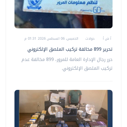
أ ش أ
حوادث
الخميس، 06 اغسطس 2026 01:31 م
تحرير 899 مخالفة تركيب الملصق الإلكتروني
حرر رجال الإدارة العامة للمرور، 899 مخالفة عدم
تركيب الملصق الإلكتروني.