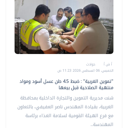
أ ش أ
حوادث
الخميس، 06 اغسطس 2026 11:23 ص
"تموين الغربية" : ضبط 4.5 طن عسل أسود ومواد
منتهية الصلاحية قبل بيعها
شنت مديرية التموين والتجارة الداخلية بمحافظة
الغربية، بقيادة المهندس ناصر العفيفي، بالتعاون
مع فرع الهيئة القومية لسلامة الغذاء برئاسة
المهندسة...