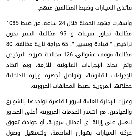
قائدى السيارات وضبط المخالفين منهم.
وأسفرت جهود الحملة خلال 24 ساعة، عن ضبط 1085
مخالفة تجاوز سرعات و 95 مخالفة السير بدون
تراخيص " قيادة وتسيير "، 65 دراجة نارية مخالفة، 80
مخالفة موقف عشوائى، 126 مخالفة شروط الترخيص
وتم اتخاذ الإجراءات القانونية اللازمة، وتم اتخاذ
الإجراءات القانونية، وتواصل أجهزة وزارة الداخلية
حملاتها المرورية لضبط المخالفات المرورية.
وعززت الإدارة العامة لمرور القاهرة تواجدها بالشوارع
والميادين، مع انتشار الخدمات المرورية، أعلى المحاور
للعمل على إزالة أى أعطال مرورية، أو حوادث تعوق
حركة السيارات بشوارع العاصمة، ولتسهيل وصول