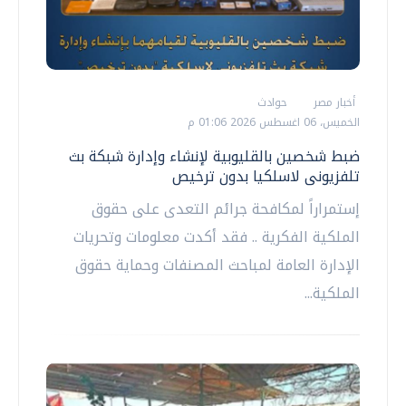
أخبار مصر
حوادث
الخميس، 06 اغسطس 2026 01:06 م
ضبط شخصين بالقليوبية لإنشاء وإدارة شبكة بث
تلفزيونى لاسلكيا بدون ترخيص
إستمراراً لمكافحة جرائم التعدى على حقوق
الملكية الفكرية .. فقد أكدت معلومات وتحريات
الإدارة العامة لمباحث المصنفات وحماية حقوق
الملكية...