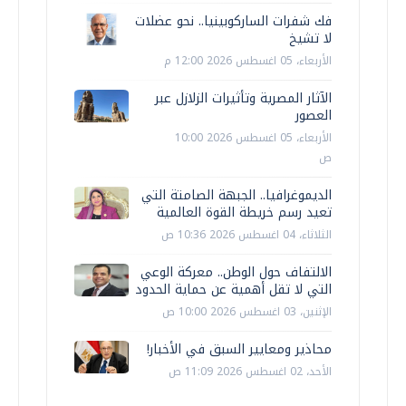
فك شفرات الساركوبينيا.. نحو عضلات
لا تشيخ
الأربعاء، 05 اغسطس 2026 12:00 م
الآثار المصرية وتأثيرات الزلازل عبر
العصور
الأربعاء، 05 اغسطس 2026 10:00
ص
الديموغرافيا.. الجبهة الصامتة التي
تعيد رسم خريطة القوة العالمية
الثلاثاء، 04 اغسطس 2026 10:36 ص
الالتفاف حول الوطن.. معركة الوعي
التي لا تقل أهمية عن حماية الحدود
الإثنين، 03 اغسطس 2026 10:00 ص
محاذير ومعايير السبق في الأخبار!
الأحد، 02 اغسطس 2026 11:09 ص