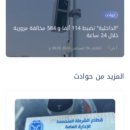
حوادث
"الداخلية" تضبط 114 ألفا و 584 مخالفة مرورية
خلال 24 ساعة
أ ش أ
الثلاثاء، 04 اغسطس 2026 08:00 م
المزيد من حوادث