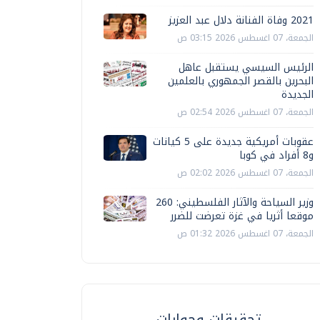
2021 وفاة الفنانة دلال عبد العزيز
الجمعة، 07 اغسطس 2026 03:15 ص
الرئيس السيسي يستقبل عاهل
البحرين بالقصر الجمهوري بالعلمين
الجديدة
الجمعة، 07 اغسطس 2026 02:54 ص
عقوبات أمريكية جديدة على 5 كيانات
و8 أفراد في كوبا
الجمعة، 07 اغسطس 2026 02:02 ص
وزير السياحة والآثار الفلسطيني: 260
موقعا أثريا في غزة تعرضت للضرر
الجمعة، 07 اغسطس 2026 01:32 ص
تحقيقات وحوارات