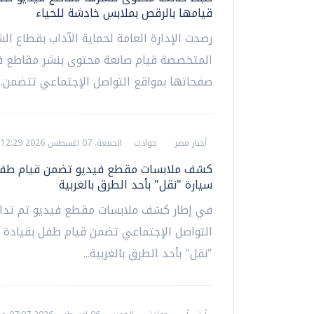
قيامها بالرقص بملابس خادشة للحياء
رصدت الإدارة العامة لحماية الآداب بقطاع ال
المتخصصة قيام صانعة محتوى بنشر مقاطع ف
صفحاتها بمواقع التواصل الإجتماعي تتضمن...
أخبار مصر
حوادث
الجمعة، 07 اغسطس 2026 12:29 ص
كشف ملابسات مقطع فيديو تضمن قيام طفل
سيارة "نقل" بأحد الطرق بالغربية
في إطار كشف ملابسات مقطع فيديو تم تداو
التواصل الإجتماعي تضمن قيام طفل بقيادة 
"نقل" بأحد الطرق بالغربية...