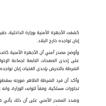
تحقيقات وحوارات
كشفت الأجهزة الأمنية بوزارة الداخلية، حق
إبان تواجده خارج البلاد.
وأوضح مصدر أمني أن الأجهزة الأمنية كان
موجات الطقس الساخنة.. لماذا تحدث وكيف
فيديو.. الإعلام الر
على إحدى الصفحات التابعة لجماعة الإخوان 
نواجهها؟
وتحديات هائلة
الشرطة بالتحرش بإحدى الفتيات إبان تواجده خ
الخميس، 23 يوليو 2026 05:18 م
الخميس، 30 يوليو 2026 01:09 م
تجاوزات مسلكية، وفقاً لثوابت الوزارة، وانه غي
وشدد المصدر الأمني على أن ذلك يأتي في إ