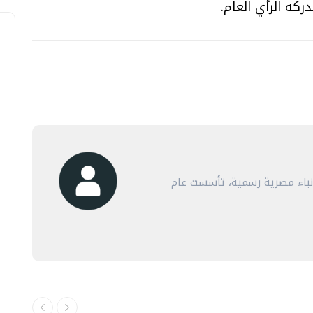
ركه الرأي العام.
أنباء مصرية رسمية، تأسست عام