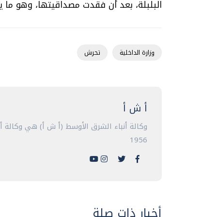
البلبلة، بعد أن فقدت مصداقيتها، وهو ما يد
وزارة الداخلية
تحرش
أ ش أ
وكالة أنباء الشرق الأوسط (أ ش أ) هي وكالة 
1956
أخبار ذات صلة