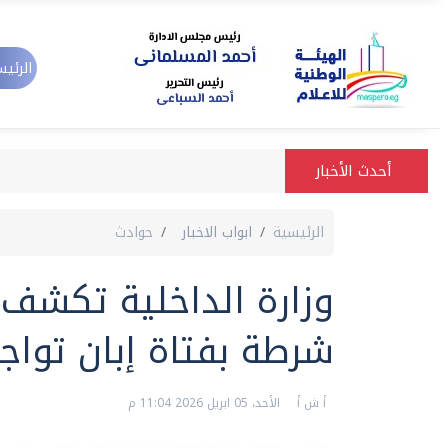
الرئيس
أحدث الأخبار
الرئيسية
ابواب الاخبار
حوادث
وزارة الداخلية تكشف
شرطة بفتاة إبان تواجد
أ ش أ
الأحد، 05 ابريل 2026 11:04 م