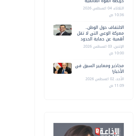
خريطة القوة العالمية
الثلاثاء، 04 اغسطس 2026
10:36 ص
الالتفاف حول الوطن..
معركة الوعي التي لا تقل
أهمية عن حماية الحدود
الإثنين، 03 اغسطس 2026
10:00 ص
محاذير ومعايير السبق في
الأخبار!
الأحد، 02 اغسطس 2026
11:09 ص