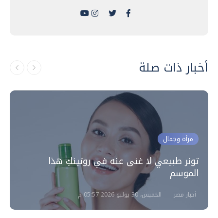
أخبار ذات صلة
مرأة وجمال
تونر طبيعي لا غنى عنه في روتينكِ هذا
الموسم
أخبار مصر
الخميس، 30 يوليو 2026 05:57 م