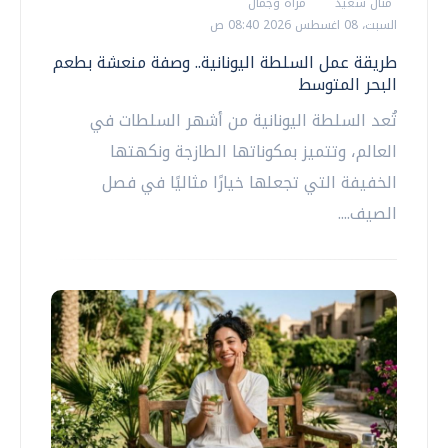
منال سعيد
مرأة وجمال
السبت، 08 اغسطس 2026 08:40 ص
طريقة عمل السلطة اليونانية.. وصفة منعشة بطعم
البحر المتوسط
تُعد السلطة اليونانية من أشهر السلطات في
العالم، وتتميز بمكوناتها الطازجة ونكهتها
الخفيفة التي تجعلها خيارًا مثاليًا في فصل
الصيف....