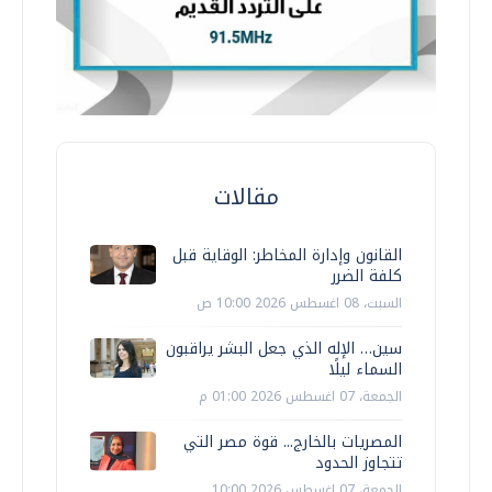
مقالات
القانون وإدارة المخاطر: الوقاية قبل
كلفة الضرر
السبت، 08 اغسطس 2026 10:00 ص
سين… الإله الذي جعل البشر يراقبون
السماء ليلًا
الجمعة، 07 اغسطس 2026 01:00 م
المصريات بالخارج... قوة مصر التي
تتجاوز الحدود
الجمعة، 07 اغسطس 2026 10:00