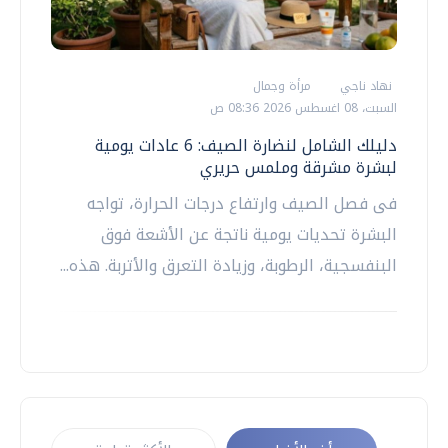
نهاد ناجي
مرأة وجمال
السبت، 08 اغسطس 2026 08:36 ص
دليلك الشامل لنضارة الصيف: 6 عادات يومية
لبشرة مشرقة وملمس حريري
​فى فصل الصيف وارتفاع درجات الحرارة، تواجه
البشرة تحديات يومية ناتجة عن الأشعة فوق
البنفسجية، الرطوبة، وزيادة التعرق والأتربة. هذه...