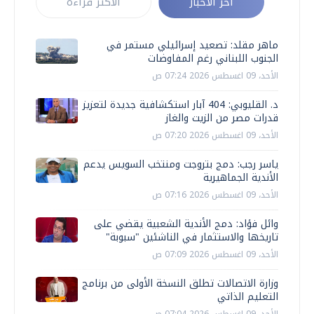
أخر الأخبار
الأكثر قراءة
ماهر مقلد: تصعيد إسرائيلي مستمر في
الجنوب اللبناني رغم المفاوضات
الأحد، 09 اغسطس 2026 07:24 ص
د. القليوبي: 404 آبار استكشافية جديدة لتعزيز
قدرات مصر من الزيت والغاز
الأحد، 09 اغسطس 2026 07:20 ص
ياسر رجب: دمج بتروجت ومنتخب السويس يدعم
الأندية الجماهيرية
الأحد، 09 اغسطس 2026 07:16 ص
وائل فؤاد: دمج الأندية الشعبية يقضي على
تاريخها والاستثمار في الناشئين "سبوبة"
الأحد، 09 اغسطس 2026 07:09 ص
وزارة الاتصالات تطلق النسخة الأولى من برنامج
التعليم الذاتي
الأحد، 09 اغسطس 2026 07:04 ص