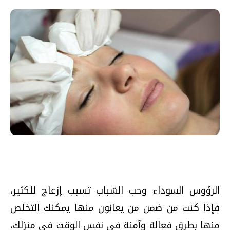
الرؤوس السوداء وحب الشباب تسبب إزعاج للكثير،
فإذا كنت من ضمن من يعانون منها يمكنك التخلص
منها بطرق فعالة وآمنة فى نفس الوقت فى منزلك،