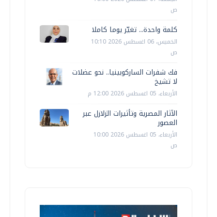
ص
كلمة واحدة... تغيّر يوما كاملا
الخميس، 06 اغسطس 2026 10:10
ص
فك شفرات الساركوبينيا.. نحو عضلات
لا تشيخ
الأربعاء، 05 اغسطس 2026 12:00 م
الآثار المصرية وتأثيرات الزلازل عبر
العصور
الأربعاء، 05 اغسطس 2026 10:00
ص