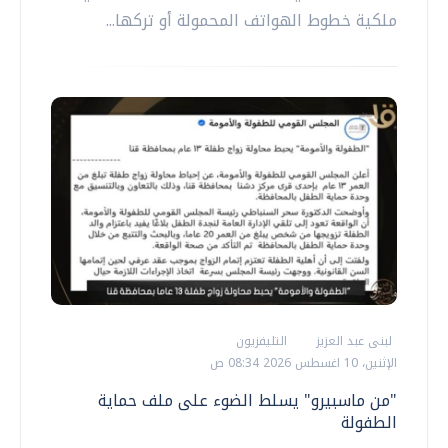
ملكية خطوط الهواتف المحمولة أو تركها...
لبنى عبد العزيز
التليفزيون
الإثنين، 10 اغسطس 2026 08:34 ص
"من ماسبيرو" يسلط الضوء على ملف حماية
الطفولة