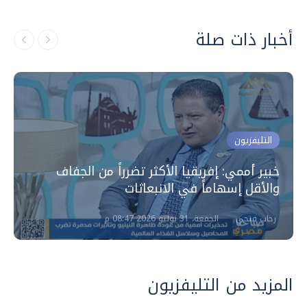
أخبار ذات صلة
التليفزيون
خبير أممي: إفريقيا الأكثر تضرراً من الجفاف
والأقل إسهاماً في الانبعاثات
رحاب فتحي
الجمعة، 31 يوليو 2026 08:47 م
المزيد من التليفزيون