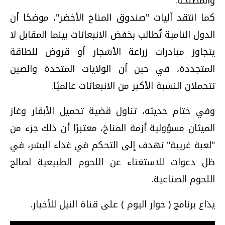
والمصلحة.
كما انتقد آليات "صندوق المناخ الأخضر"، موضحًا أن
الدول النامية تُطالب بخفض الانبعاثات بينما المقابل لا
يتجاوز مبادرات زراعة الأشجار أو قروض للطاقة
المتجددة، في حين أن الولايات المتحدة والصين
تتحملان النسبة الأكبر من الانبعاثات عالميًا.
وفي ختام حديثه، تناول قضية تحميل الأبقار وغاز
الميثان مسؤولية أزمة المناخ، معتبرًا أن ذلك جزء من
"لعبة غريبة" تهدف إلى التحكم في غذاء البشر، في
ظل دعوات للاستغناء عن اللحوم الطبيعية لصالح
اللحوم الصناعية.
يذاع برنامج ( حوار اليوم ) على قناة النيل للأخبار.