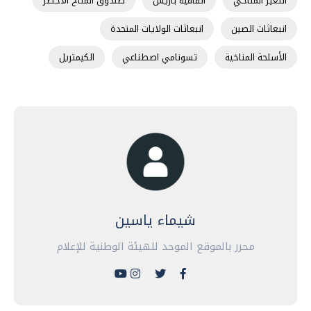
التغير المناخي
اتفاقية باريس
صندوق المناخ الأخضر
انبعاثات الصين
انبعاثات الولايات المتحدة
الأسلحة المناخية
تسونامي اصطناعي
الكيمتريل
شيماء ياسين
محرر بالموقع الموحد للهيئة الوطنية للإعلام