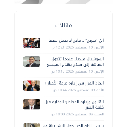
مقالات
ابن "نجريج" .. فاتح لا يحمل سيفا
الإثنين، 10 اغسطس 2026 12:21 م
السوشيال ميديا.. عندما تتحول
الشاشة إلى سلاح يهدم المجتمع
الإثنين، 10 اغسطس 2026 10:15 ص
اتخاذ القرار في إدارة غرفة الأخبار !
الأحد، 09 اغسطس 2026 10:44 ص
القانون وإدارة المخاطر: الوقاية قبل
كلفة الضرر
السبت، 08 اغسطس 2026 10:00 ص
سين… الإله الذي جعل البشر يراقبون