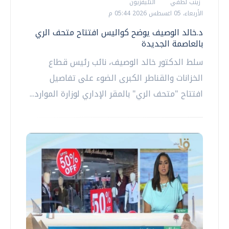
زينب لطفي
التليفزيون
الأربعاء، 05 اغسطس 2026 05:44 م
د.خالد الوصيف يوضح كواليس افتتاح متحف الري
بالعاصمة الجديدة
سلط الدكتور خالد الوصيف، نائب رئيس قطاع
الخزانات والقناطر الكبرى الضوء على تفاصيل
افتتاح "متحف الري" بالمقر الإداري لوزارة الموارد...