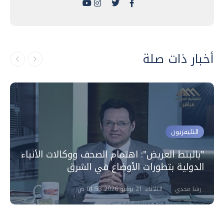
أخبار ذات صلة
التليفزيون
"بالبنط العريض": اهتمام الصحف ووكالات الأنباء
الدولية بتطورات الأوضاع في الشرق
رشا مجدي
الثلاثاء، 21 يوليو 2026 01:53 ص