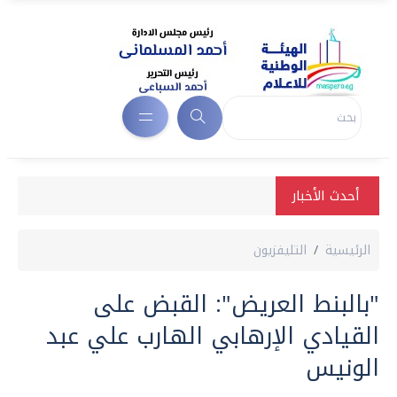
أحدث الأخبار
الرئيسية
التليفزيون
"بالبنط العريض": القبض على
القيادي الإرهابي الهارب علي عبد
الونيس