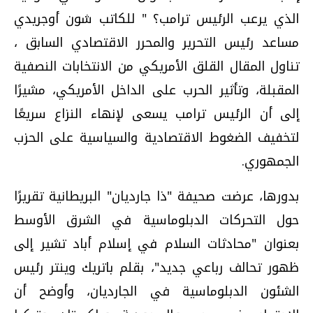
الذي يرعب الرئيس ترامب؟ " للكاتب شون أوجريدي
مساعد رئيس التحرير والمحرر الاقتصادي السابق ،
تناول المقال القلق الأمريكي من الانتخابات النصفية
المقبلة، وتأثير الحرب على الداخل الأمريكي، مشيرًا
إلى أن الرئيس ترامب يسعى لإنهاء النزاع سريعًا
لتخفيف الضغوط الاقتصادية والسياسية على الحزب
الجمهوري.
بدورها، عرضت صحيفة "ذا جارديان" البريطانية تقريرًا
حول التحركات الدبلوماسية في الشرق الأوسط
بعنوان "محادثات السلام في إسلام أباد تشير إلى
ظهور تحالف رباعي جديد"، بقلم باتريك وينتر رئيس
الشئون الدبلوماسية في الجارديان، وأوضح أن