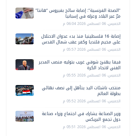
"الصحة الفرنسية": إصابة سائح بفيروس “هانتا”
مرّ عبر البلاد وعزله في إسبانيا
الخميس، 06 اغسطس 2026 06:04 م
إصابة 16 فلسطينيا منذ بدء عدوان الاحتلال
على مخيم قلنديا وكفر عقب شمال القدس
الخميس، 06 اغسطس 2026 05:57 م
فيفا يهنئ شوقي غريب بتوليه منصب المدير
الفني لاتحاد الكرة
الخميس، 06 اغسطس 2026 05:55 م
منتخب ناشئات اليد يتأهل إلى نصف نهائي
بطولة العالم
الخميس، 06 اغسطس 2026 05:52 م
وزير الصناعة يشارك في اجتماع وزراء صناعة
دول تجمع البريكس
الخميس، 06 اغسطس 2026 05:51 م