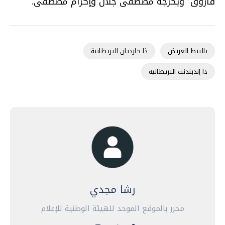
فاروق ويخرجه مصطفى جلال وإكرام مصطفى.
بالبنط العريض
ذا جارديان البريطانية
ذا إندبندنت البريطانية
رشا مجدي
محرر بالموقع الموحد للهيئة الوطنية للإعلام