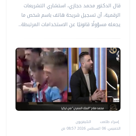
قال الدكتور محمد حجازي، استشاري التشريعات
الرقمية، أن تسجيل شريحة هاتف باسم شخص ما
يجعله مسؤولًا قانونيًا عن الاستخدامات المرتبطة...
إسراء طلعت
التليفزيون
الخميس، 06 اغسطس 2026 08:57 ص