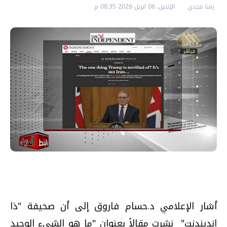
رشا مجدي
الإثنين، 06 ابريل 2026 08:35 م
أشار الإعلامي د.حسام فاروق إلى أن صحيفة "ذا
إندبندنت" نشرت مقالاً بعنوان "ما هو الشيء الوحيد