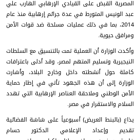
المصرية القبض على القيادي الإرهابي الهارب علي
عبد الونيس المتورط في عدة جرائم إرهابية منذ عام
2014، بما في ذلك عمليات مسلحة ضد قوات الأمن
ومرافق حيوية.
وأكدت الوزارة أن العملية تمت بالتنسيق مع السلطات
النيجيرية وتسليم المتهم لمصر، وقد أدلى باعترافات
كاملة حول أنشطته داخل وخارج البلاد، وأشارت
الوزارة إلى أن هذه الجهود تأتي في إطار حماية
الأمن الوطني وملاحقة العناصر الإرهابية التي تهدد
السلام والاستقرار في مصر.
يذاع (بالبنط العريض) أسبوعياً على شاشة الفضائية
تقديم وإعداد الإعلامي الدكتور حسام