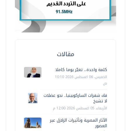
مقالات
كلمة واحدة... تغيّر يوما كاملا
الخميس، 06 اغسطس 2026 10:10
ص
فك شفرات الساركوبينيا.. نحو عضلات
لا تشيخ
الأربعاء، 05 اغسطس 2026 12:00 م
الآثار المصرية وتأثيرات الزلازل عبر
العصور