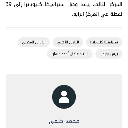
المركز الثالث، بينما وصل سيراميكا كليوباترا إلى 39
نقطة في المركز الرابع.
سيراميكا كليوباترا
النادي الأهلي
الدوري المصري
ييس توروب
استاد عثمان أحمد عثمان
محمد حلمي