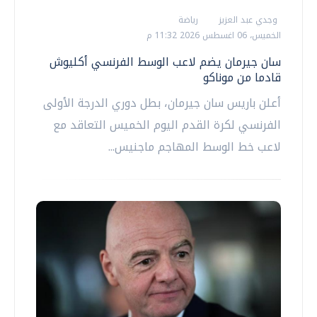
وجدي عبد العزيز
رياضة
الخميس، 06 اغسطس 2026 11:32 م
سان جيرمان يضم لاعب الوسط الفرنسي أكليوش
قادما من موناكو
أعلن باريس سان جيرمان، بطل دوري الدرجة الأولى
الفرنسي لكرة القدم ‌اليوم الخميس التعاقد مع
لاعب خط الوسط المهاجم ماجنيس...