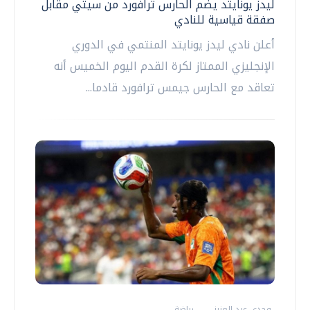
ليدز يونايتد يضم الحارس ترافورد من سيتي مقابل
صفقة قياسية للنادي
أعلن نادي ليدز يونايتد المنتمي في الدوري
الإنجليزي الممتاز لكرة القدم اليوم الخميس أنه
تعاقد مع الحارس جيمس ترافورد قادما...
وجدي عبد العزيز
رياضة