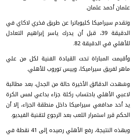
عثمان أحمد عثمان.
وتقدم سيراميكا كليوباترا عن طريق فخري لاكاي في
الدقيقة 39، قبل أن يدرك ياسر إبراهيم التعادل
للأهلي في الدقيقة 82.
وأقيمت المباراة تحت القيادة الفنية لكل من علي
ماهر لفريق سيراميكا، وييس توروب للأهلي.
وشهدت الدقائق الأخيرة حالة من الجدل، بعد مطالبة
لاعبي الأهلي باحتساب ركلة جزاء بداعي لمس الكرة
يد أحد مدافعي سيراميكا داخل منطقة الجزاء، إلا أن
الحكم قرر استمرار اللعب بعد الرجوع لتقنية الفيديو.
وبهذه النتيجة، رفع الأهلي رصيده إلى 41 نقطة في