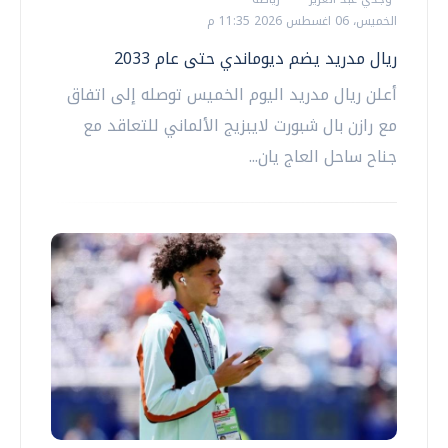
الخميس، 06 اغسطس 2026 11:35 م
ريال مدريد يضم ديوماندي حتى عام 2033
أعلن ريال مدريد اليوم الخميس توصله إلى اتفاق
مع رازن بال شبورت لايبزيج الألماني للتعاقد مع
جناح ساحل العاج يان...