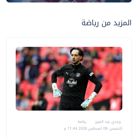
المزيد من رياضة
وجدي عبد العزيز
رياضة
الخميس، 06 اغسطس 2026 11:44 م