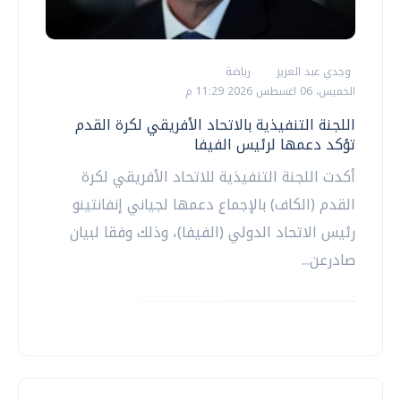
وجدي عبد العزيز
رياضة
الخميس، 06 اغسطس 2026 11:29 م
اللجنة التنفيذية بالاتحاد الأفريقي لكرة القدم
تؤكد دعمها لرئيس الفيفا
أكدت اللجنة التنفيذية للاتحاد الأفريقي لكرة
القدم (الكاف) بالإجماع دعمها لجياني إنفانتينو
رئيس ‌الاتحاد الدولي (الفيفا)، وذلك وفقا لبيان
صادرعن...