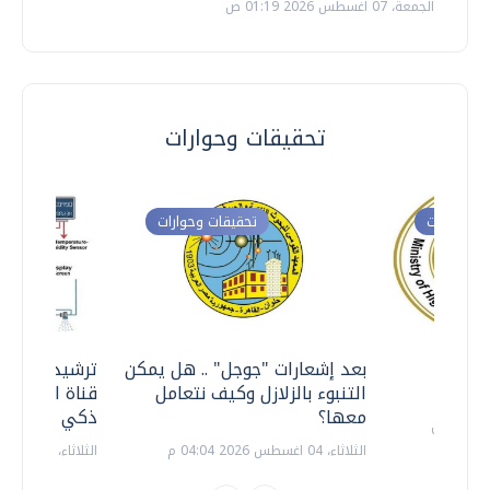
الجمعة، 07 اغسطس 2026 01:19 ص
تحقيقات وحوارات
ت وحوارات
تحقيقات وحوارات
معي ..
بعد إشعارات "جوجل" .. هل يمكن
ترشيدا للمياه
التنبوء بالزلازل وكيف نتعامل
قناة السويس 
معها؟
ذكي بالطاقة
الثلاثاء، 04 اغسطس 2026 04:04 م
الثلاثاء، 14 يوليو 2026 06:11 م