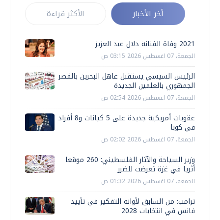
أخر الأخبار
الأكثر قراءة
2021 وفاة الفنانة دلال عبد العزيز
الجمعة، 07 اغسطس 2026 03:15 ص
الرئيس السيسي يستقبل عاهل البحرين بالقصر
الجمهوري بالعلمين الجديدة
الجمعة، 07 اغسطس 2026 02:54 ص
عقوبات أمريكية جديدة على 5 كيانات و8 أفراد
في كوبا
الجمعة، 07 اغسطس 2026 02:02 ص
وزير السياحة والآثار الفلسطيني: 260 موقعا
أثريا في غزة تعرضت للضرر
الجمعة، 07 اغسطس 2026 01:32 ص
ترامب: من السابق لأوانه التفكير في تأييد
فانس في انتخابات 2028