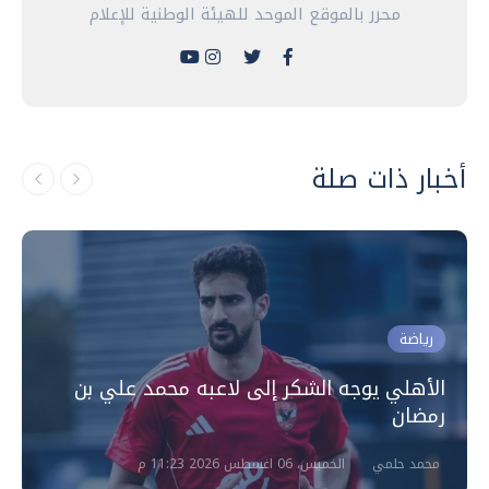
محرر بالموقع الموحد للهيئة الوطنية للإعلام
أخبار ذات صلة
رياضة
الأهلي يوجه الشكر إلى لاعبه محمد علي بن
رمضان
محمد حلمي
الخميس، 06 اغسطس 2026 11:23 م