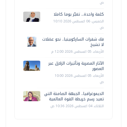
ص
كلمة واحدة... تغيّر يوما كاملا
الخميس، 06 اغسطس 2026 10:10
ص
فك شفرات الساركوبينيا.. نحو عضلات
لا تشيخ
الأربعاء، 05 اغسطس 2026 12:00 م
الآثار المصرية وتأثيرات الزلازل عبر
العصور
الأربعاء، 05 اغسطس 2026 10:00
ص
الديموغرافيا.. الجبهة الصامتة التي
تعيد رسم خريطة القوة العالمية
الثلاثاء، 04 اغسطس 2026 10:36 ص