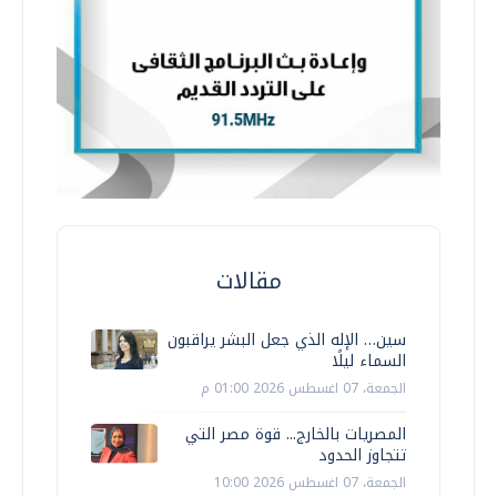
مقالات
سين… الإله الذي جعل البشر يراقبون
السماء ليلًا
الجمعة، 07 اغسطس 2026 01:00 م
المصريات بالخارج... قوة مصر التي
تتجاوز الحدود
الجمعة، 07 اغسطس 2026 10:00