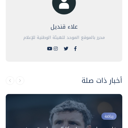
علاء قنديل
محرر بالموقع الموحد للهيئة الوطنية للإعلام
أخبار ذات صلة
رياضة