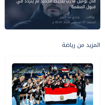
فان بوميل مدرب بلجيكا الجديد لم يتردد في
قبول المهمة
وكالات
وجدي عبد العزيز
الجمعة، 07 اغسطس 2026 03:41 م
المزيد من رياضة