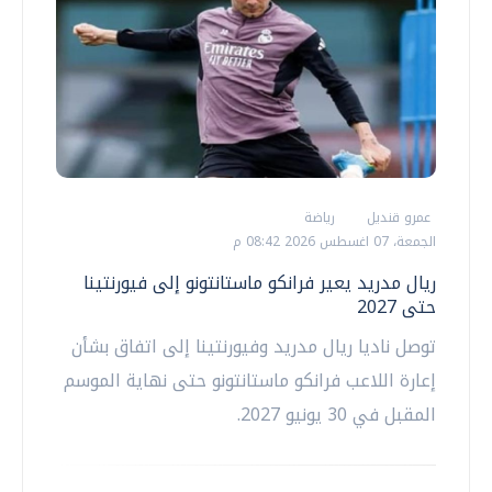
عمرو قنديل
رياضة
الجمعة، 07 اغسطس 2026 08:42 م
ريال مدريد يعير فرانكو ماستانتونو إلى فيورنتينا
حتى 2027
توصل ناديا ريال مدريد وفيورنتينا إلى اتفاق بشأن
إعارة اللاعب فرانكو ماستانتونو حتى نهاية الموسم
المقبل في 30 يونيو 2027.