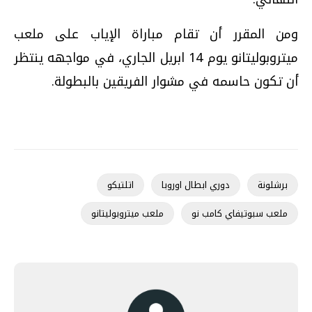
ومن المقرر أن تقام مباراة الإياب على ملعب
ميتروبوليتانو يوم 14 ابريل الجاري، في مواجهه ينتظر
أن تكون حاسمه في مشوار الفريقين بالبطولة.
برشلونة
دوري ابطال اوروبا
اتلتيكو
ملعب سبوتيفاي كامب نو
ملعب ميتروبوليتانو