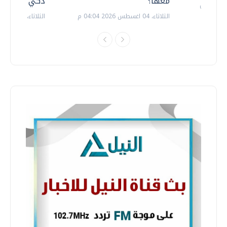
معها؟
ذكي بالطاقة
الثلاثاء، 04 اغسطس 2026 04:04 م
الثلاثاء، 14 يوليو 2026 06:11 م