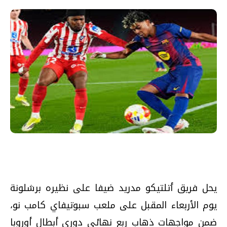
يحل فريق أتلتيكو مدريد ضيفا على نظيره برشلونة
يوم الأربعاء المقبل على ملعب سبوتيفاي كامب نو،
ضمن مواجهات ذهاب ربع نهائي دوري أبطال أوروبا