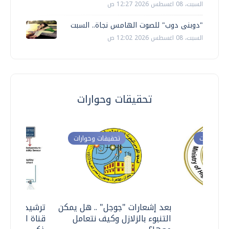
السبت، 08 اغسطس 2026 12:27 ص
"دوبنى دوب" للصوت الهامس نجاة.. السبت
السبت، 08 اغسطس 2026 12:02 ص
تحقيقات وحوارات
ت وحوارات
تحقيقات وحوارات
معي ..
بعد إشعارات "جوجل" .. هل يمكن
ترشيدا للمياه
التنبوء بالزلازل وكيف نتعامل
قناة السويس 