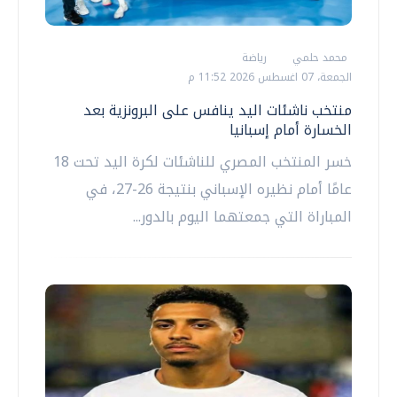
محمد حلمي
رياضة
الجمعة، 07 اغسطس 2026 11:52 م
منتخب ناشئات اليد ينافس على البرونزية بعد
الخسارة أمام إسبانيا
خسر المنتخب المصري للناشئات لكرة اليد تحت 18
عامًا أمام نظيره الإسباني بنتيجة 26-27، في
المباراة التي جمعتهما اليوم بالدور...