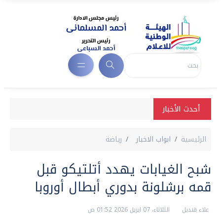
أحدث الأخبار
الرئيسية
ابواب الاخبار
رياضة
شبح الغيابات يهدد أتلتيكو قبل
قمه برشلونة بدوري أبطال أوروبا
علاء قنديل
الثلاثاء، 07 ابريل 2026 01:52 ص