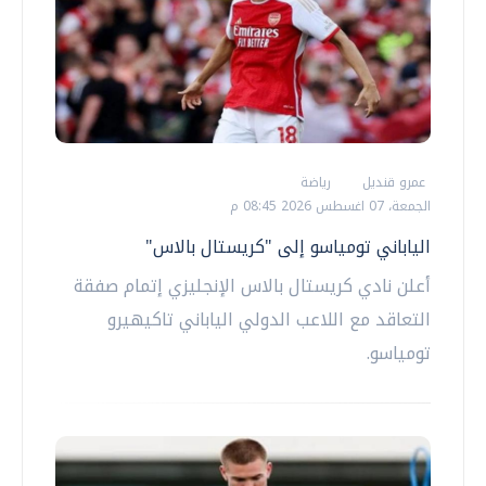
عمرو قنديل
رياضة
الجمعة، 07 اغسطس 2026 08:45 م
الياباني تومياسو إلى "كريستال بالاس"
أعلن نادي كريستال بالاس الإنجليزي إتمام صفقة
التعاقد مع اللاعب الدولي الياباني تاكيهيرو
تومياسو.