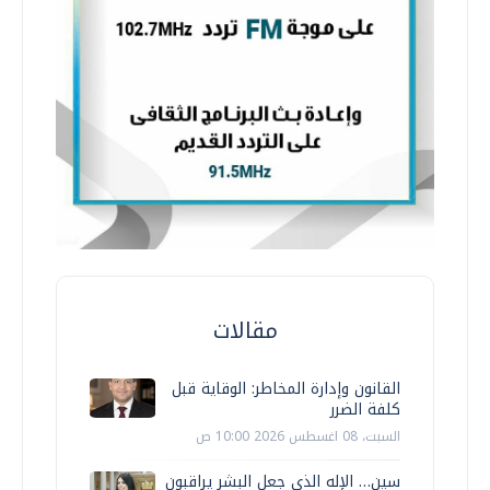
مقالات
القانون وإدارة المخاطر: الوقاية قبل
كلفة الضرر
السبت، 08 اغسطس 2026 10:00 ص
سين… الإله الذي جعل البشر يراقبون