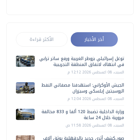
أخر الأخبار
الأكثر قراءة
توغل إسرائيلي بزوطر الغربية ورفع ساتر ترابي
في انتهاك لاتفاق المنطقة التجريبية
السبت، 08 اغسطس 2026 12:12 م
الجيش الأوكراني: استهدفنا مصفاتي النفط
الروسيتين إيلسكي وسيزران
السبت، 08 اغسطس 2026 12:04 م
وزارة الداخلية تضبط 120 ألفا و 833 مخالفة
مرورية خلال 24 ساعة
السبت، 08 اغسطس 2026 11:58 ص
صور..كشف أثري جديد بالدقهلية يوثق آلاف