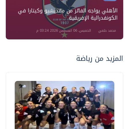
الأهلي يواجه الفائز من مقديشيو وكيتارا في
الكونفدرالية الإفريقية
محمد حلمي
الخميس، 06 اغسطس 2026 03:24 م
المزيد من رياضة