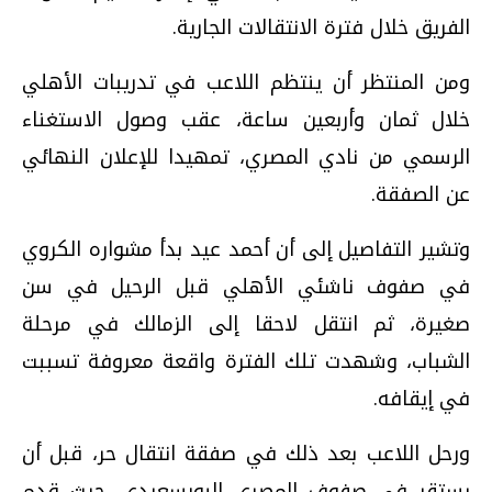
الفريق خلال فترة الانتقالات الجارية.
ومن المنتظر أن ينتظم اللاعب في تدريبات الأهلي
خلال ثمان وأربعين ساعة، عقب وصول الاستغناء
الرسمي من نادي المصري، تمهيدا للإعلان النهائي
عن الصفقة.
وتشير التفاصيل إلى أن أحمد عيد بدأ مشواره الكروي
في صفوف ناشئي الأهلي قبل الرحيل في سن
صغيرة، ثم انتقل لاحقا إلى الزمالك في مرحلة
الشباب، وشهدت تلك الفترة واقعة معروفة تسببت
في إيقافه.
ورحل اللاعب بعد ذلك في صفقة انتقال حر، قبل أن
يستقر في صفوف المصري البورسعيدي، حيث قدم