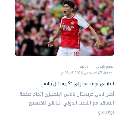
عمرو قنديل
رياضة
الجمعة، 07 اغسطس 2026 08:45 م
الياباني تومياسو إلى "كريستال بالاس"
أعلن نادي كريستال بالاس الإنجليزي إتمام صفقة
التعاقد مع اللاعب الدولي الياباني تاكيهيرو
تومياسو.