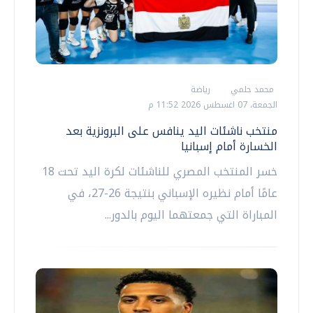
محمد حلمي
رياضة
الجمعة، 07 اغسطس 2026 11:52 م
منتخب ناشئات اليد ينافس على البرونزية بعد
الخسارة أمام إسبانيا
خسر المنتخب المصري للناشئات لكرة اليد تحت 18
عامًا أمام نظيره الإسباني بنتيجة 26-27، في
المباراة التي جمعتهما اليوم بالدور...