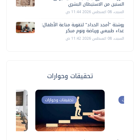
السنين من الاستيطان البشري
السبت، 08 اغسطس 2026 11:44 ص
روشتة "أمجد الحداد" لتقوية مناعة الأطفال:
غذاء طبيعي ورياضة ونوم مبكر
السبت، 08 اغسطس 2026 11:42 ص
تحقيقات وحوارات
ت وحوارات
تحقيقات وحوارات