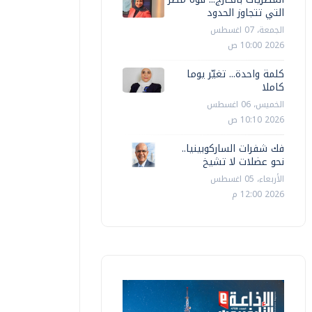
التي تتجاوز الحدود
الجمعة، 07 اغسطس
2026 10:00 ص
كلمة واحدة... تغيّر يوما
كاملا
الخميس، 06 اغسطس
2026 10:10 ص
فك شفرات الساركوبينيا..
نحو عضلات لا تشيخ
الأربعاء، 05 اغسطس
2026 12:00 م