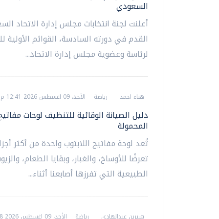
السعودي
أعلنت لجنة انتخابات مجلس إدارة الاتحاد الس
القدم في دورته السادسة، القوائم الأولية ل
لرئاسة وعضوية مجلس إدارة الاتحاد...
هناء احمد
رياضة
الأحد، 09 اغسطس 2026 12:41 م
دليل الصيانة الوقائية للتنظيف لوحات مفاتي
المحمولة
تُعد لوحة مفاتيح اللابتوب واحدة من أكثر أجزا
تعرضًا للأوساخ، والغبار، وبقايا الطعام، والزيو
الطبيعية التي تفرزها أصابعنا أثناء...
شيرين عبدالهادي
رياضة
الأحد، 09 اغسطس 2026 12:38 م