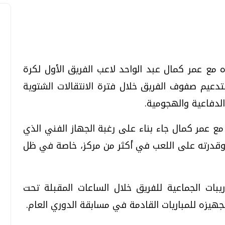
تحقيقات وحوارات
تحقيقات وحوارات
ه مع عمر كمال عبد الواحد لاعب الفريق الأول لكرة
تدعيم صفوف الفريق خلال فترة الانتقالات الشتوية
 الدفاعية والهجومية.
ع عمر كمال جاء بناء على رغبة الجهاز الفني الذي
 وقدرته على اللعب في أكثر من مركز، خاصة في ظل
معي .. تساؤلات
بعد إشعارات "جوجل" .. هل يمكن التنبوء
بالزلازل وكيف نتعامل معها؟
الثلاثاء، 04 اغسطس 2026 04:04 م
بات الجماعية للفريق خلال الساعات المقبلة تحت
تجهيزه للمباريات القادمة في مسابقة الدوري العام.