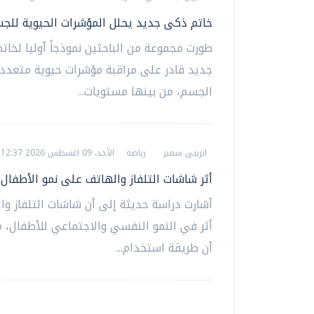
خاتم ذكى جديد يحلل المؤشرات الحيوية للج
طورت مجموعة من الباحثين نموذجاً أوليا لخات
جديد قادر على مراقبة مؤشرات حيوية متعدد
الجسم، من بينها مستويات...
ايرينى سمير
رياضة
الأحد، 09 اغسطس 2026 12:37 م
أثر شاشات التلفاز والهاتف على نمو الأطفال
أشارت دراسة حديثة إلى أن شاشات التلفاز وا
أثر في النمو النفسي والاجتماعي للأطفال، 
أن طريقة استخدام...