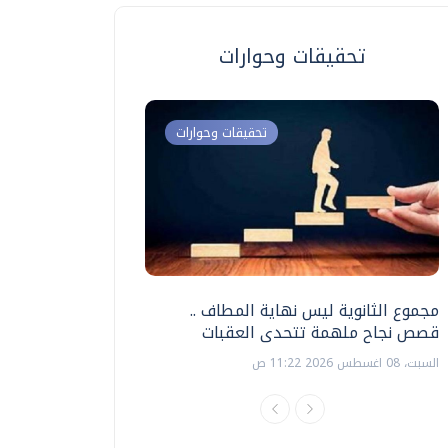
تحقيقات وحوارات
تحقيقات وحوارات
مجموع الثانوية ليس نهاية المطاف ..
اختبارات القدرات بالك
قصص نجاح ملهمة تتحدى العقبات
تنظيمها ؟
السبت، 08 اغسطس 2026 11:22 ص
السبت، 18 يوليو 2026 09:22 ص