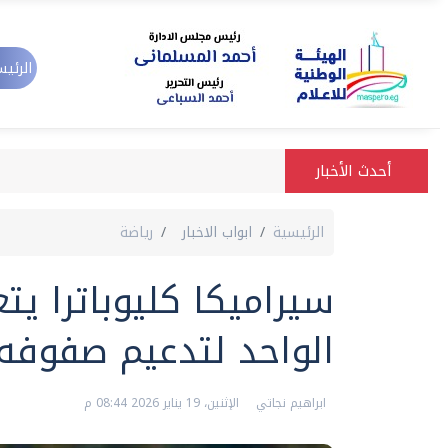
الرئيس
أحدث الأخبار
الرئيسية
ابواب الاخبار
رياضة
سيراميكا كليوباترا يت
الواحد لتدعيم صفوفه
ابراهيم نجاتي
الإثنين، 19 يناير 2026 08:44 م