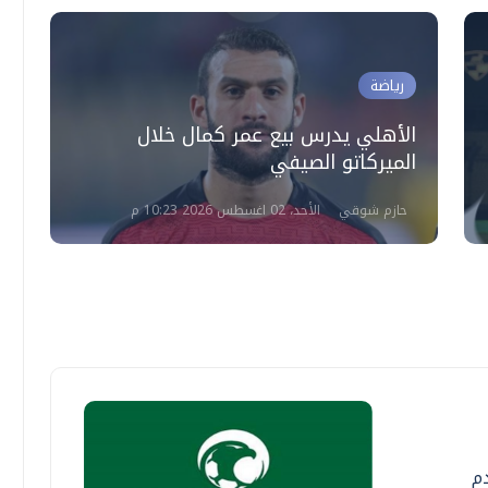
رياضة
الأهلي يدرس بيع عمر كمال خلال
ا
الميركاتو الصيفي
ا
حازم شوقي
الأحد، 02 اغسطس 2026 10:23 م
دم