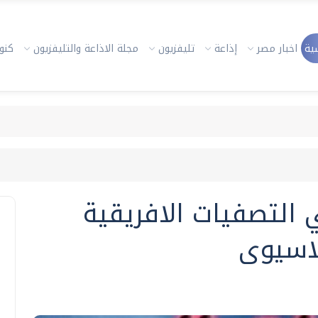
ية
اخبار مصر
إذاعة
تليفزيون
مجلة الاذاعة والتليفزيون
كنوز
 التصفيات الافريقية
لاسيوى