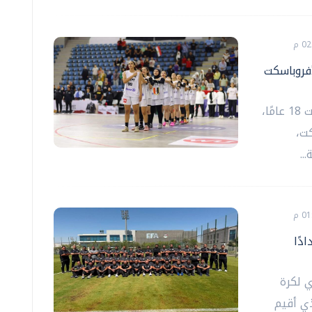
فروباسكت
يستهل منتخب مصر لكرة السلة للناشئات تحت 18 عامًا،
ت،
..
دًا
ي لكرة
ذي أقيم