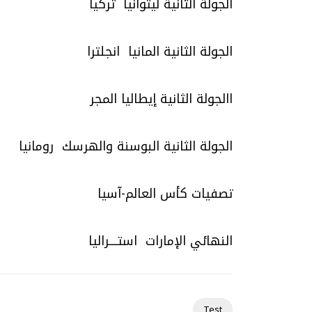
الجولة الثانية ليتوانيا تركيا
الجولة الثانية المانيا انجلترا
االجولة الثانية إيطاليا المجر
الجولة الثانية البوسنة والهرسك رومانيا
تصفيات كأس العالم-آسيا
النهائي الإمارات استــــراليا
Test