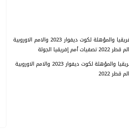
تحقيقات وحوارات
تحقيقات وحوارات
تقام اليوم عدة مباريات في تصفيات امم افريقيا والمؤهلة لكوت ديفوار 2023 والامم الاوروبية
ريقيا الجولة
تقام اليوم عدة مباريات في تصفيات امم افريقيا والمؤهلة لكوت ديفوار 2023 والامم الاوروبية
قطر 2022
قمي.. تقنيات واعدة
دليلك للتنسيق الجامعي .. تساؤلات
وإجابات
السبت، 01 اغسطس 2026 10:25 ص