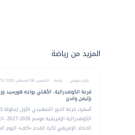
المزيد من رياضة
حازم شوقي
رياضة
الخميس، 06 اغسطس 2026 02:53 م
قرعة الكونفدرالية.. الأهلي يواجه هورسيد و
بإليفن واندرز
أسفرت قرعة الدور التمهيدي الأول لبطولة 
الكونفدرالية 
الاتحاد الإفريقي لكرة القدم «كاف» اليوم ال