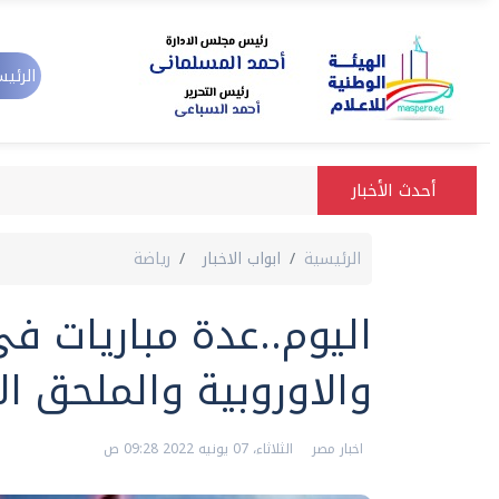
الرئيس
أحدث الأخبار
الرئيسية
ابواب الاخبار
رياضة
اليوم..عدة مباريات في
والاوروبية والملحق ا
اخبار مصر
الثلاثاء، 07 يونيه 2022 09:28 ص