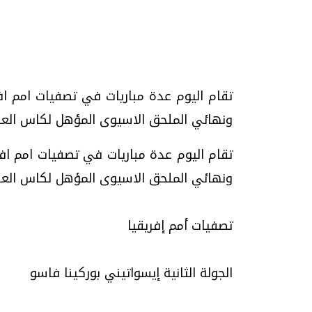
تحقيقات وحوارات
ونهائي الملحق الاسيوى المؤهل لكاس العالم قطر 2022 تصفيات أمم إف
ونهائي الملحق الاسيوى المؤهل لكاس العالم 
موجات الطقس الساخنة.. لماذا تحدث وكيف
فيديو.. الإعلام الر
نواجهها؟
وتحديات هائلة
تصفيات أمم إفريقيا
الخميس، 23 يوليو 2026 05:18 م
الخميس، 30 يوليو 2026 01:09 م
الجولة الثانية إيسواتيني بوركينا فاسو