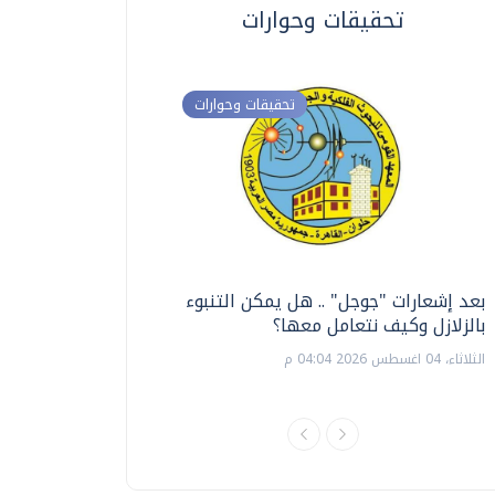
تحقيقات وحوارات
تحقيقات وحوارات
بعد إشعارات "جوجل" .. هل يمكن التنبوء
ترشيدا للمياه والطاق
بالزلازل وكيف نتعامل معها؟
السويس تبتكر نظام ر
الشمسية
الثلاثاء، 04 اغسطس 2026 04:04 م
الثلاثاء، 14 يوليو 2026 06:11 م