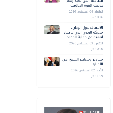
الصامتة التي تعيد رسم
خريطة القوة العالمية
الثلاثاء، 04 اغسطس 2026
10:36 ص
الالتفاف حول الوطن..
معركة الوعي التي لا تقل
أهمية عن حماية الحدود
الإثنين، 03 اغسطس 2026
10:00 ص
محاذير ومعايير السبق في
الأخبار!
الأحد، 02 اغسطس 2026
11:09 ص