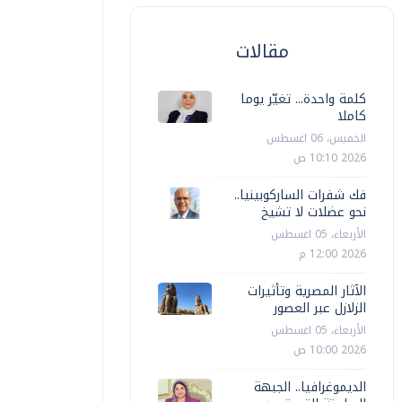
مقالات
كلمة واحدة... تغيّر يوما
كاملا
الخميس، 06 اغسطس
2026 10:10 ص
فك شفرات الساركوبينيا..
نحو عضلات لا تشيخ
الأربعاء، 05 اغسطس
2026 12:00 م
الآثار المصرية وتأثيرات
الزلازل عبر العصور
الأربعاء، 05 اغسطس
2026 10:00 ص
الديموغرافيا.. الجبهة