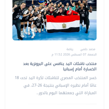
محمد حلمي
رياضة
الجمعة، 07 اغسطس 2026 11:52 م
منتخب ناشئات اليد ينافس على البرونزية بعد
الخسارة أمام إسبانيا
خسر المنتخب المصري للناشئات لكرة اليد تحت 18
عامًا أمام نظيره الإسباني بنتيجة 26-27، في
المباراة التي جمعتهما اليوم بالدور...