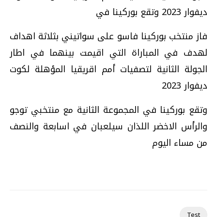
ديفوار 2023 وتقع بوركينا في
فاز منتخب بوركينا فاسو على سواتيني بثلاثة اهداف
لهدف في المباراة التي اقيمت بينهما في اطار
الجولة الثانية لتصفيات أمم اقريقيا المؤهلة لكوت
ديفوار 2023
وتقع بوركينا في المجموعة الثانية مع منتخبي توجو
والرأس الاخضر اللذان سيلعبان في اسابعة والنصف
من مساء اليوم
Test