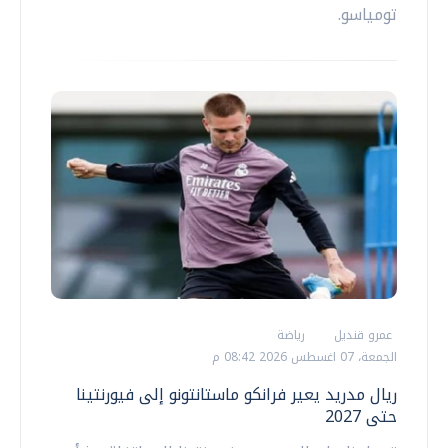
تومياسو.
عمرو قنديل
رياضة
الجمعة، 07 اغسطس 2026 08:42 م
ريال مدريد يعير فرانكو ماستانتونو إلى فيورنتينا
حتى 2027