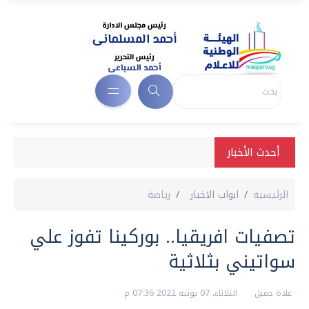
أحدث الأخبار
الرئيسية
ابواب الاخبار
رياضة
تصفيات افريقيا.. بوركينا تفوز علي
سواتيني بثلاثية
غادة جميل
الثلاثاء، 07 يونيه 2022 07:36 م