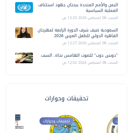
اليمن والأمم المتحدة يبحثان جهود استئناف
العملية السياسية
السبت، 08 اغسطس 2026 12:33 ص
السعودية ضيف شرف الدورة الرابعة لمهرجان
القاهرة الدولي للطفل العربي 2026
السبت، 08 اغسطس 2026 12:27 ص
"دوبنى دوب" للصوت الهامس نجاة.. السبت
السبت، 08 اغسطس 2026 12:02 ص
تحقيقات وحوارات
ت وحوارات
تحقيقات وحوارات