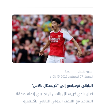
عمرو قنديل
رياضة
الجمعة، 07 اغسطس 2026 08:45 م
الياباني تومياسو إلى "كريستال بالاس"
أعلن نادي كريستال بالاس الإنجليزي إتمام صفقة
التعاقد مع اللاعب الدولي الياباني تاكيهيرو