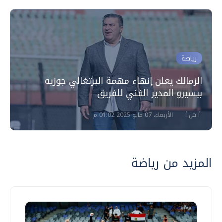
رياضة
الزمالك يعلن إنهاء مهمة البرتغالي جوزيه
بيسيرو المدير الفني للفريق
أ ش أ
الأربعاء، 07 مايو 2025 01:02 م
المزيد من رياضة