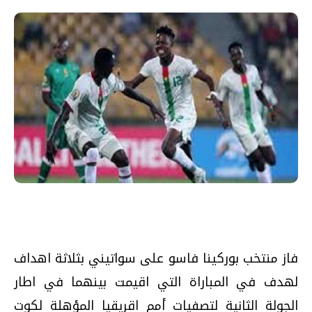
فاز منتخب بوركينا فاسو على سواتيني بثلاثة اهداف
لهدف في المباراة التي اقيمت بينهما في اطار
الجولة الثانية لتصفيات أمم اقريقيا المؤهلة لكوت