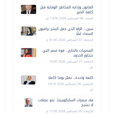
القانون وإدارة المخاطر: الوقاية قبل
كلفة الضرر
السبت، 08 اغسطس 2026 10:00 ص
سين… الإله الذي جعل البشر يراقبون
السماء ليلًا
الجمعة، 07 اغسطس 2026 01:00 م
المصريات بالخارج... قوة مصر التي
تتجاوز الحدود
الجمعة، 07 اغسطس 2026 10:00
ص
كلمة واحدة... تغيّر يوما كاملا
الخميس، 06 اغسطس 2026 10:10
ص
فك شفرات الساركوبينيا.. نحو عضلات
لا تشيخ
الأربعاء، 05 اغسطس 2026 12:00 م