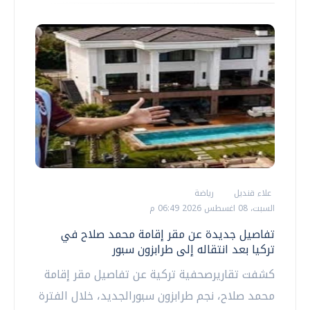
علاء قنديل
رياضة
السبت، 08 اغسطس 2026 06:49 م
تفاصيل جديدة عن مقر إقامة محمد صلاح في
تركيا بعد انتقاله إلى طرابزون سبور
كشفت تقاريرصحفية تركية عن تفاصيل مقر إقامة
محمد صلاح، نجم طرابزون سبورالجديد، خلال الفترة