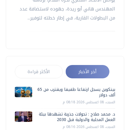
المهندس هاني أبو ريدة، جهوده لاستضافة عدد
من البطولات القارية، في إطار خطته لتوفير...
أخر الأخبار
الأكثر قراءة
بيتكوين يسجل ارتفاعا طفيفا ويقترب من 65
ألف دولار
السبت، 08 اغسطس 2026 08:18 م
د. محمد صلاح : تحولات جذرية تشهدها بيئة
العمل المحلية والدولية قبل 2030
السبت، 08 اغسطس 2026 08:16 م