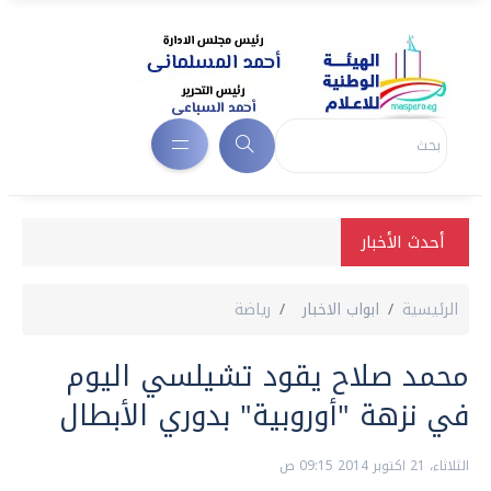
أحدث الأخبار
الرئيسية
ابواب الاخبار
رياضة
محمد صلاح يقود تشيلسي اليوم
في نزهة "أوروبية" بدوري الأبطال
الثلاثاء، 21 اكتوبر 2014 09:15 ص