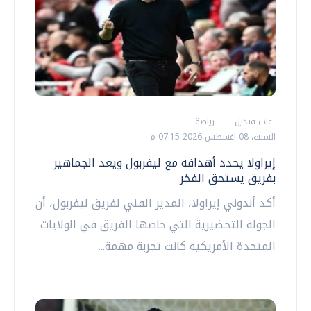
علاء قنديل
رياضة
السبت، 08 اغسطس 2026 07:15 م
إيراولا يحدد أهدافه مع ليفربول ويعد الجماهير
بفريق يستحق الفخر
أكد أندوني إيراولا، المدير الفني لفريق ليفربول، أن
الجولة التحضيرية التي خاضها الفريق في الولايات
المتحدة الأمريكية كانت تجربة مهمة...