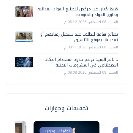
ضبط كيان غير مرخص لتصنيع المواد الغذائية
وحلوى المولد بالمنوفية
السبت، 08 اغسطس 2026 08:12 م
نصائح هامة للطلاب عند تسجيل رغباتهم أو
تعديلها بموقع التنسيق
السبت، 08 اغسطس 2026 08:11 م
د.تامر السيد يوضح حدود استخدام الذكاء
الاصطناعي في المشروعات البحثية
السبت، 08 اغسطس 2026 08:08 م
تحقيقات وحوارات
ت وحوارات
تحقيقات وحوارات