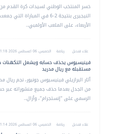
خسر المنتخب الوطني لسيدات كرة القدم من 
النيجيرى بنتيجة 2-6 في المباراة التي 
الأربعاء، على الملعب الأولمبي...
علاء قنديل
رياضة
الخميس، 06 اغسطس 2026 01:18 ص
فينيسيوس يحذف حسابه ويشعل التكهنات ح
مستقبله مع ريال مدريد
أثار البرازيلي فينيسيوس جونيور، نجم ريال مد
من الجدل بعدما حذف جميع منشوراته عبر حس
الرسمي على "إنستجرام"، وأزال...
علاء قنديل
رياضة
الخميس، 06 اغسطس 2026 01:14 ص