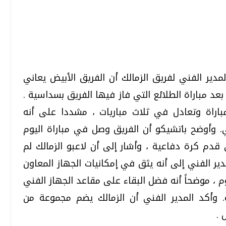
تحقيقات وحوارات
تحقيقات وحوارات
لمدير الفني لفريق الزمالك أن الفريق الأبيض يعاني
د مباراة الطلائع التي فاز فيها الفريق بسداسية .
اراة وتعادل في ثلاث مباريات ، مشددا على أنه
وأوضح باتشيكو أن الفريق وصل في مباراة اليوم
دم كرة دفاعية ، وأشار إلى أن لاعبو الزمالك لم
قمي.. تقنيات واعدة
دليلك للتنسيق الجامعي .. تساؤلات
وإجابات
ر الفني إلى أنه يثق في إمكانيات الجهاز المعاون
السبت، 01 اغسطس 2026 10:25 ص
م ، موضحاً أنه فضل البقاء على مقاعد الجهاز الفني
. وأكد المدير الفني أن الزمالك يضم مجموعة من
 .