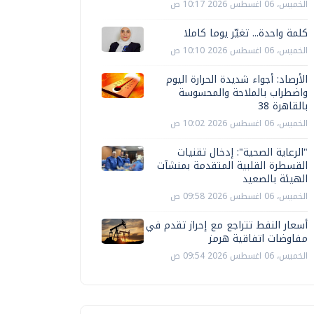
الخميس، 06 اغسطس 2026 10:17 ص
كلمة واحدة... تغيّر يوما كاملا
الخميس، 06 اغسطس 2026 10:10 ص
الأرصاد: أجواء شديدة الحرارة اليوم
واضطراب بالملاحة والمحسوسة
بالقاهرة 38
الخميس، 06 اغسطس 2026 10:02 ص
"الرعاية الصحية": إدخال تقنيات
القسطرة القلبية المتقدمة بمنشآت
الهيئة بالصعيد
الخميس، 06 اغسطس 2026 09:58 ص
أسعار النفط تتراجع مع إحراز تقدم في
مفاوضات اتفاقية هرمز
الخميس، 06 اغسطس 2026 09:54 ص