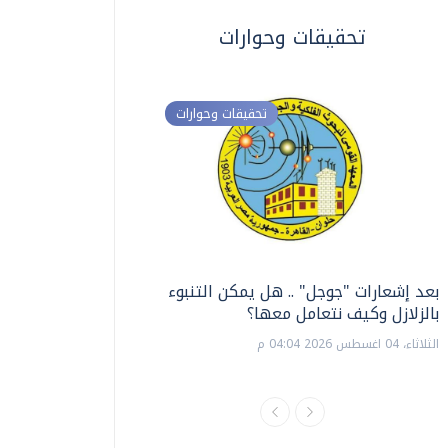
تحقيقات وحوارات
تحقيقات وحوارات
بعد إشعارات "جوجل" .. هل يمكن التنبوء
ترشيدا للمياه والطاق
بالزلازل وكيف نتعامل معها؟
السويس تبتكر نظام ر
الشمسية
الثلاثاء، 04 اغسطس 2026 04:04 م
الثلاثاء، 14 يوليو 2026 06:11 م