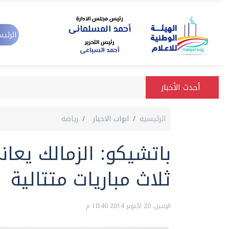
الرئيس
أحدث الأخبار
الرئيسية
ابواب الاخبار
رياضة
باتشيكو: الزمالك يعان
ثلاث مباريات متتالية
الإثنين، 20 اكتوبر 2014 10:40 م