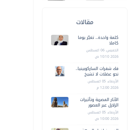
مقالات
كلمة واحدة... تغيّر يوما
كاملا
الخميس، 06 اغسطس
2026 10:10 ص
فك شفرات الساركوبينيا..
نحو عضلات لا تشيخ
الأربعاء، 05 اغسطس
2026 12:00 م
الآثار المصرية وتأثيرات
الزلازل عبر العصور
الأربعاء، 05 اغسطس
2026 10:00 ص