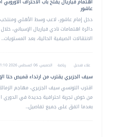
اهتمام فياريال يفتح باب الاحتراف الأوروبي أم
عاشور
دخل إمام عاشور، لاعب وسط الأهلي ومنتخب 
دائرة اهتمامات نادي فياريال الإسباني، خلال 
الانتقالات الصيفية الحالية، بعد المستويات...
علاء قنديل
رياضة
الخميس، 06 اغسطس 2026 01:10 ص
سيف الجزيري يقترب من ارتداء قميص حتا الإ
اقترب التونسي سيف الجزيري، مهاجم الزمالك
من خوض تجربة احترافية جديدة في الدوري الإ
بعدما اتفق على جميع تفاصيل...