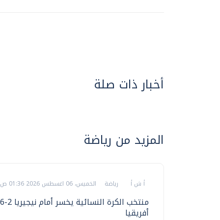
أخبار ذات صلة
المزيد من رياضة
أ ش أ
رياضة
الخميس، 06 اغسطس 2026 01:36 ص
أفريقيا