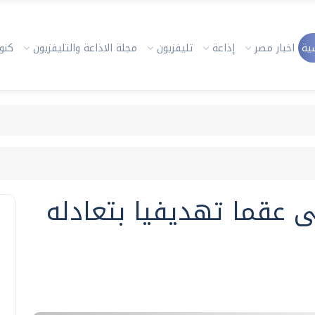
ية
اخبار مصر
إذاعة
تليفزيون
مجلة الاذاعة والتليفزيون
كنوز
ى عقما تهديفيا بتعادله