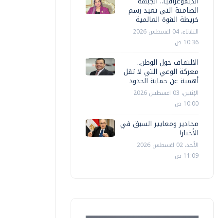
الديموغرافيا.. الجبهة
الصامتة التي تعيد رسم
خريطة القوة العالمية
الثلاثاء، 04 اغسطس 2026
10:36 ص
الالتفاف حول الوطن..
معركة الوعي التي لا تقل
أهمية عن حماية الحدود
الإثنين، 03 اغسطس 2026
10:00 ص
محاذير ومعايير السبق في
الأخبار!
الأحد، 02 اغسطس 2026
11:09 ص