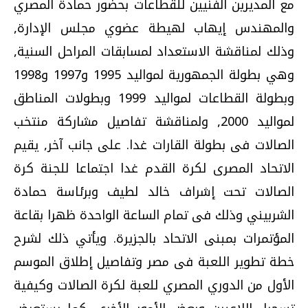
مع المديرين الفنيين للقطاعات بحضور حمادة المصري
والمهندس إيهاب لهيطة عضوي مجلس الإدارة,
وذلك لمناقشة الاستعداد لمسابقات المراحل السنية,
وهي بطولة الجمهورية لمواليد 1995 و1997 و1998
وبطولة القطاعات لمواليد 1999 وبطولات المناطق
لمواليد 2000, ولمناقشة تفاصيل مشاركة منتخب
الصالات فى بطولة القارات غدا. على جانب آخر, يقيم
الاتحاد المصرى لكرة القدم غدا اجتماعا للجنة كرة
الصالات تحت إشراف خالد لطيف وبرئاسة حمادة
الشربيني وذلك فى تمام الساعة الواحدة ظهرا بقاعة
المؤتمرات بمبنى الاتحاد بالجزيرة. ويأتي ذلك لشرح
خطة تطوير اللعبة فى مصر وتفاصيل إطلاق الموسم
الأول من الدوري المصري للعبة لكرة الصالات وكيفية