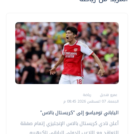
عمرو قنديل
رياضة
الجمعة، 07 اغسطس 2026 08:45 م
الياباني تومياسو إلى "كريستال بالاس"
أعلن نادي كريستال بالاس الإنجليزي إتمام صفقة
التعاقد مع اللاعب الدولي الياباني تاكيهيرو