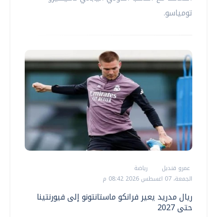
تومياسو.
عمرو قنديل
رياضة
الجمعة، 07 اغسطس 2026 08:42 م
ريال مدريد يعير فرانكو ماستانتونو إلى فيورنتينا
حتى 2027