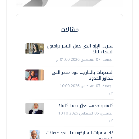
مقالات
سين… الإله الذي جعل البشر يراقبون
السماء ليلًا
الجمعة، 07 اغسطس 2026 01:00 م
المصريات بالخارج... قوة مصر التي
تتجاوز الحدود
الجمعة، 07 اغسطس 2026 10:00
ص
كلمة واحدة... تغيّر يوما كاملا
الخميس، 06 اغسطس 2026 10:10
ص
فك شفرات الساركوبينيا.. نحو عضلات
لا تشيخ