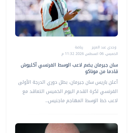
وجدي عبد العزيز
رياضة
الخميس، 06 اغسطس 2026 11:32 م
سان جيرمان يضم لاعب الوسط الفرنسي أكليوش
قادما من موناكو
أعلن باريس سان جيرمان، بطل دوري الدرجة الأولى
الفرنسي لكرة القدم ‌اليوم الخميس التعاقد مع
لاعب خط الوسط المهاجم ماجنيس...