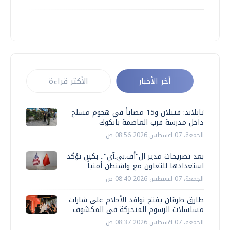
أخر الأخبار
الأكثر قراءة
تايلاند: قتيلان و15 مصاباً في هجوم مسلح
داخل مدرسة قرب العاصمة بانكوك
الجمعة، 07 اغسطس 2026 08:56 ص
بعد تصريحات مدير ال"أف.بي.آي".. بكين تؤكد
استعدادها للتعاون مع واشنطن أمنياً
الجمعة، 07 اغسطس 2026 08:40 ص
طارق طرقان يفتح نوافذ الأحلام على شارات
مسلسلات الرسوم المتحركة فى المكشوف
الجمعة، 07 اغسطس 2026 08:37 ص