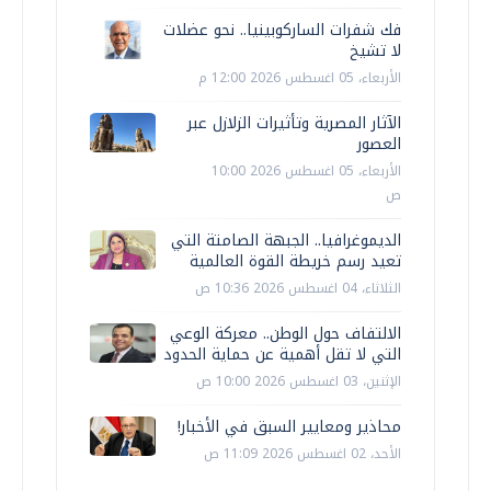
فك شفرات الساركوبينيا.. نحو عضلات
لا تشيخ
الأربعاء، 05 اغسطس 2026 12:00 م
الآثار المصرية وتأثيرات الزلازل عبر
العصور
الأربعاء، 05 اغسطس 2026 10:00
ص
الديموغرافيا.. الجبهة الصامتة التي
تعيد رسم خريطة القوة العالمية
الثلاثاء، 04 اغسطس 2026 10:36 ص
الالتفاف حول الوطن.. معركة الوعي
التي لا تقل أهمية عن حماية الحدود
الإثنين، 03 اغسطس 2026 10:00 ص
محاذير ومعايير السبق في الأخبار!
الأحد، 02 اغسطس 2026 11:09 ص