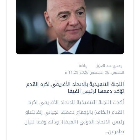
وجدي عبد العزيز
رياضة
الخميس، 06 اغسطس 2026 11:29 م
اللجنة التنفيذية بالاتحاد الأفريقي لكرة القدم
تؤكد دعمها لرئيس الفيفا
أكدت اللجنة التنفيذية للاتحاد الأفريقي لكرة
القدم (الكاف) بالإجماع دعمها لجياني إنفانتينو
رئيس ‌الاتحاد الدولي (الفيفا)، وذلك وفقا لبيان
صادرعن...