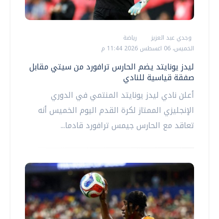
وجدي عبد العزيز
رياضة
الخميس، 06 اغسطس 2026 11:44 م
ليدز يونايتد يضم الحارس ترافورد من سيتي مقابل
صفقة قياسية للنادي
أعلن نادي ليدز يونايتد المنتمي في الدوري
الإنجليزي الممتاز لكرة القدم اليوم الخميس أنه
تعاقد مع الحارس جيمس ترافورد قادما...