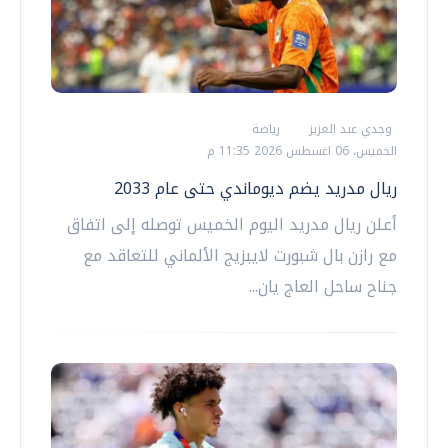
وجدي عبد العزيز
رياضة
الخميس، 06 اغسطس 2026 11:35 م
ريال مدريد يضم ديوماندي حتى عام 2033
أعلن ريال مدريد اليوم الخميس توصله إلى اتفاق
مع رازن بال شبورت لايبزيج الألماني للتعاقد مع
جناح ساحل العاج يان...