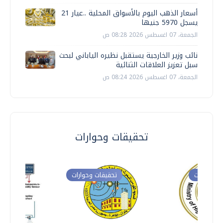
أسعار الذهب اليوم بالأسواق المحلية ..عيار 21
يسجل 5970 جنيها
الجمعة، 07 اغسطس 2026 08:28 ص
نائب وزير الخارجية يستقبل نظيره الياباني لبحث
سبل تعزيز العلاقات الثنائية
الجمعة، 07 اغسطس 2026 08:24 ص
تحقيقات وحوارات
ت وحوارات
تحقيقات وحوارات