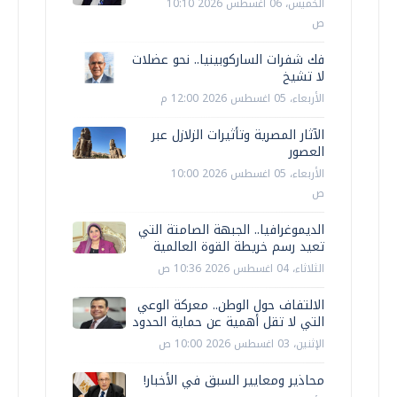
الخميس، 06 اغسطس 2026 10:10
ص
فك شفرات الساركوبينيا.. نحو عضلات
لا تشيخ
الأربعاء، 05 اغسطس 2026 12:00 م
الآثار المصرية وتأثيرات الزلازل عبر
العصور
الأربعاء، 05 اغسطس 2026 10:00
ص
الديموغرافيا.. الجبهة الصامتة التي
تعيد رسم خريطة القوة العالمية
الثلاثاء، 04 اغسطس 2026 10:36 ص
الالتفاف حول الوطن.. معركة الوعي
التي لا تقل أهمية عن حماية الحدود
الإثنين، 03 اغسطس 2026 10:00 ص
محاذير ومعايير السبق في الأخبار!