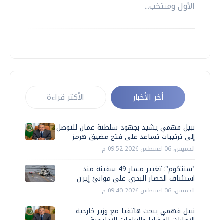
الأول ومنتخب...
أخر الأخبار
الأكثر قراءة
نبيل فهمي يشيد بجهود سلطنة عمان للتوصل
إلى ترتيبات تساعد على فتح مضيق هرمز
الخميس، 06 اغسطس 2026 09:52 م
"سنتكوم": تغيير مسار 49 سفينة منذ
استئناف الحصار البحري على موانئ إيران
الخميس، 06 اغسطس 2026 09:40 م
نبيل فهمي يبحث هاتفيا مع وزير خارجية