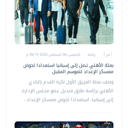
أ ش أ
رياضة
الخميس، 06 اغسطس 2026 08:19 م
بعثة الأهلي تصل إلى إسبانيا استعدادا لخوض
معسكر الإعداد للموسم المقبل
وصلت بعثة الفريق الأول لكرة القدم بالنادي
الأهلي برئاسة طارق قنديل عضو مجلس الإدارة،
إلى إسبانيا، استعدادا لخوض معسكر الإعداد...