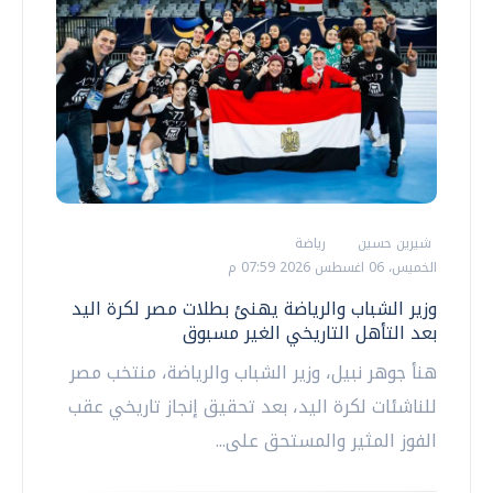
شيرين حسين
رياضة
الخميس، 06 اغسطس 2026 07:59 م
وزير الشباب والرياضة يهنئ بطلات مصر لكرة اليد
بعد التأهل التاريخي الغير مسبوق
هنأ جوهر نبيل، وزير الشباب والرياضة، منتخب مصر
للناشئات لكرة اليد، بعد تحقيق إنجاز تاريخي عقب
الفوز المثير والمستحق على...