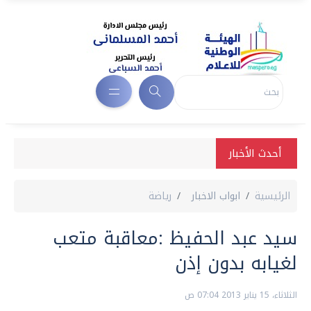
أحدث الأخبار
الرئيسية
ابواب الاخبار
رياضة
سيد عبد الحفيظ :معاقبة متعب
لغيابه بدون إذن
الثلاثاء، 15 يناير 2013 07:04 ص