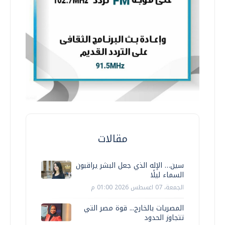
مقالات
سين… الإله الذي جعل البشر يراقبون
السماء ليلًا
الجمعة، 07 اغسطس 2026 01:00 م
المصريات بالخارج... قوة مصر التي
تتجاوز الحدود