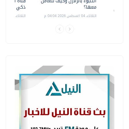
التنبوء بالزلازل وكيف نتعامل
قناة السويس 
معها؟
ذكي بالطاقة
الثلاثاء، 04 اغسطس 2026 04:04 م
الثلاثاء، 14 يوليو 2026 06:11 م