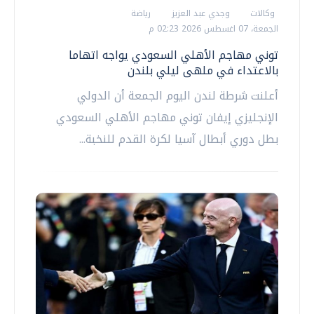
وكالات
وجدي عبد العزيز
رياضة
الجمعة، 07 اغسطس 2026 02:23 م
توني مهاجم الأهلي السعودي يواجه اتهاما
بالاعتداء في ملهى ليلي بلندن
أعلنت شرطة لندن اليوم الجمعة أن الدولي
الإنجليزي إيفان ‌توني مهاجم الأهلي السعودي
بطل دوري أبطال آسيا لكرة القدم للنخبة...