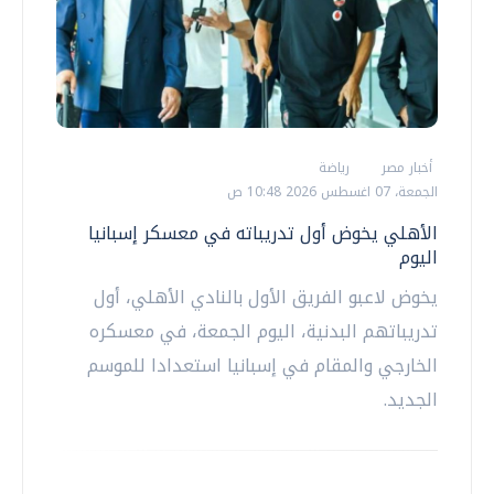
أخبار مصر
رياضة
الجمعة، 07 اغسطس 2026 10:48 ص
الأهلي يخوض أول تدريباته في معسكر إسبانيا
اليوم
يخوض لاعبو الفريق الأول بالنادي الأهلي، أول
تدريباتهم البدنية، اليوم الجمعة، في معسكره
الخارجي والمقام في إسبانيا استعدادا للموسم
الجديد.