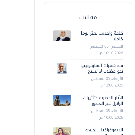
مقالات
كلمة واحدة... تغيّر يوما
كاملا
الخميس، 06 اغسطس
2026 10:10 ص
فك شفرات الساركوبينيا..
نحو عضلات لا تشيخ
الأربعاء، 05 اغسطس
2026 12:00 م
الآثار المصرية وتأثيرات
الزلازل عبر العصور
الأربعاء، 05 اغسطس
2026 10:00 ص
الديموغرافيا.. الجبهة