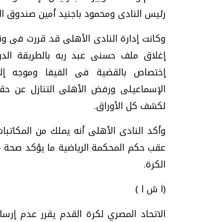
رئيس النادى ومحمود باجنيد أمين صندوق ال
وكانت إدارة النادى الأهلى قد قررت فى و
إغلاق ملف حسنى عبد ربه بالطريقة الدر
إختصاص بالقضية فى الفيفا وموجه إل
الإسماعيلى ورفض الأهلى التنازل عن حق
لكشف كل الأوراق.
وأكد النادى الأهلى أنه يملك من المكاتبا
عقب حكم المحكمة الرياضية ما يؤكد صحة مو
الكرة.
(ا ش ا )
الاتحاد المصري لكرة القدم يقرر عدم إرسا