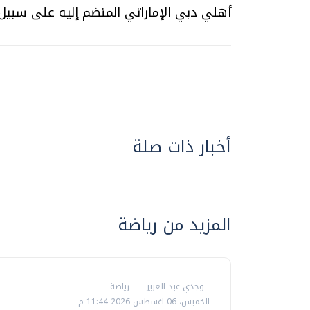
أهلي دبي الإماراتي المنضم إليه على سبيل ال
أخبار ذات صلة
المزيد من رياضة
وجدي عبد العزيز
رياضة
الخميس، 06 اغسطس 2026 11:44 م