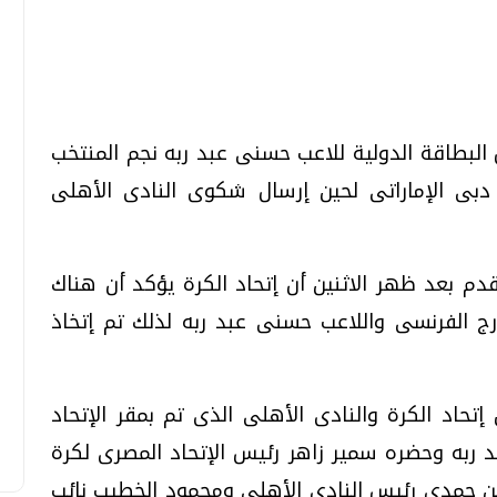
تحقيقات وحوارات
تحقيقات وحوارات
ل البطاقة الدولية للاعب حسنى عبد ربه نجم المنتخب
بى الإماراتى لحين إرسال شكوى النادى الأهلى
قدم بعد ظهر الاثنين أن إتحاد الكرة يؤكد أن هناك
قمي.. تقنيات واعدة
دليلك للتنسيق الجامعي .. تساؤلات
ج الفرنسى واللاعب حسنى عبد ربه لذلك تم إتخاذ
وإجابات
السبت، 01 اغسطس 2026 10:25 ص
 إتحاد الكرة والنادى الأهلى الذى تم بمقر الإتحاد
 ربه وحضره سمير زاهر رئيس الإتحاد المصرى لكرة
سن حمدى رئيس النادى الأهلى ومحمود الخطيب نائب