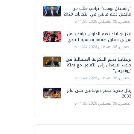
"واشنطن بوست": ترامب طلب من
مانحين دعم فانس في انتخابات 2028
الخميس، 06 اغسطس 2026 11:50 م
ليدز يونايتد يضم الحارس ترافورد من
سيتي مقابل صفقة قياسية للنادي
الخميس، 06 اغسطس 2026 11:44 م
بريطانيا تدعو الحكومة الانتقالية في
جنوب السودان إلى التعاون مع بعثة
"يونميس"
الخميس، 06 اغسطس 2026 11:44 م
ريال مدريد يضم ديوماندي حتى عام
2033
الخميس، 06 اغسطس 2026 11:35 م