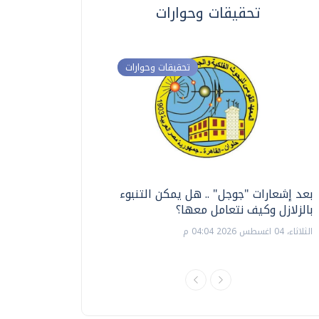
تحقيقات وحوارات
تحقيقات وحوارات
بعد إشعارات "جوجل" .. هل يمكن التنبوء
ترشيدا للمياه والطاق
بالزلازل وكيف نتعامل معها؟
السويس تبتكر نظام ر
الشمسية
الثلاثاء، 04 اغسطس 2026 04:04 م
الثلاثاء، 14 يوليو 2026 06:11 م