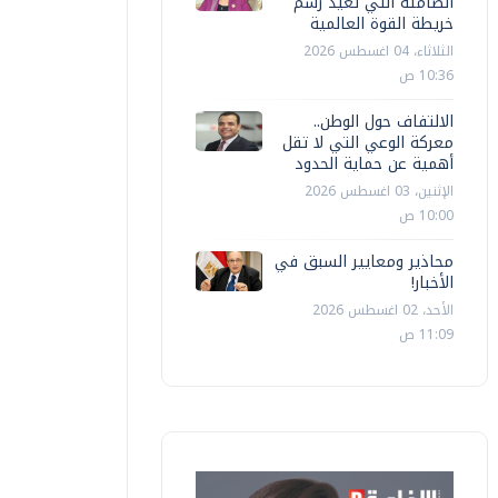
الصامتة التي تعيد رسم
خريطة القوة العالمية
الثلاثاء، 04 اغسطس 2026
10:36 ص
الالتفاف حول الوطن..
معركة الوعي التي لا تقل
أهمية عن حماية الحدود
الإثنين، 03 اغسطس 2026
10:00 ص
محاذير ومعايير السبق في
الأخبار!
الأحد، 02 اغسطس 2026
11:09 ص