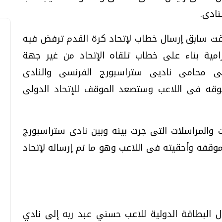
نادى.
قت سابق إرسال خطاب لإتحاد كرة القدم ترفض فيه
امية بناء على خطاب تلقاه الإتحاد من غير جهة
ى محامى ناديى ستراسبورج الفرنسى والنادى
وقه فى اللاعب وستصعد الموقف للإتحاد الدولى
ت والمراسلات التى جرت بينه وبين نادى ستراسبورج
قفه وأحقيته فى اللاعب وهو ما تم إرساله لإتحاد
ل البطاقة الدولية للاعب حسني عبد ربه إلى نادي