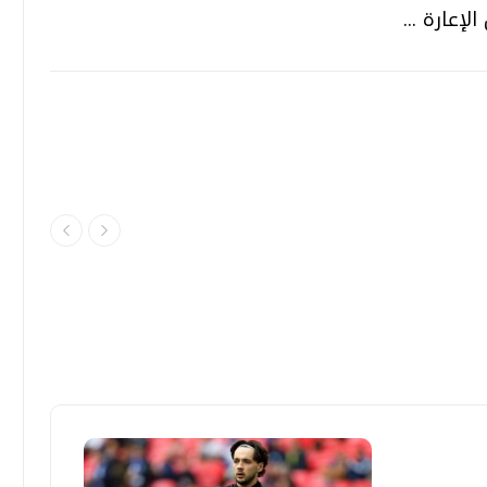
إعارة ...