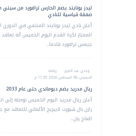
ليدز يونايتد يضم الحارس ترافورد من سيتي م
صفقة قياسية للنادي
أعلن نادي ليدز يونايتد المنتمي في الدوري ال
الممتاز لكرة القدم اليوم الخميس أنه تعاقد 
جيمس ترافورد قادما...
وجدي عبد العزيز
رياضة
الخميس، 06 اغسطس 2026 11:35 م
ريال مدريد يضم ديوماندي حتى عام 2033
أعلن ريال مدريد اليوم الخميس توصله إلى ات
رازن بال شبورت لايبزيج الألماني للتعاقد مع 
العاج يان...