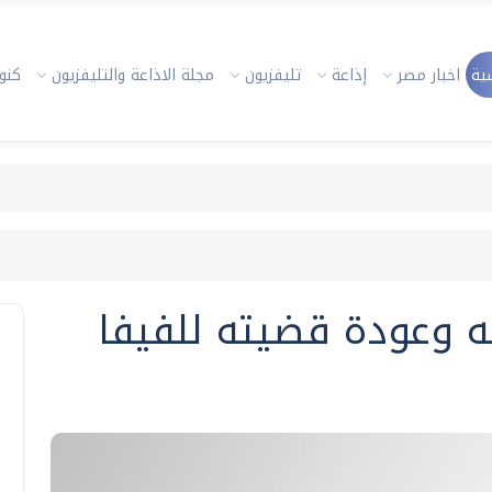
ية
اخبار مصر
إذاعة
تليفزيون
مجلة الاذاعة والتليفزيون
كنوز
به وعودة قضيته للفيفا