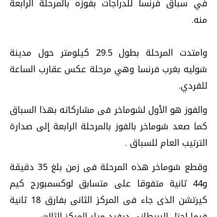
في سباق فرنسا للدراجات بفوزه بالمرحلة الرابعة
منه.
وامتدت المرحلة بطول 29.5 كيلومتر حول مدينة
شوليه بغرب فرنسا وهي مرحلة عكس عقارب الساعة
للفردي.
والفوز هو الأول لشوماخر فى مشاركاته بهذا السباق
كما صعد شوماخر بالفوز بالمرحلة الرابعة إلى صدارة
الترتيب العام للسباق .
وقطع شوماخر هذه المرحلة فى زمن بلغ 35 دقيقة
و44 ثانية متفوقا على متسابق لوكسمبورج كيم
كيرتشن الذى جاء فى المركز الثانى بفارق 18 ثانية
فيما احتل البريطانى ديفيد ميلر المركز الثالث .