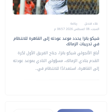
علاء قنديل
رياضة
السبت، 08 اغسطس 2026 06:57 م
شيكو بانزا يحدد موعد عودته إلى القاهرة للانتظام
في تدريبات الزمالك
أبلغ الأنجولي شيكو بانزا، جناح الفريق الأول لكرة
القدم بنادي الزمالك، مسؤولي النادي بموعد عودته
إلى القاهرة، استعدادًا للانتظام في...