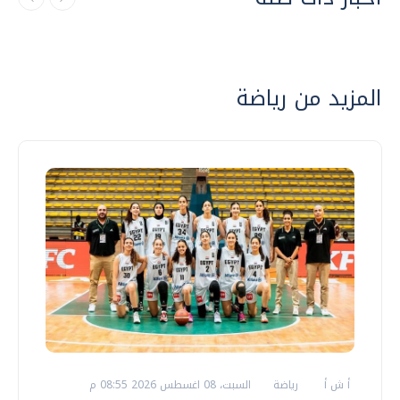
المزيد من رياضة
أ ش أ
رياضة
السبت، 08 اغسطس 2026 08:55 م