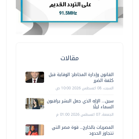
مقالات
القانون وإدارة المخاطر: الوقاية قبل
كلفة الضرر
السبت، 08 اغسطس 2026 10:00 ص
سين… الإله الذي جعل البشر يراقبون
السماء ليلًا
الجمعة، 07 اغسطس 2026 01:00 م
المصريات بالخارج... قوة مصر التي
تتجاوز الحدود