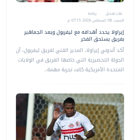
علاء قنديل
رياضة
السبت، 08 اغسطس 2026 07:15 م
إيراولا يحدد أهدافه مع ليفربول ويعد الجماهير
بفريق يستحق الفخر
أكد أندوني إيراولا، المدير الفني لفريق ليفربول، أن
الجولة التحضيرية التي خاضها الفريق في الولايات
المتحدة الأمريكية كانت تجربة مهمة...