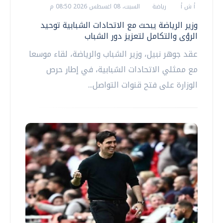
أ ش أ
رياضة
السبت، 08 اغسطس 2026 08:50 م
وزير الرياضة يبحث مع الاتحادات الشبابية توحيد
الرؤى والتكامل لتعزيز دور الشباب
عقد جوهر نبيل، وزير الشباب والرياضة، لقاء موسعا
مع ممثلي الاتحادات الشبابية، في إطار حرص
الوزارة على فتح قنوات التواصل...