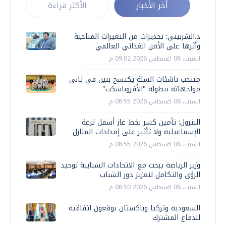
أخر الأخبار
الأكثر قراءة
د.الشربيني: تحذيرات من التغيرات المناخية
وأثرها على الأمن الغذائي العالمي
السبت، 08 اغسطس 2026 09:02 م
منتخب ناشئات السلة يكتسح بنين في ثاني
مواجهاته ببطولة "الأفروباسكت"
السبت، 08 اغسطس 2026 08:55 م
البترول: تأمين كسر بخط غاز أسفل ترعة
الإسماعيلية ولا تأثير على إمدادات المنازل
السبت، 08 اغسطس 2026 08:55 م
وزير الرياضة يبحث مع الاتحادات الشبابية توحيد
الرؤى والتكامل لتعزيز دور الشباب
السبت، 08 اغسطس 2026 08:50 م
السعودية وتركيا وباكستان يوقعون اتفاقية
للدفاع المشترك