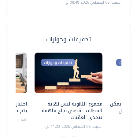
السبت، 08 اغسطس 2026 08:48 م
تحقيقات وحوارات
ت وحوارات
تحقيقات وحوارات
 .. هل يمكن
مجموع الثانوية ليس نهاية
اختبارات القد
ف نتعامل
المطاف .. قصص نجاح ملهمة
يتم تنظيمها 
تتحدى العقبات
السبت، 18 يوليو 2026 09:22 ص
السبت، 08 اغسطس 2026 11:22 ص