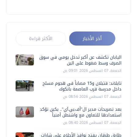
أخر الأخبار
الأكثر قراءة
اليابان تكشف عن أكبر تدخل يومي في سوق
الصرف وسط ضغوط على الين
الجمعة، 07 اغسطس 2026 09:01 ص
تايلاند: قتيلان و15 مصاباً في هجوم مسلح
داخل مدرسة قرب العاصمة بانكوك
الجمعة، 07 اغسطس 2026 08:56 ص
بعد تصريحات مدير ال"أف.بي.آي".. بكين تؤكد
استعدادها للتعاون مع واشنطن أمنياً
الجمعة، 07 اغسطس 2026 08:40 ص
طارق طرقان يفتح نوافذ الأحلام على شارات