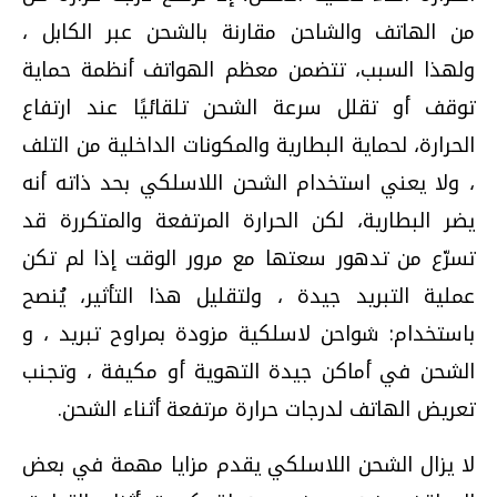
من الهاتف والشاحن مقارنة بالشحن عبر الكابل ،
ولهذا السبب، تتضمن معظم الهواتف أنظمة حماية
توقف أو تقلل سرعة الشحن تلقائيًا عند ارتفاع
الحرارة، لحماية البطارية والمكونات الداخلية من التلف
، ولا يعني استخدام الشحن اللاسلكي بحد ذاته أنه
يضر البطارية، لكن الحرارة المرتفعة والمتكررة قد
تسرّع من تدهور سعتها مع مرور الوقت إذا لم تكن
عملية التبريد جيدة ، ولتقليل هذا التأثير، يُنصح
باستخدام: شواحن لاسلكية مزودة بمراوح تبريد ، و
الشحن في أماكن جيدة التهوية أو مكيفة ، وتجنب
تعريض الهاتف لدرجات حرارة مرتفعة أثناء الشحن.
لا يزال الشحن اللاسلكي يقدم مزايا مهمة في بعض