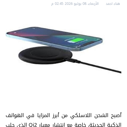
هناء احمد
الأربعاء، 08 يوليو 2026 02:45 م
أصبح الشحن اللاسلكي من أبرز المزايا في الهواتف
الذكية الحديثة، خاصة مع انتشار معيار Qi2 الذي جلب