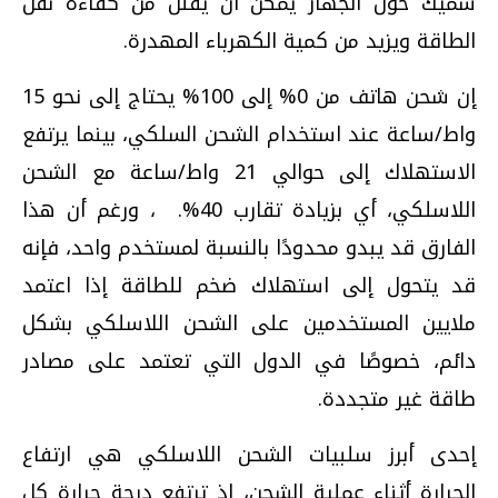
سميك حول الجهاز يمكن أن يقلل من كفاءة نقل
الطاقة ويزيد من كمية الكهرباء المهدرة.
إن شحن هاتف من 0% إلى 100% يحتاج إلى نحو 15
واط/ساعة عند استخدام الشحن السلكي، بينما يرتفع
الاستهلاك إلى حوالي 21 واط/ساعة مع الشحن
اللاسلكي، أي بزيادة تقارب 40%. ، ورغم أن هذا
الفارق قد يبدو محدودًا بالنسبة لمستخدم واحد، فإنه
قد يتحول إلى استهلاك ضخم للطاقة إذا اعتمد
ملايين المستخدمين على الشحن اللاسلكي بشكل
دائم، خصوصًا في الدول التي تعتمد على مصادر
طاقة غير متجددة.
إحدى أبرز سلبيات الشحن اللاسلكي هي ارتفاع
الحرارة أثناء عملية الشحن، إذ ترتفع درجة حرارة كل