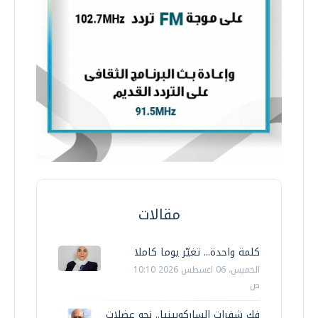
مقالات
كلمة واحدة... تغيّر يوما كاملا
الخميس، 06 اغسطس 2026 10:10
ص
فك شفرات الساركوبينيا.. نحو عضلات