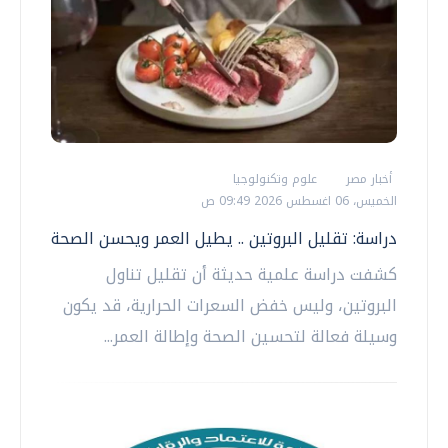
أخبار مصر
علوم وتكنولوجيا
الخميس، 06 اغسطس 2026 09:49 ص
دراسة: تقليل البروتين .. يطيل العمر ويحسن الصحة
كشفت دراسة علمية حديثة أن تقليل تناول
البروتين، وليس خفض السعرات الحرارية، قد يكون
وسيلة فعالة لتحسين الصحة وإطالة العمر...