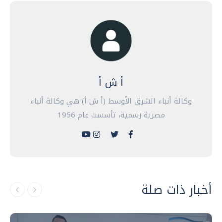
أ ش أ
وكالة أنباء الشرق الأوسط (أ ش أ) هي وكالة أنباء
مصرية رسمية، تأسست عام 1956
أخبار ذات صلة