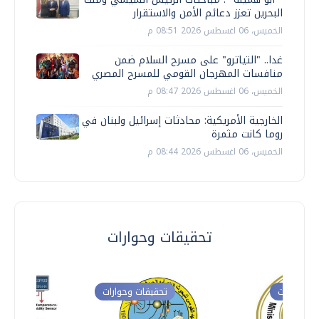
البحرين تعزز دعائم الأمن والاستقرار
الخميس، 06 اغسطس 2026 08:51 م
غدا.. "التياترو" على مسرح السلام ضمن
منافسات المهرجان القومي للمسرح المصري
الخميس، 06 اغسطس 2026 08:47 م
الخارجية الأمريكية: محادثات إسرائيل ولبنان في
روما كانت مثمرة
الخميس، 06 اغسطس 2026 08:44 م
تحقيقات وحوارات
ت وحوارات
تحقيقات وحوارات