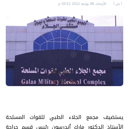
أ ش أ
الأربعاء، 08 يونيه 2022 03:52 م
يستضيف مجمع الجلاء الطبي للقوات المسلحة
الأستاذ الدكتور مارك أندرسون رئيس قسم جراحة