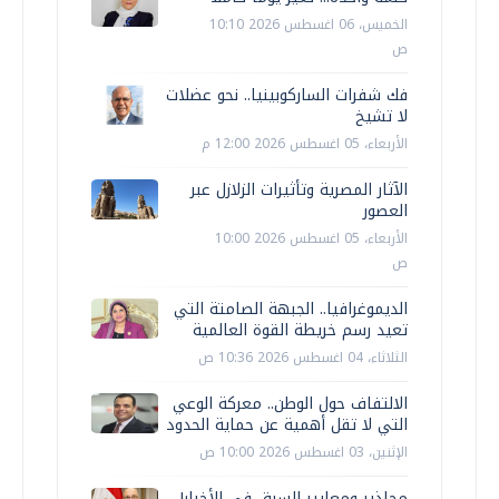
الخميس، 06 اغسطس 2026 10:10
ص
فك شفرات الساركوبينيا.. نحو عضلات
لا تشيخ
الأربعاء، 05 اغسطس 2026 12:00 م
الآثار المصرية وتأثيرات الزلازل عبر
العصور
الأربعاء، 05 اغسطس 2026 10:00
ص
الديموغرافيا.. الجبهة الصامتة التي
تعيد رسم خريطة القوة العالمية
الثلاثاء، 04 اغسطس 2026 10:36 ص
الالتفاف حول الوطن.. معركة الوعي
التي لا تقل أهمية عن حماية الحدود
الإثنين، 03 اغسطس 2026 10:00 ص
محاذير ومعايير السبق في الأخبار!