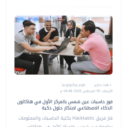
د.هند بدارى
علوم وتكنولوجيا
الأربعاء، 05 اغسطس 2026 04:48 م
فوز حاسبات عين شمس بالمركز الأول في هاكاثون
الذكاء الاصطناعي لابتكار حلول ذكية
فاز فريق Hacktastic بكلية الحاسبات والمعلومات
بجامعة عين شمس بالمركز الأول في هاكاثون