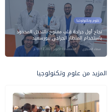
علوم وتكنولوجيا
نجاح أول جراحة قلب مفتوح بالتدخل المحدود
باستخدام المنظار الجراحي ببورسعيد
سماء المنياوي
الجمعة، 03 اكتوبر 2025 01:12 م
المزيد من علوم وتكنولوجيا