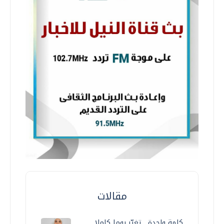
مقالات
كلمة واحدة... تغيّر يوما كاملا