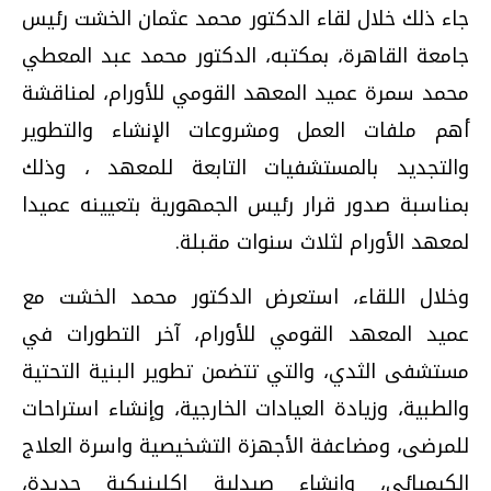
جاء ذلك خلال لقاء الدكتور محمد عثمان الخشت رئيس
جامعة القاهرة، بمكتبه، الدكتور محمد عبد المعطي
محمد سمرة عميد المعهد القومي للأورام، لمناقشة
أهم ملفات العمل ومشروعات الإنشاء والتطوير
والتجديد بالمستشفيات التابعة للمعهد ، وذلك
بمناسبة صدور قرار رئيس الجمهورية بتعيينه عميدا
لمعهد الأورام لثلاث سنوات مقبلة.
وخلال اللقاء، استعرض الدكتور محمد الخشت مع
عميد المعهد القومي للأورام، آخر التطورات في
مستشفى الثدي، والتي تتضمن تطوير البنية التحتية
والطبية، وزيادة العيادات الخارجية، وإنشاء استراحات
للمرضى، ومضاعفة الأجهزة التشخيصية واسرة العلاج
الكيميائي، وإنشاء صيدلية إكلينيكية جديدة،