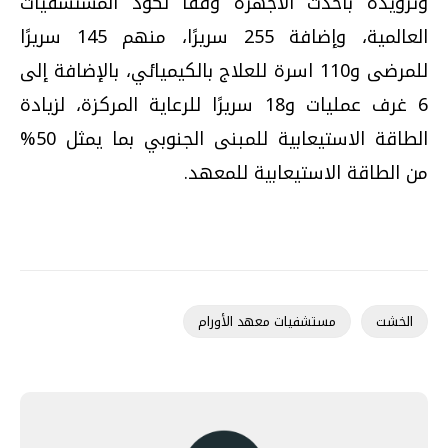
وتزويده بأحدث الأجهزة وفقًا لكود المستشفيات
العالمية، وإضافة 255 سريرًا، منهم 145 سريرًا
للمرضى و110 اسرة للعلاج بالكيميائي، بالإضافة إلى
6 غرف عمليات و18 سريرًا للرعاية المركزة، لزيادة
الطاقة الاستيعابية للمبنى الجنوبي بما يمثل 50%
من الطاقة الاستيعابية للمعهد.
الخشت
مستشفيات معهد الأورام