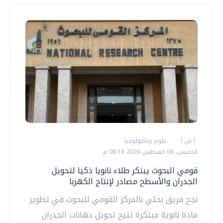
أ ش أ
علوم وتكنولوجيا
الخميس، 06 اغسطس 2026 08:16 م
قومي البحوث يبتكر طلاء نانويا ذكيا لتحويل
الجدران والأسطح مصادر لإنتاج الكهربا
نجح فريق بحثي بالمركز القومي للبحوث في تطوير
مادة نانوية مبتكرة تتيح تحويل دهانات الجدران