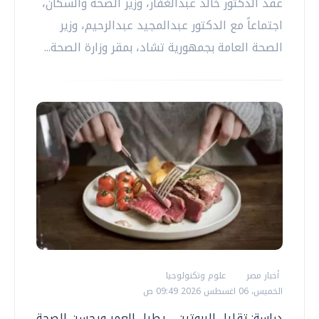
عقد الدكتور خالد عبدالغفار، وزير الصحة والسكان،
اجتماعاً مع الدكتور عبدالمجيد عبدالرحيم، وزير
الصحة العامة بجمهورية تشاد، بمقر وزارة الصحة...
أخبار مصر
علوم وتكنولوجيا
الخميس، 06 اغسطس 2026 09:49 ص
دراسة: تقليل البروتين .. يطيل العمر ويحسن الصحة