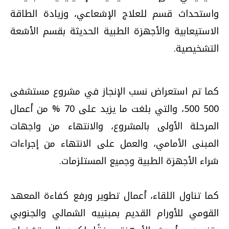
واستحداث قسم للعلاج الإشعاعي، وزيادة الطاقة
الاستيعابية والأجهزة الطبية الحديثة بقسم الأشعة
التشخيصية.
كما تم استعراض نسب الإنجاز في مشروع مستشفى
500 500، والتي بلغت ما يزيد على 70 % من أعمال
المرحلة الأولى بالمشروع، والانتهاء من واجهات
المبنى الأمامي، والعمل على الانتهاء من إجراءات
شراء الأجهزة الطبية وجميع المستلزمات.
كما تناول اللقاء، أعمال تطوير ورفع كفاءة المعهد
القومي للأورام القديم بمبنييه الشمالي والجنوبي