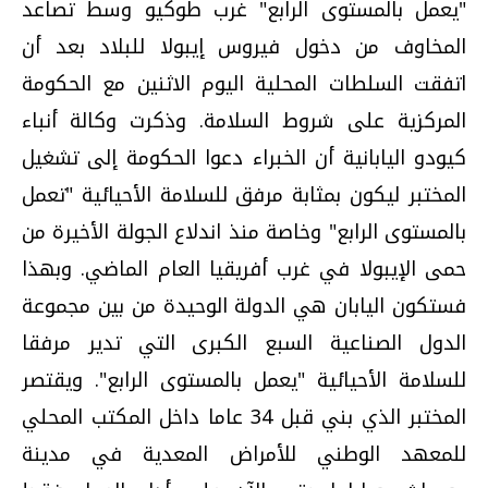
"يعمل بالمستوى الرابع" غرب طوكيو وسط تصاعد
المخاوف من دخول فيروس إيبولا للبلاد بعد أن
اتفقت السلطات المحلية اليوم الاثنين مع الحكومة
المركزية على شروط السلامة. وذكرت وكالة أنباء
كيودو اليابانية أن الخبراء دعوا الحكومة إلى تشغيل
المختبر ليكون بمثابة مرفق للسلامة الأحيائية "تعمل
بالمستوى الرابع" وخاصة منذ اندلاع الجولة الأخيرة من
حمى الإيبولا في غرب أفريقيا العام الماضي. وبهذا
فستكون اليابان هي الدولة الوحيدة من بين مجموعة
الدول الصناعية السبع الكبرى التي تدير مرفقا
للسلامة الأحيائية "يعمل بالمستوى الرابع". ويقتصر
المختبر الذي بني قبل 34 عاما داخل المكتب المحلي
للمعهد الوطني للأمراض المعدية في مدينة