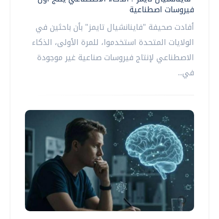
فيروسات اصطناعية
أفادت صحيفة "فاينانشيال تايمز" بأن باحثين في
الولايات المتحدة استخدموا، للمرة الأولى، الذكاء
الاصطناعي لإنتاج فيروسات صناعية غير موجودة
في...