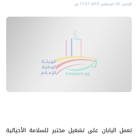
الإثنين، 03 اغسطس 2015 11:57 ص
تعمل اليابان على تشغيل مختبر للسلامة الأحيائية