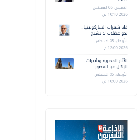
الخميس، 06 اغسطس
2026 10:10 ص
فك شفرات الساركوبينيا..
نحو عضلات لا تشيخ
الأربعاء، 05 اغسطس
2026 12:00 م
الآثار المصرية وتأثيرات
الزلازل عبر العصور
الأربعاء، 05 اغسطس
2026 10:00 ص