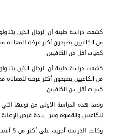
كشفت دراسة طبية أن الرجال الذين يتناولو
تحقيقات وحوارات
من الكافيين يصبحون أكثر عرضة للمعاناة مما
كميات أقل من الكافيين.
كشفت دراسة طبية أن الرجال الذين يتناولو
من الكافيين يصبحون أكثر عرضة للمعاناة مما
كميات أقل من الكافيين.
يف
فيديو.. الإعلام الرقمي.. تقنيات واعدة
دليلك للتنسيق الجا
وتحديات هائلة
وإجابات
وتعد هذه الدراسة الأولى من نوعها التي 
الخميس، 30 يوليو 2026 01:09 م
السبت، 01 اغسطس 2026 10:25 ص
للكافيين والقهوة وبين زيادة فرص الإصابة 