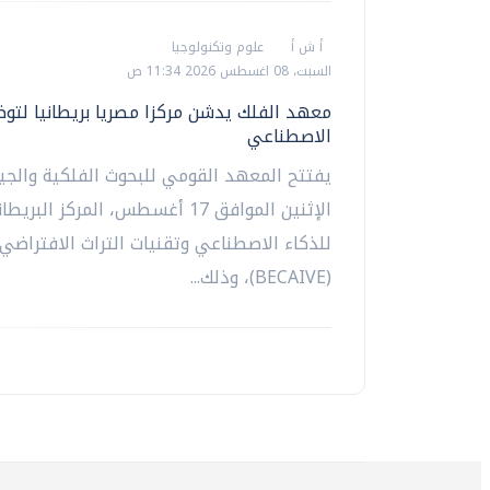
أ ش أ
علوم وتكنولوجيا
السبت، 08 اغسطس 2026 11:34 ص
معهد الفلك يدشن مركزا مصريا بريطانيا لتو
الاصطناعي
يفتتح المعهد القومي للبحوث الفلكية والجيو
الإثنين الموافق 17 أغسطس، المركز ال
للذكاء الاصطناعي وتقنيات التراث الافتراضي
(BECAIVE)، وذلك...