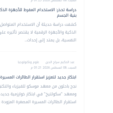
السبت، 08 اغسطس 2026 01:25 م
دراسة تحذر: الاستخدام المفرط للأجهزة الذكية
بنية الجسم
كشفت دراسة حديثة أن الاستخدام المتواصل
الذكية والأجهزة الرقمية لا يقتصر تأثيره عل
النفسية، بل يمتد إلى إحداث...
عبد الحكيم سراج الدين
علوم وتكنولوجيا
السبت، 08 اغسطس 2026 01:21 م
ابتكار جديد لتعزيز استقرار الطائرات المسيرة
نجح باحثون من معهد موسكو للفيزياء والتكنو
ومعهد "سكولتيخ" في ابتكار خوارزمية جديدة 
استقرار الطائرات المسيرة المصغرة المزودة بأ