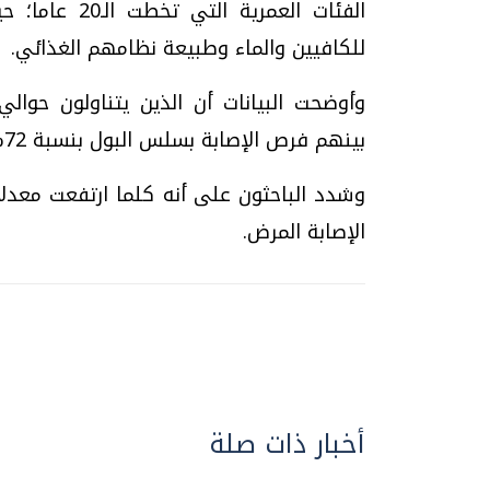
الفئات العمري
للكافيين والماء وطبيعة نظامهم الغذائي.
بينهم فرص الإصابة بسلس البول بنسبة 72% مقارنة بالأشخاص الذين استهلكوا كميات أقل.
وشدد الباحثون على أنه كلما ارتفعت معدل
الإصابة المرض.
أخبار ذات صلة