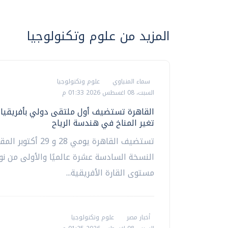
المزيد من علوم وتكنولوجيا
سماء المنياوي
علوم وتكنولوجيا
السبت، 08 اغسطس 2026 01:33 م
القاهرة تستضيف أول ملتقى دولي بأفريقيا ل
تغير المناخ في هندسة الرياح
تستضيف القاهرة يومي 28 و 9
النسخة السادسة عشرة عالميًا والأولى من ن
مستوى القارة الأفريقية...
أخبار مصر
علوم وتكنولوجيا