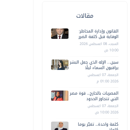
مقالات
القانون وإدارة المخاطر:
الوقاية قبل كلفة الضرر
السبت، 08 اغسطس 2026
10:00 ص
سين… الإله الذي جعل البشر
يراقبون السماء ليلًا
الجمعة، 07 اغسطس
2026 01:00 م
المصريات بالخارج... قوة مصر
التي تتجاوز الحدود
الجمعة، 07 اغسطس
2026 10:00 ص
كلمة واحدة... تغيّر يوما
كاملا