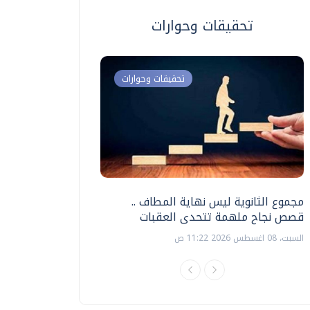
تحقيقات وحوارات
تحقيقات وحوارات
مجموع الثانوية ليس نهاية المطاف ..
اختبارات القدرات بالك
قصص نجاح ملهمة تتحدى العقبات
تنظيمها ؟
السبت، 08 اغسطس 2026 11:22 ص
السبت، 18 يوليو 2026 09:22 ص