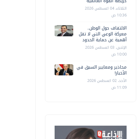
خريطة القوة العالمية
الثلاثاء، 04 اغسطس 2026
10:36 ص
الالتفاف حول الوطن..
معركة الوعي التي لا تقل
أهمية عن حماية الحدود
الإثنين، 03 اغسطس 2026
10:00 ص
محاذير ومعايير السبق في
الأخبار!
الأحد، 02 اغسطس 2026
11:09 ص