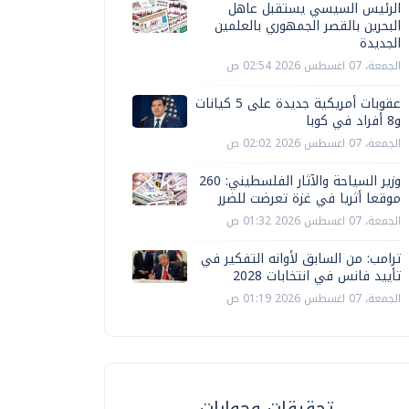
الرئيس السيسي يستقبل عاهل
البحرين بالقصر الجمهوري بالعلمين
الجديدة
الجمعة، 07 اغسطس 2026 02:54 ص
عقوبات أمريكية جديدة على 5 كيانات
و8 أفراد في كوبا
الجمعة، 07 اغسطس 2026 02:02 ص
وزير السياحة والآثار الفلسطيني: 260
موقعا أثريا في غزة تعرضت للضرر
الجمعة، 07 اغسطس 2026 01:32 ص
ترامب: من السابق لأوانه التفكير في
تأييد فانس في انتخابات 2028
الجمعة، 07 اغسطس 2026 01:19 ص
تحقيقات وحوارات