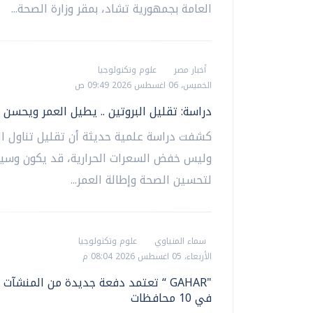
العامة بجمهورية تشاد، بمقر وزارة الصحة...
أخبار مصر
علوم وتكنولوجيا
الخميس، 06 اغسطس 2026 09:49 ص
دراسة: تقليل البروتين .. يطيل العمر ويحسن 
كشفت دراسة علمية حديثة أن تقليل تناول الب
وليس خفض السعرات الحرارية، قد يكون وسيل
لتحسين الصحة وإطالة العمر...
سماء المنياوي
علوم وتكنولوجيا
الأربعاء، 05 اغسطس 2026 08:04 م
"GAHAR “ تعتمد دفعة جديدة من المنشآت
في 10 محافظات