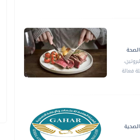
الصحة
روتين،
ة فعالة
 الصحية