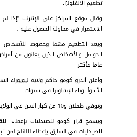
تطعيم الانفلونزا.
وقال موقع المراكز على الإنترنت "إذا 
الاستمرار في محاولة الحصول عليه".
ويعد التطعيم مهما وخصوصا للأشخاص الأ
عاما فأكثر.
وأعلن أندرو كومو حاكم ولاية نيويورك ال
الأسوأ لوباء الإنفلونزا في سنوات.
وتوفي طفلان و10 من كبار السن في الولاية جراء الوباء.
للصيدليات في السابق بإعطاء اللقاح لمن تبلغ أعمارهم 18 ع