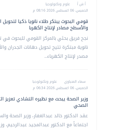
أ ش أ
علوم وتكنولوجيا
الخميس، 06 اغسطس 2026 08:16 م
قومي البحوث يبتكر طلاء نانويا ذكيا لتحويل ا
والأسطح مصادر لإنتاج الكهربا
نجح فريق بحثي بالمركز القومي للبحوث في ت
نانوية مبتكرة تتيح تحويل دهانات الجدران وا
مصدر لإنتاج الكهرباء...
سماء المنياوي
علوم وتكنولوجيا
الخميس، 06 اغسطس 2026 06:34 م
وزير الصحة يبحث مع نظيره التشادي تعزيز ال
الصحي
عقد الدكتور خالد عبدالغفار، وزير الصحة والس
اجتماعاً مع الدكتور عبدالمجيد عبدالرحيم، وز