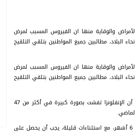
تحقيقات وحوارات
تحقيقات وحوارات
الأمراض والوقاية منها ان الفيروس المسبب لمرض
اء البلاد، مطالبين جميع المواطنين بتلقي التلقيح
الأمراض والوقاية منها ان الفيروس المسبب لمرض
قمي.. تقنيات واعدة
دليلك للتنسيق الجامعي .. تساؤلات
اء البلاد، مطالبين جميع المواطنين بتلقي التلقيح
وإجابات
السبت، 01 اغسطس 2026 10:25 ص
وذكرت المراكز على موقعها على الإنترنت أن الإنفلونزا تفشت بصورة كبيرة في أكثر من 47
وقالت المراكز إن كل شخص يزيد عمره عن 6 أشهر، مع استثناءات قليلة، يجب أن يحصل على