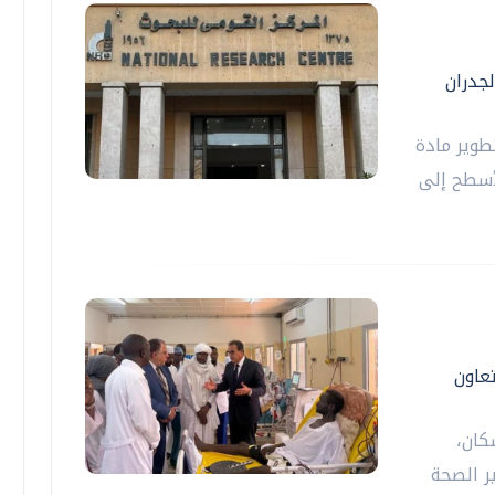
لجدران
طوير مادة
لأسطح إلى
تعاون
كان،
ير الصحة