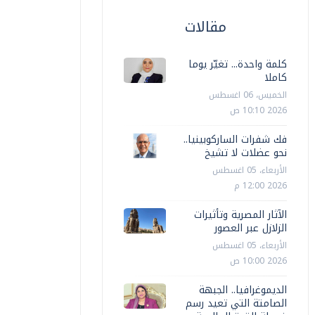
مقالات
كلمة واحدة... تغيّر يوما
كاملا
الخميس، 06 اغسطس
2026 10:10 ص
فك شفرات الساركوبينيا..
نحو عضلات لا تشيخ
الأربعاء، 05 اغسطس
2026 12:00 م
الآثار المصرية وتأثيرات
الزلازل عبر العصور
الأربعاء، 05 اغسطس
2026 10:00 ص
الديموغرافيا.. الجبهة
الصامتة التي تعيد رسم