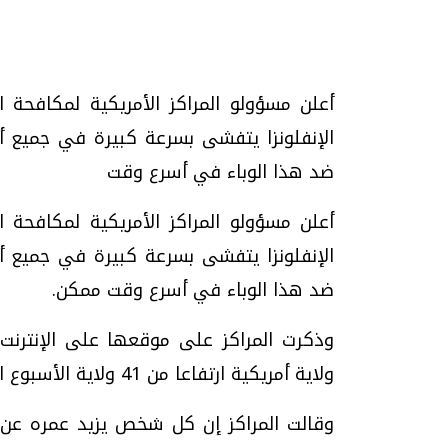
تحقيقات وحوارات
أعلن مسؤولو المراكز الأمريكية لمكافحة 
الإنفلونزا يتفشى بسرعة كبيرة في جميع أنح
ضد هذا الوباء في أسرع وقت
أعلن مسؤولو المراكز الأمريكية لمكافحة 
موجات الطقس الساخنة.. لماذا تحدث وكيف
فيديو.. الإعلام الر
الإنفلونزا يتفشى بسرعة كبيرة في جميع أنح
نواجهها؟
وتحديات هائلة
ضد هذا الوباء في أسرع وقت ممكن.
الخميس، 23 يوليو 2026 05:18 م
الخميس، 30 يوليو 2026 01:09 م
ولاية أمريكية ارتفاعا من 41 ولاية الأسبوع الماضي.