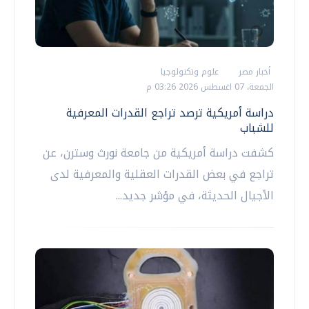
أخبار مصر
علوم وتكنولوجيا
الجمعة، 07 اغسطس 2026 03:26 م
دراسة أمريكية ترصد تراجع القدرات المعرفية
للشباب
كشفت دراسة أمريكية من جامعة نورث وسترن، عن
تراجع في بعض القدرات العقلية والمعرفية لدى
الأجيال الحديثة، في مؤشر جديد...