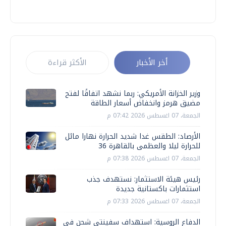
أخر الأخبار
الأكثر قراءة
وزير الخزانة الأمريكي: ربما نشهد اتفاقًا لفتح
مضيق هرمز وانخفاض أسعار الطاقة
الجمعة، 07 اغسطس 2026 07:42 م
الأرصاد: الطقس غدا شديد الحرارة نهارا مائل
للحرارة ليلا والعظمى بالقاهرة 36
الجمعة، 07 اغسطس 2026 07:38 م
رئيس هيئة الاستثمار: نستهدف جذب
استثمارات باكستانية جديدة
الجمعة، 07 اغسطس 2026 07:33 م
الدفاع الروسية: استهداف سفينتي شحن في