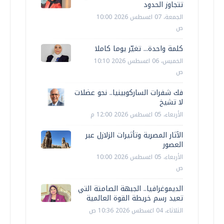
تتجاوز الحدود
الجمعة، 07 اغسطس 2026 10:00
ص
كلمة واحدة... تغيّر يوما كاملا
الخميس، 06 اغسطس 2026 10:10
ص
فك شفرات الساركوبينيا.. نحو عضلات
لا تشيخ
الأربعاء، 05 اغسطس 2026 12:00 م
الآثار المصرية وتأثيرات الزلازل عبر
العصور
الأربعاء، 05 اغسطس 2026 10:00
ص
الديموغرافيا.. الجبهة الصامتة التي
تعيد رسم خريطة القوة العالمية
الثلاثاء، 04 اغسطس 2026 10:36 ص