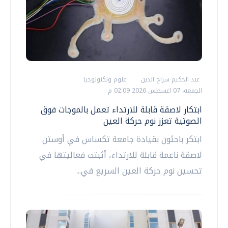
عبد الحكيم سراج الدين
علوم وتكنولوجيا
الجمعة، 07 اغسطس 2026 02:09 م
ابتكار لاصقة قابلة للارتداء تعمل بالموجات فوق
الصوتية تعزز نوم حركة العين
ابتكر باحثون بقيادة جامعة تكساس في أوستن
لاصقة ناعمة قابلة للارتداء، أثبتت فعاليتها في
تحسين نوم حركة العين السريع في...