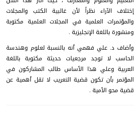
التعليم والعلوم والمعارف ، حيث أثار هذا النص
إختلاف الآراء نظراً لأن غالبية الكتب والمجلات
والمؤتمرات العلمية في المجلات العلمية مكتوبة
ومنشورة باللغة الإنجليزية .
وأضاف د. علي فهمي أنه بالنسبة لعلوم وهندسة
الحاسب لا توجد مرجعيات حديثة مكتوبة باللغة
العربية وعلي هذا الأساس طالب المشاركون في
المؤتمر بأن تكون قضية التعريب لا تقل أهمية عن
قضية محو الأمية .