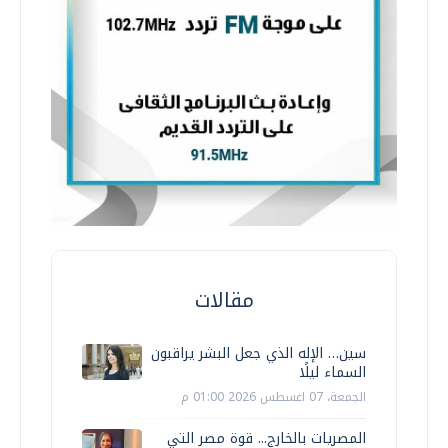
مقالات
سين… الإله الذي جعل البشر يراقبون
السماء ليلًا
الجمعة، 07 اغسطس 2026 01:00 م
المصريات بالخارج... قوة مصر التي