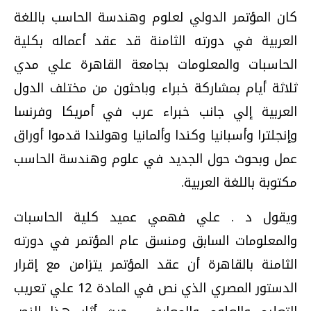
كان المؤتمر الدولي لعلوم وهندسة الحاسب باللغة
العربية في دورته الثامنة قد عقد أعماله بكلية
الحاسبات والمعلومات بجامعة القاهرة علي مدي
ثلاثة أيام بمشاركة خبراء وباحثون من مختلف الدول
العربية إلي جانب خبراء عرب في أمريكا وفرنسا
وإنجلترا وأسبانيا وكندا وألمانيا وهولندا قدموا أوراق
عمل وبحوث حول الجديد في علوم وهندسة الحاسب
مكتوبة باللغة العربية.
ويقول د . علي فهمي عميد كلية الحاسبات
والمعلومات السابق ومنسق عام المؤتمر في دورته
الثامنة بالقاهرة أن عقد المؤتمر يتزامن مع إقرار
الدستور المصري الذي نص في المادة 12 علي تعريب