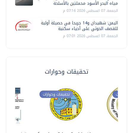
مياه البحر الأسود محملتين بالأسلحة
الجمعة، 07 اغسطس 2026 07:16 م
اليمن: شهيدان و14 جريحا في حصيلة أولية
للقصف الحوثي على أحياء سكنية
الجمعة، 07 اغسطس 2026 07:01 م
تحقيقات وحوارات
ت وحوارات
تحقيقات وحوارات