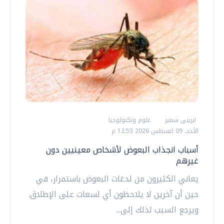
ايرينى سمير
علوم وتكنولوجيا
الأحد، 09 اغسطس 2026 12:53 م
أسباب انجذاب البعوض لأشخاص معينيين دون
غيرهم
يعاني الكثيرون من لدغات البعوض باستمرار، في
حين أن آخرين لا يلاحظون أي لسعات على الإطلاق.
ويرجع السبب لذلك إلى...