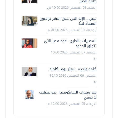
كلفة الضرر
السبت، 08 اغسطس 2026 10:00 ص
سين… الإله الذي جعل البشر يراقبون
السماء ليلًا
الجمعة، 07 اغسطس 2026 01:00 م
المصريات بالخارج... قوة مصر التي
تتجاوز الحدود
الجمعة، 07 اغسطس 2026 10:00
ص
كلمة واحدة... تغيّر يوما كاملا
الخميس، 06 اغسطس 2026 10:10
ص
فك شفرات الساركوبينيا.. نحو عضلات
لا تشيخ
الأربعاء، 05 اغسطس 2026 12:00 م