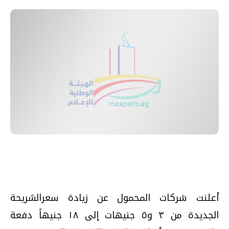
أعلنت شركات المحمول عن زيادة سعرالشريحة
الجديدة من ٣ و٥ جنيهات إلى ١٨ جنيهاً دفعة