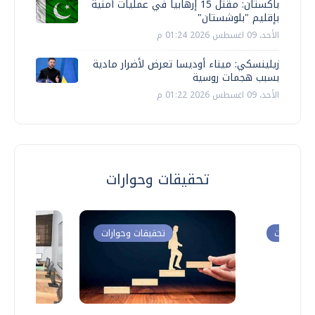
باكستان: مقتل 15 إرهابيا في عمليات أمنية
بإقليم "بلوشستان"
الأحد، 09 اغسطس 2026 01:24 م
زيلينسكي: ميناء أوديسا تعرض لأضرار مادية
بسبب هجمات روسية
الأحد، 09 اغسطس 2026 01:22 م
تحقيقات وحوارات
ت وحوارات
تحقيقات وحوارات