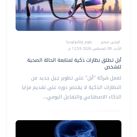
ايرينى سمير
علوم وتكنولوجيا
الأحد، 09 اغسطس 2026 12:59 م
أبل تطلق نظارات ذكية لمتابعة الحالة الصحية
للشخص
تعمل شركة "أبل" على تطوير جيل جديد من
النظارات الذكية لا يقتصر دوره على تقديم مزايا
الذكاء الاصطناعي والتفاعل اليومي،...