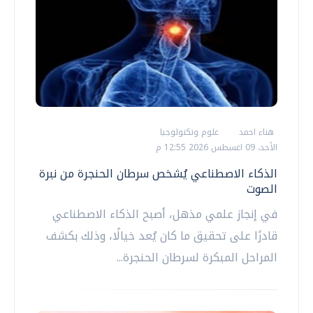
هناء احمد
علوم وتكنولوجيا
الأحد، 09 اغسطس 2026 12:55 م
الذكاء الاصطناعي يُشخص سرطان الحنجرة من نبرة
الصوت
في إنجاز علمي مذهل، أصبح الذكاء الاصطناعي
قادرًا على تحقيق ما كان يُعد خيالًا، وذلك بكشف
المراحل المبكرة لسرطان الحنجرة...