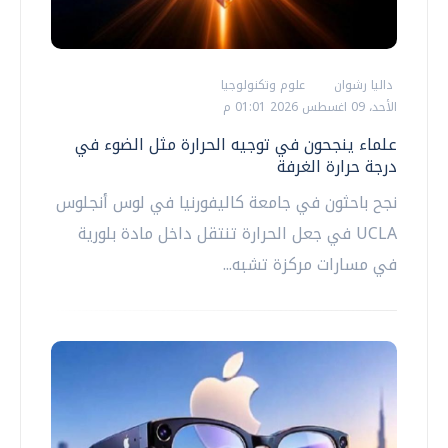
داليا رشوان
علوم وتكنولوجيا
الأحد، 09 اغسطس 2026 01:01 م
علماء ينجحون في توجيه الحرارة مثل الضوء في
درجة حرارة الغرفة
نجح باحثون في جامعة كاليفورنيا في لوس أنجلوس
UCLA في جعل الحرارة تنتقل داخل مادة بلورية
في مسارات مركزة تشبه...