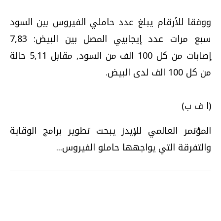
ووفقا للأرقام يبلغ عدد حاملي الفيروس بين السود
سبع مرات عدد إيجابيي المصل بين البيض: 7,83
إصابات من كل 100 الف من السود, مقابل 5,11 حالة
من كل 100 الف لدى البيض.
(ا ف ب)
المؤتمر العالمي للإيدز يبحث تطوير برامج الوقاية
والتفرقة التي يواجهها حاملو الفيروس...