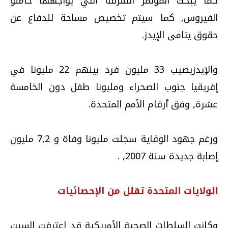
كما يبحث المؤتمر التفرقة التي يواجهها حاملو
الفيروس, كما سيتم تخصيص مساحة للدفاع عن
حقوق يتامى الإيدز.
والإيدزيصيب 33 مليون فرد بينهم 22 مليونا في
إفريقيا جنوب الصحراء ومليونا طفل دون الخامسة
عشرة, وفق أرقام الأمم المتحدة.
ورغم جهود الوقاية سجلت مليونا وفاة و 7,2 مليون
إصابة جديدة سنة 2007, .
الولايات المتحدة تقلل من الإحصائيات
وكانت السلطات الصحية الأمريكية قد اعترفت السبت