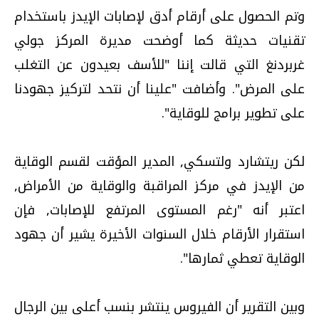
وتم الحصول على أرقام أدق لإصابات الإيدز باستخدام
تقنيات حديثة كما أوضحت مديرة المركز جولي
غربردنغ التي قالت إننا "للأسف بعيدون عن التغلب
على المرض". وأضافت "علينا أن نتحد لتركيز جهودنا
على تطوير برامج للوقاية".
لكن ريتشارد ولتسكي, المدير المؤقت لقسم الوقاية
من الإيدز في مركز المراقبة والوقاية من الأمراض,
اعتبر أنه "رغم المستوى المرتفع للإصابات, فإن
استقرار الأرقام خلال السنوات الأخيرة يشير أن جهود
الوقاية تعطي ثمارها".
وبين التقرير أن الفيروس ينتشر بنسب أعلى بين الرجال