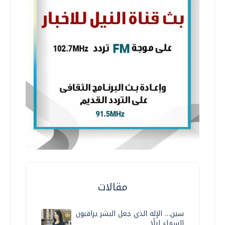
مقالات
سين… الإله الذي جعل البشر يراقبون
السماء ليلًا