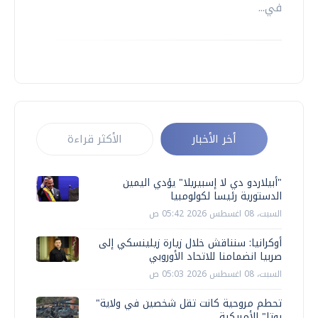
في...
أخر الأخبار
الأكثر قراءة
"أبيلاردو دي لا إسبيريلا" يؤدي اليمين
الدستورية رئيسا لكولومبيا
السبت، 08 اغسطس 2026 05:42 ص
أوكرانيا: سنناقش خلال زيارة زيلينسكي إلى
صربيا انضمامنا للاتحاد الأوروبي
السبت، 08 اغسطس 2026 05:03 ص
تحطم مروحية كانت تقل شخصين في ولاية"
يوتا" الأمريكية