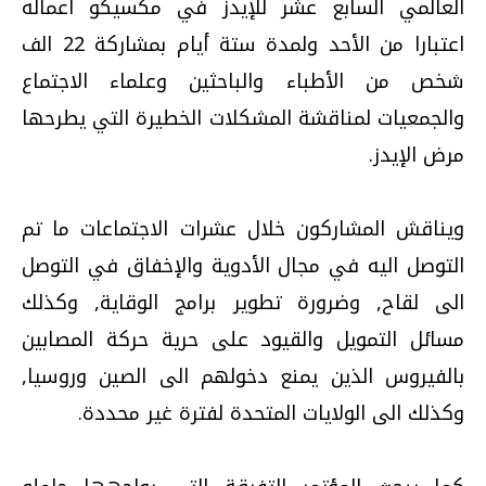
العالمي السابع عشر للإيدز في مكسيكو أعماله
اعتبارا من الأحد ولمدة ستة أيام بمشاركة 22 الف
شخص من الأطباء والباحثين وعلماء الاجتماع
والجمعيات لمناقشة المشكلات الخطيرة التي يطرحها
مرض الإيدز.
ويناقش المشاركون خلال عشرات الاجتماعات ما تم
التوصل اليه في مجال الأدوية والإخفاق في التوصل
الى لقاح, وضرورة تطوير برامج الوقاية, وكذلك
مسائل التمويل والقيود على حرية حركة المصابين
بالفيروس الذين يمنع دخولهم الى الصين وروسيا,
وكذلك الى الولايات المتحدة لفترة غير محددة.