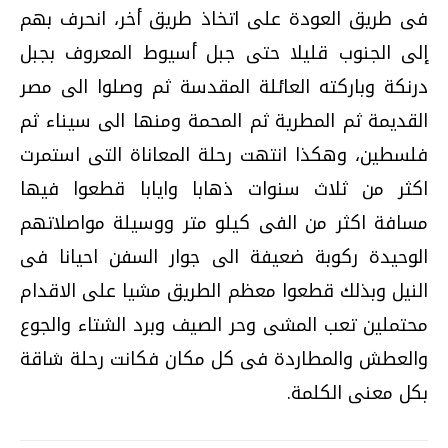
فى طريق العودة على اتخاذ طريق أخر، انحرف بهم
إلى الجنوب قليلا حتى جبل أسيوط المعروف بجبل
درنكة وباركته العائلة المقدسة ثم وصلوا الى مصر
القديمة ثم المطرية ثم المحمة ومنها الى سيناء ثم
فلسطين، وهكذا انتهت رحلة المعاناة التى استمرت
اكثر من ثلاث سنوات ذهابا وايابا قطعوا فيها
مسافة اكثر من الفى كيلو متر ووسيلة مواصلاتهم
الوحيدة ركوبة ضعيفة الى جوار السفن احيانا فى
النيل وبذلك قطعوا معظم الطريق مشيا على الاقدام
محتملين تعب المشى وحر الصيف وبرد الشتاء والجوع
والعطش والمطاردة فى كل مكان فكانت رحلة شاقة
بكل معنى الكلمة.