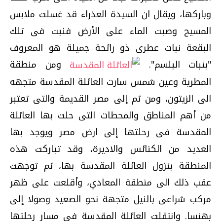
وباركها، ويقال ان السيدة العذراء قد غسلت ملابس
المسيح وصبت الماء على الأرض فنبت فى تلك
البقعة نبات عطرى ذو رائحة جميلة هو المعروف
"بنبات البلسم".
ومن منطقة
المطرية وعين شمس سارت العائلة المقدسة متجهه
الى الزيتون، ومن ثم إلى مصر القديمة والتى تعتبر
من أهم المناطق والمحطات التى حلت بها العائلة
المقدسة فى رحلتها إلى ارض مصر ويوجد بها
العديد من الكنائس والاديرة، وقد تباركت هذه
المنطقة بنزول العائلة المقدسة بها، ثم توجهت
عقب ذلك الى منطقة المعادي، وأقلعت على ظهر
مركب شراعى بالنيل متجهة نحو الصعيد وصولا إلى
بهنسا. وانتقلت العائلة المقدسة فى مسار رحلتها