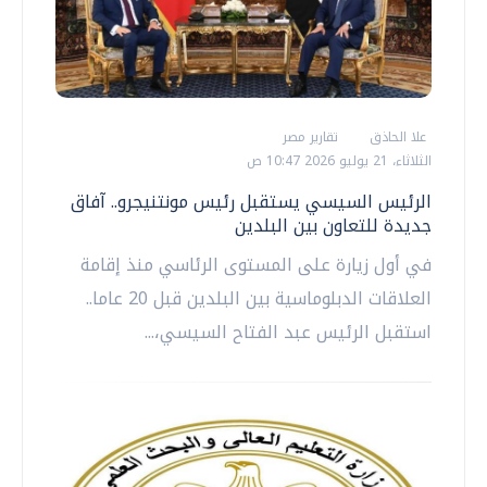
علا الحاذق
تقارير مصر
الثلاثاء، 21 يوليو 2026 10:47 ص
الرئيس السيسي يستقبل رئيس مونتنيجرو.. آفاق
جديدة للتعاون بين البلدين
في أول زيارة على المستوى الرئاسي منذ إقامة
العلاقات الدبلوماسية بين البلدين قبل 20 عاما..
استقبل الرئيس عبد الفتاح السيسي،...