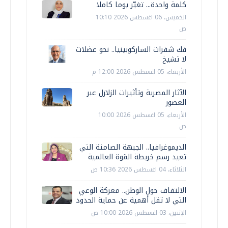
كلمة واحدة... تغيّر يوما كاملا
الخميس، 06 اغسطس 2026 10:10
ص
فك شفرات الساركوبينيا.. نحو عضلات
لا تشيخ
الأربعاء، 05 اغسطس 2026 12:00 م
الآثار المصرية وتأثيرات الزلازل عبر
العصور
الأربعاء، 05 اغسطس 2026 10:00
ص
الديموغرافيا.. الجبهة الصامتة التي
تعيد رسم خريطة القوة العالمية
الثلاثاء، 04 اغسطس 2026 10:36 ص
الالتفاف حول الوطن.. معركة الوعي
التي لا تقل أهمية عن حماية الحدود
الإثنين، 03 اغسطس 2026 10:00 ص