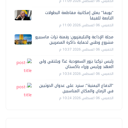
الخميس، 06 اغسطس 2026 11:09 م
"يويفا" يعلن إمكانية مقاطعة البطولات
التابعة للفيفا
الخميس، 06 اغسطس 2026 11:00 م
مجلة الإذاعة والتليفزيون: رقمنة تراث ماسبيرو
مشروع وطني لحماية ذاكرة المصريين
الخميس، 06 اغسطس 2026 10:37 م
رئيس تركيا يزور السعودية غدًا ويلتقي ولي
العهد ورئيس وزراء باكستان
الخميس، 06 اغسطس 2026 10:34 م
"الدفاع اليمنية": سنرد على عدوان الحوثيين
في الزمان والمكان المناسبين
الخميس، 06 اغسطس 2026 10:24 م