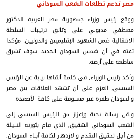
مصر تدعم تطلعات الشعب السوداني
ووقع رئيس وزراء جمهورية مصر العربية الدكتور
مصطفي مدبولي على وثائق ترتيبات السلطة
الانتقالية ضمن الشهود الإقليميين والدوليين, مؤكدا
ثقته في أن شمس السودان الجديد سوف تشرق
ساطعة على أرضه.
وأكد رئيس الوزراء, في كلمة ألقاها نيابة عن الرئيس
السيسي, العزم على أن تشهد العلاقات بين مصر
والسودان طفرة غير مسبوقة على كافة الأصعدة.
ونقل رسالة تحية وإعزاز من الرئيس السيسي إلى
الشعب السوداني الشقيق, الذي قام بثورته النبيلة
من أجل تحقيق التقدم والازدهار لكافة أبناء السودان,