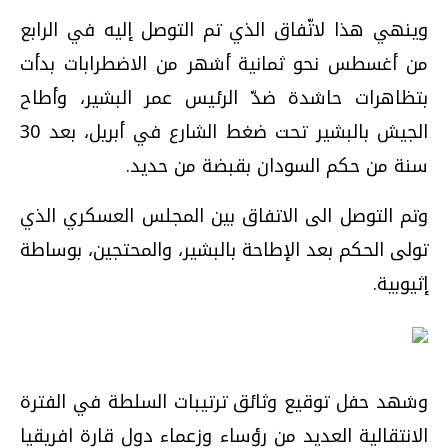
وينهي هذا لاتّفاق الذي تم التوصل إليه في الرابع
من أغسطس نحو ثمانية أشهر من الاضطرابات بدأت
بتظاهرات حاشدة ضدّ الرئيس عمر البشير، وأطاح
الجيش بالبشير تحت ضغط الشارع في أبريل، بعد 30
سنة من حكم السودان بقبضة من حديد.
وتم التوصل الى الاتفاق بين المجلس العسكري الذي
تولى الحكم بعد الإطاحة بالبشير، والمحتجين، بوساطة
إثيوبية.
وشهد حفل توقيع وثائق ترتيبات السلطة في الفترة
الانتقالية العديد من رؤساء وزعماء دول قارة افريقيا