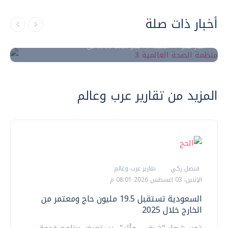
السودان بعد ألف يوم من الحرب.. أسوأ أزمة
أخبار ذات صلة
صحية وإنسانية في العالم
أخبار مصر
السبت، 10 يناير 2026 09:35 ص
المزيد من تقارير عرب وعالم
فيصل زكي
تقارير عرب وعالم
الإثنين، 03 اغسطس 2026 08:01 م
السعودية تستقبل 19.5 مليون حاج ومعتمر من
الخارج خلال 2025