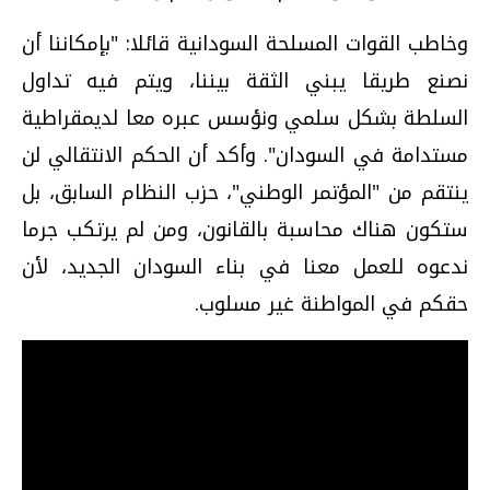
وخاطب القوات المسلحة السودانية قائلا: "بإمكاننا أن
نصنع طريقا يبني الثقة بيننا، ويتم فيه تداول
السلطة بشكل سلمي ونؤسس عبره معا لديمقراطية
مستدامة في السودان". وأكد أن الحكم الانتقالي لن
ينتقم من "المؤتمر الوطني"، حزب النظام السابق، بل
ستكون هناك محاسبة بالقانون، ومن لم يرتكب جرما
ندعوه للعمل معنا في بناء السودان الجديد، لأن
حقكم في المواطنة غير مسلوب.