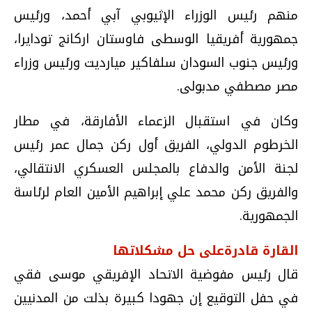
منهم رئيس الوزراء الإثيوبي آبي أحمد، ورئيس
جمهورية أفريقيا الوسطى فاوستان اركانج تودايرا،
ورئيس جنوب السودان سلفاكير ميارديت ورئيس وزراء
مصر مصطفي مدبولى.
وكان في استقبال الزعماء الأفارقة، في مطار
الخرطوم الدولي، الفريق أول ركن جمال عمر رئيس
لجنة الأمن والدفاع بالمجلس العسكري الانتقالي،
والفريق ركن محمد علي إبراهيم الأمين العام لرئاسة
الجمهورية.
القارة قادرةعلى حل مشكلاتها
قال رئيس مفوضية الاتحاد الإفريقي موسى فقي
في حفل التوقيع إن جهودا كبيرة بذلت من المدنيين