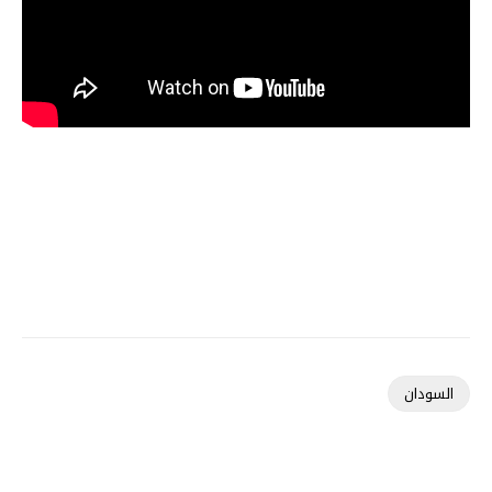
السودان
تقارير عرب وعالم