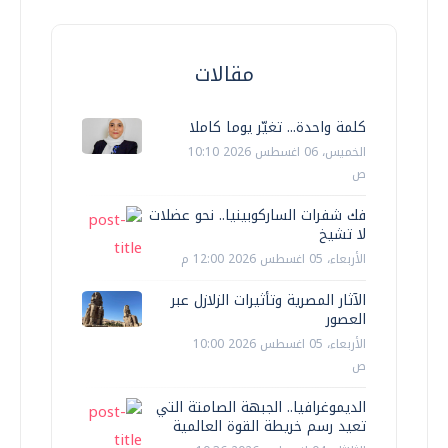
مقالات
كلمة واحدة... تغيّر يوما كاملا
الخميس، 06 اغسطس 2026 10:10
ص
فك شفرات الساركوبينيا.. نحو عضلات
لا تشيخ
الأربعاء، 05 اغسطس 2026 12:00 م
الآثار المصرية وتأثيرات الزلازل عبر
العصور
الأربعاء، 05 اغسطس 2026 10:00
ص
الديموغرافيا.. الجبهة الصامتة التي
تعيد رسم خريطة القوة العالمية