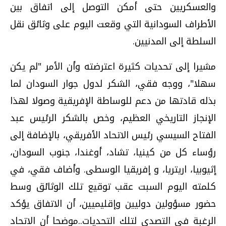
والعسكريين حتى أمكن التوصل إلى اتفاق بين
الأطراف السودانية التي وقعت اليوم على وثائق نقل
السلطة إلى المدنيين.
مشيرا إلى تحديات كثيرة اعترضته وأن الأمر "لم يكن
سهلا"، ووجه فقي، الشكر لدول جوار السودان لما
بذله قادتها من دعم للوساطة الإفريقية وصولا لهذا
الإنجاز التاريخي العظيم، وخص بالشكر الرئيس عبد
الفتاح السيسي رئيس الاتحاد الأفريقي، بالإضافة إلى
رؤساء كل من كينيا، تشاد، أوغندا، جنوب السودان،
إثيوبيا، اريتريا، و إفريقيا الوسطى. وأضاف فقي، في
كلمته اليوم السبت عقب توقيع تلك الوثائق وسط
حضور مسؤولين دوليين وإقليميين، أن الاتفاق يؤكد
الرغبة في التصدي لتلك التحديات..موضحا أن الاتحاد