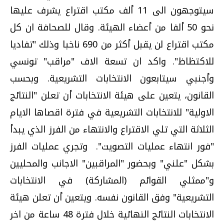
سيتوجهون الى 11 ألف مكتب اقتراع يشرف عليها
نحو 50 ألفا من أعضاء الهيئة. وقال للصحافة ان كل
مكتب اقتراع لن يقبل أكثر من 690 ناخبا وذلك "تفاديا
للاكتظاظ". واكد ان تسعة الاف "مراقب" تونسي
وأجنبي سيتابعون الانتخابات التشريعية. وبحسب
القانون، يتعين على هيئة الانتخابات أن تعلن "النتائج
الاولية" للانتخابات التشريعية في فترة اقصاها الايام
الثلاثة التي تلي الاقتراع والانتهاء من الفرز الذي يبدأ
"فور انتهاء عمليات التصويت". وتجري عمليات الفرز
بشكل "علني" وبحضور "المراقبين" الاجانب والمحليين
و"ممثلي القوائم (المشاركة) في الانتخابات
التشريعية" وفق القانون نفسه. ويتعين أن تعلن هيئة
الانتخابات النتائج النهائية خلال فترة 48 ساعة من اخر