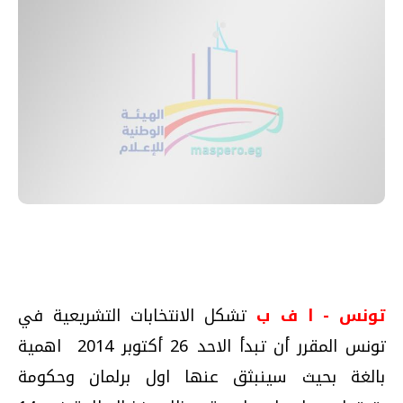
تونس - ا ف ب
تشكل الانتخابات التشريعية في
تونس المقرر أن تبدأ الاحد 26 أكتوبر 2014 اهمية
بالغة بحيث سينبثق عنها اول برلمان وحكومة