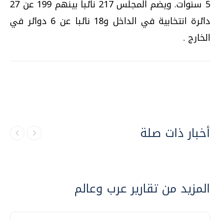
5 سنوات. ويضم المجلس 217 نائبا بينهم 199 عن 27
دائرة انتخابية في الداخل و18 نائبا عن 6 دوائر في
الخارج .
أخبار ذات صلة
المزيد من تقارير عرب وعالم