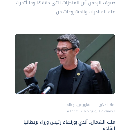
ضيوف الرحمن أبرز المنجزات التي حققها وما أثمرت
عنه المبادرات والمشروعات من...
علا الحاذق
تقارير عرب وعالم
الجمعة، 17 يوليو 2026 09:21 م
ملك الشمال.. آندي بورنهام رئيس وزراء بريطانيا
القادم