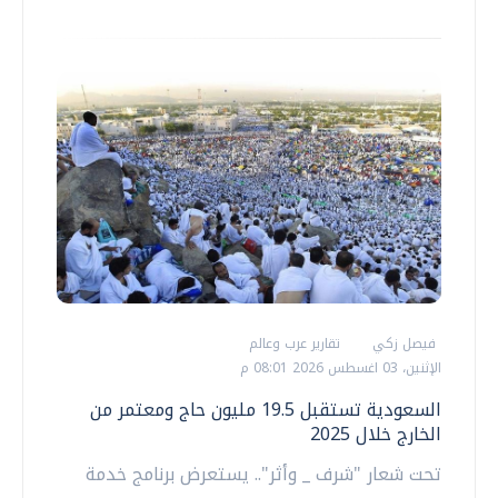
فيصل زكي
تقارير عرب وعالم
الإثنين، 03 اغسطس 2026 08:01 م
السعودية تستقبل 19.5 مليون حاج ومعتمر من
الخارج خلال 2025
تحت شعار "شرف _ وأثر".. يستعرض برنامج خدمة