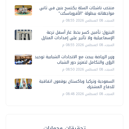
منتخب ناشئات السلة يكتسح بنين في ثاني
مواجهاته ببطولة "الأفروباسكت"
السبت، 08 اغسطس 2026 08:55 م
البترول: تأمين كسر بخط غاز أسفل ترعة
الإسماعيلية ولا تأثير على إمدادات المنازل
السبت، 08 اغسطس 2026 08:55 م
وزير الرياضة يبحث مع الاتحادات الشبابية توحيد
الرؤى والتكامل لتعزيز دور الشباب
السبت، 08 اغسطس 2026 08:50 م
السعودية وتركيا وباكستان يوقعون اتفاقية
للدفاع المشترك
السبت، 08 اغسطس 2026 08:48 م
تحقيقات وحوارات