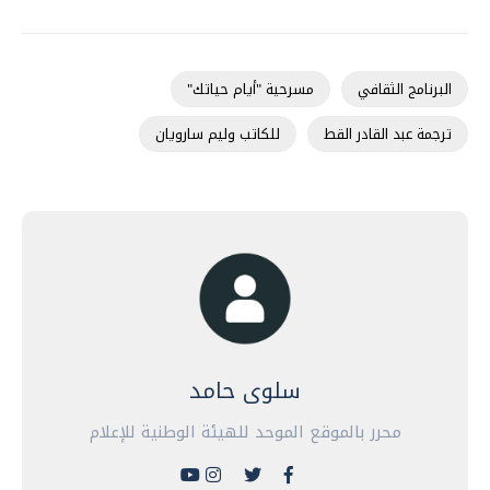
البرنامج الثقافي
مسرحية "أيام حياتك"
ترجمة عبد القادر القط
للكاتب وليم سارويان
سلوى حامد
محرر بالموقع الموحد للهيئة الوطنية للإعلام