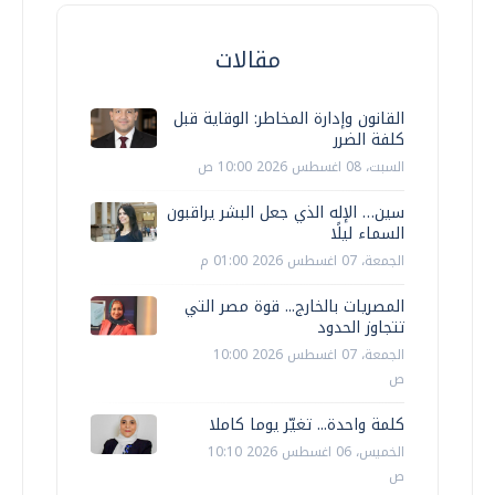
مقالات
القانون وإدارة المخاطر: الوقاية قبل
كلفة الضرر
السبت، 08 اغسطس 2026 10:00 ص
سين… الإله الذي جعل البشر يراقبون
السماء ليلًا
الجمعة، 07 اغسطس 2026 01:00 م
المصريات بالخارج... قوة مصر التي
تتجاوز الحدود
الجمعة، 07 اغسطس 2026 10:00
ص
كلمة واحدة... تغيّر يوما كاملا
الخميس، 06 اغسطس 2026 10:10
ص