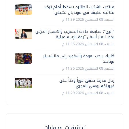
منتخب ناشئات الطائرة يسقط أمام تركيا
بثلاثية نظيفة في مونديال تشيلي
السبت، 08 اغسطس 2026 11:39 م
"الري": متابعة حادث التسريب والانفجار الجزئي
بخط الغاز أسفل ترعة الإسماعيلية
السبت، 08 اغسطس 2026 11:38 م
كاريك يرحب بعودة راشفورد إلى مانشستر
يونايتد
السبت، 08 اغسطس 2026 11:36 م
ريال مدريد يحقق فوزاً وديّاً على
فيرينكفاروسي المجري
السبت، 08 اغسطس 2026 11:29 م
تحقيقات وحوارات