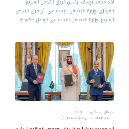
أكد محمد يوسف، رئيس فريق التدخل السريع
المركزي بوزارة التضامن الإجتماعي، أن فرق التدخل
السريع بوزارة التضامن الاجتماعي تواصل جهودها...
جيهان الشاذلى
إذاعة
السبت، 08 اغسطس 2026 08:48 م
السعودية وتركيا وباكستان يوقعون اتفاقية للدفاع