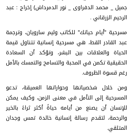
جميل _ محمد الدفراوى _ نور الدمرداش) إخراج : عبد
الرحيم الزرقاني .
مسرحية "أيام حياتك" للكاتب وليم سارويان، وترجمة
عبد القادر القط، هي مسرحية إنسانية تتناول قيمة
الحياة والعلاقات بين البشر، وتؤكد أن السعادة
الحقيقية تكمن في المحبة والتسامح والتمسك بالأمل
رغم قسوة الظروف.
ومن خلال شخصياتها وحواراتها العميقة، تدعو
المسرحية إلى التأمل في معنى الزمن، وكيف يمكن
للإنسان أن يصنع من أيامه حياةً أكثر ثراءً بالخير
والرحمة، لتقدم رسالة إنسانية خالدة تمس وجدان
المتلقي.