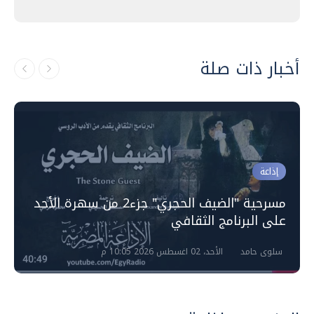
أخبار ذات صلة
إذاعة
مسرحية "الضيف الحجري" جزء2 من سهرة الأحد
على البرنامج الثقافي
سلوى حامد
الأحد، 02 اغسطس 2026 10:05 م